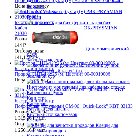
Провод ПВС 4х1 (бухта) (м) Альгиз К ФР-00000445
Ведро
Цена по запросу
Воронка
Газовая горелка
Грабли
Быстрый просмотр
Держатель для бит
Кабель NYM-J 3х2.5 (бухта) (м) РЭК-PRYSMIAN
2103050901
Розничная цена:
144 ₽
/ м
Динамометрический
Оптовая цена:
ключ
141.12 ₽
/ м
Забор/ограждение
Заклепочник ручной
Быстрый просмотр
Звездообразный ключ Torx
Провод СИП-4 4х25 (м) Цветлит 00-00019006
Земляной бур
Цена по запросу
Инструмент монтажный для кабельных стяжек
Кабельный чулок
Канистра
Быстрый просмотр
Карандаш
Пояс-кушак модульный СМ-06 "Quick-Lock" KBT 83133
Катушка для шланга
Розничная цена:
Кисть/кисточка/помазок
1 315.96 ₽
/ шт.
Клещи
Оптовая цена:
Клещи для
1 250.16 ₽
/ шт.
зачистки проводов