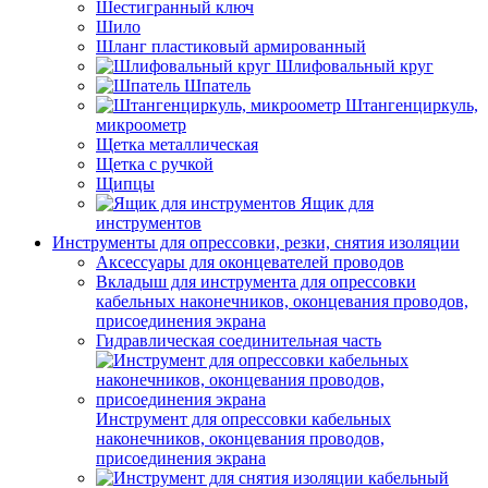
Шестигранный ключ
Шило
Шланг пластиковый армированный
Шлифовальный круг
Шпатель
Штангенциркуль,
микроометр
Щетка металлическая
Щетка с ручкой
Щипцы
Ящик для
инструментов
Инструменты для опрессовки, резки, снятия изоляции
Аксессуары для оконцевателей проводов
Вкладыш для инструмента для опрессовки
кабельных наконечников, оконцевания проводов,
присоединения экрана
Гидравлическая соединительная часть
Инструмент для опрессовки кабельных
наконечников, оконцевания проводов,
присоединения экрана