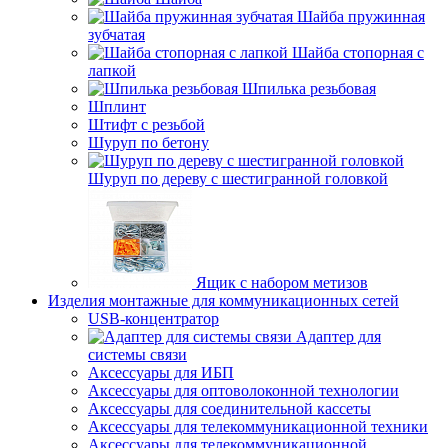
Шайба пружинная
зубчатая
Шайба стопорная с
лапкой
Шпилька резьбовая
Шплинт
Штифт с резьбой
Шуруп по бетону
Шуруп по дереву с шестигранной головкой
Ящик с набором метизов
Изделия монтажные для коммуникационных сетей
USB-концентратор
Адаптер для
системы связи
Аксессуары для ИБП
Аксессуары для оптоволоконной технологии
Аксессуары для соединительной кассеты
Аксессуары для телекоммуникационной техники
Аксессуары для телекоммуникационной