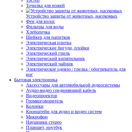
Тостер
Точилка для ножей
Устройство защиты от животных, насекомых
Фен для волос
Фильтры для воды
Хлебопечка
Шейкер для напитков
Электрическая плитка
Электрические бигуди, плойки
Электрический гриль
Электрический кипятильник
Электрический чайник
Электрическое одеяло / грелка / обогреватель для
ног
Бытовая электроника
Аксессуары для автомобильной аудиосистемы
Аудио-видео соединяющий кабель
Видеопроектор
Громкоговоритель
Колонки
Кронштейн для аудио и видео систем
Микрофон
Наушники стерео
Планшет, ноутбук