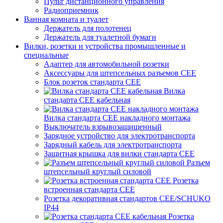
Пульт дистанционного управления
Радиоприемник
Ванная комната и туалет
Держатель для полотенец
Держатель для туалетной бумаги
Вилки, розетки и устройства промышленные и
специальные
Адаптер для автомобильной розетки
Аксессуары для штепсельных разъемов CEE
Блок розеток стандарта CEE
Вилка
стандарта CEE кабельная
Вилка стандарта CEE накладного монтажа
Выключатель взрывозащищенный
Зарядное устройство для электротранспорта
Зарядный кабель для электротранспорта
Защитная крышка для вилки стандарта CEE
Разъем
штепсельный круглый силовой
Розетка
встроенная стандарта CEE
Розетка декоративная стандартов CEE/SCHUKO
IP44
Розетка