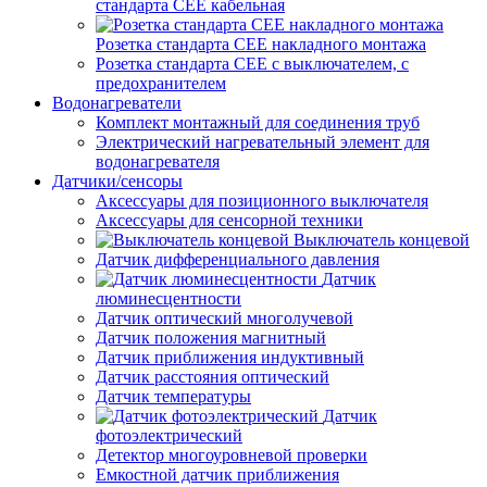
стандарта СЕЕ кабельная
Розетка стандарта СЕЕ накладного монтажа
Розетка стандарта СЕЕ с выключателем, с
предохранителем
Водонагреватели
Комплект монтажный для соединения труб
Электрический нагревательный элемент для
водонагревателя
Датчики/сенсоры
Аксессуары для позиционного выключателя
Аксессуары для сенсорной техники
Выключатель концевой
Датчик дифференциального давления
Датчик
люминесцентности
Датчик оптический многолучевой
Датчик положения магнитный
Датчик приближения индуктивный
Датчик расстояния оптический
Датчик температуры
Датчик
фотоэлектрический
Детектор многоуровневой проверки
Емкостной датчик приближения