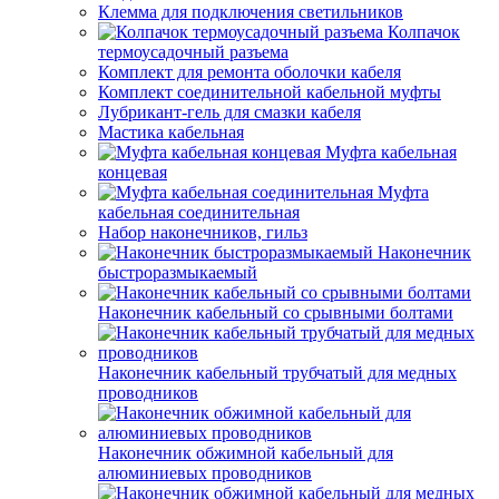
Клемма для подключения светильников
Колпачок
термоусадочный разъема
Комплект для ремонта оболочки кабеля
Комплект соединительной кабельной муфты
Лубрикант-гель для смазки кабеля
Мастика кабельная
Муфта кабельная
концевая
Муфта
кабельная соединительная
Набор наконечников, гильз
Наконечник
быстроразмыкаемый
Наконечник кабельный со срывными болтами
Наконечник кабельный трубчатый для медных
проводников
Наконечник обжимной кабельный для
алюминиевых проводников