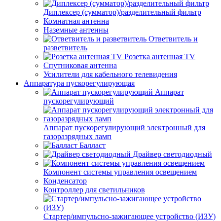
Диплексер (сумматор)/разделительный фильтр
Комнатная антенна
Наземные антенны
Ответвитель и
разветвитель
Розетка антенная TV
Спутниковая антенна
Усилители для кабельного телевидения
Аппаратура пускорегулирующая
Аппарат
пускорегулирующий
Аппарат пускорегулирующий электронный для
газоразрядных ламп
Балласт
Драйвер светодиодный
Компонент системы управления освещением
Конденсатор
Контроллер для светильников
Стартер/импульсно-зажигающее устройство (ИЗУ)