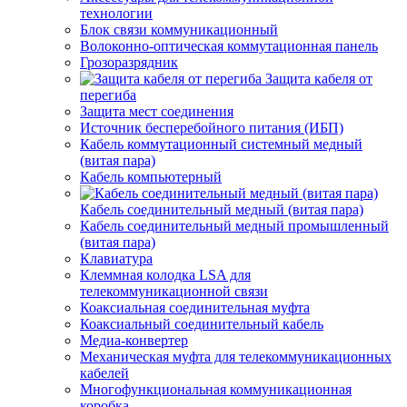
технологии
Блок связи коммуникационный
Волоконно-оптическая коммутационная панель
Грозоразрядник
Защита кабеля от
перегиба
Защита мест соединения
Источник бесперебойного питания (ИБП)
Кабель коммутационный системный медный
(витая пара)
Кабель компьютерный
Кабель соединительный медный (витая пара)
Кабель соединительный медный промышленный
(витая пара)
Клавиатура
Клеммная колодка LSA для
телекоммуникационной связи
Коаксиальная соединительная муфта
Коаксиальный соединительный кабель
Медиа-конвертер
Механическая муфта для телекоммуникационных
кабелей
Многофункциональная коммуникационная
коробка