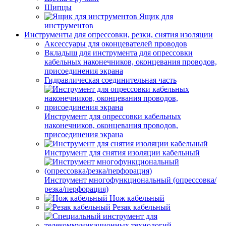
Щипцы
Ящик для
инструментов
Инструменты для опрессовки, резки, снятия изоляции
Аксессуары для оконцевателей проводов
Вкладыш для инструмента для опрессовки
кабельных наконечников, оконцевания проводов,
присоединения экрана
Гидравлическая соединительная часть
Инструмент для опрессовки кабельных
наконечников, оконцевания проводов,
присоединения экрана
Инструмент для снятия изоляции кабельный
Инструмент многофункциональный (опрессовка/
резка/перфорация)
Нож кабельный
Резак кабельный