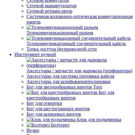
Сетевой коммутатор
Сетевой маршрутизатор
Сетевой ретранслятор
Системная волоконно-оптическая коммутационная
панель
Телекоммуникационный разъем
Телекоммуникацонный соединительный кабель
Точка доступа беспроводной сети
Инструмент ручной
Аксессуары / запчасти для дырокола (перфоратора)
Аксессуары для системы протяжки кабеля
Аксессуары для шлифования/полировки
Бит для звездообразных винтов Torx
Бит для
крестообразных винтов
Бит для отвертки
Бит для шестигранных винтов
Бит для шлицевых винтов
Блок для подъемника
Болторез
Ведро