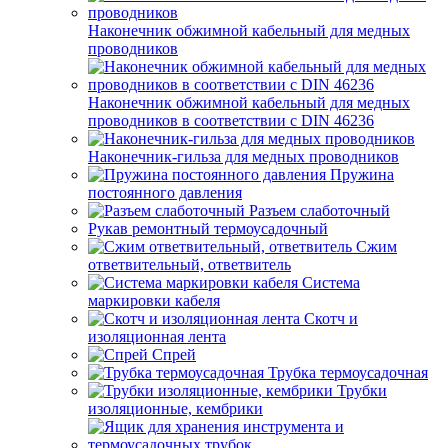
Наконечник обжимной кабельный для медных
проводников
Наконечник обжимной кабельный для медных
проводников в соответствии с DIN 46236
Наконечник-гильза для медных проводников
Пружина
постоянного давления
Разъем слаботочный
Рукав ремонтный термоусадочный
Сжим
ответвительный, ответвитель
Система
маркировки кабеля
Скотч и
изоляционная лента
Спрей
Трубка термоусадочная
Трубки
изоляционные, кембрики