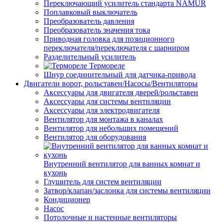
Переключающий усилитель стандарта NAMUR
Поплавковый выключатель
Преобразователь давления
Преобразователь значения тока
Приводная головка для позиционного
переключателя/переключателя с шарниром
Разделительный усилитель
Термореле
Шнур соединительный для датчика-привода
Двигатели ворот, рольставен/Насосы/Вентиляторы
Аксессуары для двигателя дверей/рольставен
Аксессуары для системы вентиляции
Аксессуары для электродвигателя
Вентилятор для монтажа в каналах
Вентилятор для небольших помещений
Вентилятор для оборудования
Внутренний вентилятор для ванных комнат и
кухонь
Глушитель для систем вентиляции
Затвор/клапан/заслонка для системы вентиляции
Кондиционер
Насос
Потолочные и настенные вентиляторы