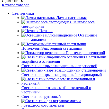
Сравнение
0
Каталог товаров
Светильники
Лампа настольная
Лента/полоса
светодиодная
Ночник
Освещение
иллюминационное
Потолочный/настенный светильник
Прожектор переносной
Светильник
аварийного освещения
Светильник взрывозащищенный переносной
Светильник взрывозащищенный стационарный
Светильник встраиваемый потолочный и
настенный
Светильник грунтовый