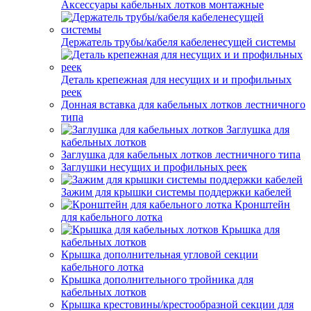
Аксессуары кабельных лотков монтажные
Держатель трубы/кабеля кабеленесущей системы
Деталь крепежная для несущих и и профильных
реек
Донная вставка для кабельных лотков лестничного
типа
Заглушка для
кабельных лотков
Заглушка для кабельных лотков лестничного типа
Заглушки несущих и профильных реек
Зажим для крышки системы поддержки кабелей
Кронштейн
для кабельного лотка
Крышка для
кабельных лотков
Крышка дополнительная угловой секции
кабельного лотка
Крышка дополнительного тройника для
кабельных лотков
Крышка крестовины/крестообразной секции для