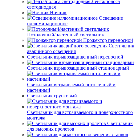
Лента/полоса
светодиодная
Ночник
Освещение
иллюминационное
Потолочный/настенный светильник
Прожектор переносной
Светильник
аварийного освещения
Светильник взрывозащищенный переносной
Светильник взрывозащищенный стационарный
Светильник встраиваемый потолочный и
настенный
Светильник грунтовый
Светильник для встраиваемого и поверхностного
монтажа
Светильник
для высоких пролетов