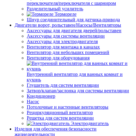
переключателя/переключателя с шарниром
Разделительный усилитель
Термореле
Шнур соединительный для датчика-привода
Двигатели ворот, рольставен/Насосы/Вентиляторы
Аксессуары для двигателя дверей/рольставен
Аксессуары для системы вентиляции
Аксессуары для электродвигателя
Вентилятор для монтажа в каналах
Вентилятор для небольших помещений
Вентилятор для оборудования
Внутренний вентилятор для ванных комнат и
кухонь
Глушитель для систем вентиляции
Затвор/клапан/заслонка для системы вентиляции
Кондиционер
Насос
Потолочные и настенные вентиляторы
Рециркуляционный вентилятор
Решетка для систем вентиляции
Электродвигатель
Изделия для обеспечения безопасности
жизнедеятельности