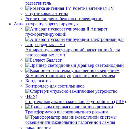
разветвитель
Розетка антенная TV
Спутниковая антенна
Усилители для кабельного телевидения
Аппаратура пускорегулирующая
Аппарат
пускорегулирующий
Аппарат пускорегулирующий электронный для
газоразрядных ламп
Балласт
Драйвер светодиодный
Компонент системы управления освещением
Конденсатор
Контроллер для светильников
Стартер/импульсно-зажигающее устройство (ИЗУ)
Трансформатор высоковольтного розжига