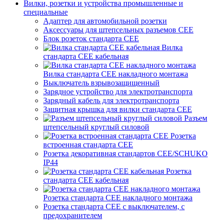
Вилки, розетки и устройства промышленные и
специальные
Адаптер для автомобильной розетки
Аксессуары для штепсельных разъемов CEE
Блок розеток стандарта CEE
Вилка
стандарта CEE кабельная
Вилка стандарта CEE накладного монтажа
Выключатель взрывозащищенный
Зарядное устройство для электротранспорта
Зарядный кабель для электротранспорта
Защитная крышка для вилки стандарта CEE
Разъем
штепсельный круглый силовой
Розетка
встроенная стандарта CEE
Розетка декоративная стандартов CEE/SCHUKO
IP44
Розетка
стандарта СЕЕ кабельная
Розетка стандарта СЕЕ накладного монтажа
Розетка стандарта СЕЕ с выключателем, с
предохранителем