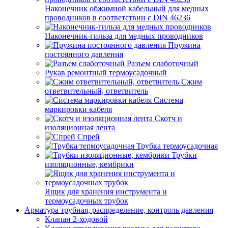
Наконечник обжимной кабельный для медных
проводников в соответствии с DIN 46236
Наконечник-гильза для медных проводников
Пружина
постоянного давления
Разъем слаботочный
Рукав ремонтный термоусадочный
Сжим
ответвительный, ответвитель
Система
маркировки кабеля
Скотч и
изоляционная лента
Спрей
Трубка термоусадочная
Трубки
изоляционные, кембрики
Ящик для хранения инструмента и
термоусадочных трубок
Арматура трубная, распределение, контроль давления
Клапан 2-ходовой