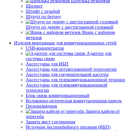
Шпилька резьбовая
Шплинт
Штифт с резьбой
Шуруп по бетону
Шуруп по дереву с шестигранной головкой
Ящик с набором
метизов
Изделия монтажные для коммуникационных сетей
USB-концентратор
Адаптер для
системы связи
Аксессуары для ИБП
Аксессуары для оптоволоконной технологии
Аксессуары для соединительной кассеты
Аксессуары для телекоммуникационной техники
Аксессуары для телекоммуникационной
технологии
Блок связи коммуникационный
Волоконно-оптическая коммутационная панель
Грозоразрядник
Защита кабеля от
перегиба
Защита мест соединения
Источник бесперебойного питания (ИБП)