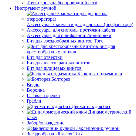
Точка доступа беспроводной сети
Инструмент ручной
Аксессуары / запчасти для дырокола (перфоратора)
Аксессуары для системы протяжки кабеля
Аксессуары для шлифования/полировки
Бит для звездообразных винтов Torx
Бит для
крестообразных винтов
Бит для отвертки
Бит для шестигранных винтов
Бит для шлицевых винтов
Блок для подъемника
Болторез
Ведро
Воронка
Газовая горелка
Грабли
Держатель для бит
Динамометрический
ключ
Забор/ограждение
Заклепочник ручной
Звездообразный ключ Torx