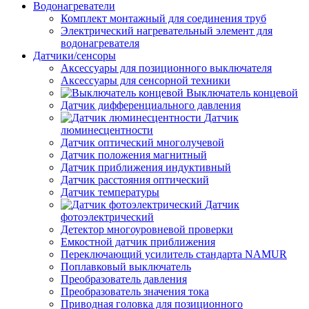
Водонагреватели
Комплект монтажный для соединения труб
Электрический нагревательный элемент для
водонагревателя
Датчики/сенсоры
Аксессуары для позиционного выключателя
Аксессуары для сенсорной техники
Выключатель концевой
Датчик дифференциального давления
Датчик
люминесцентности
Датчик оптический многолучевой
Датчик положения магнитный
Датчик приближения индуктивный
Датчик расстояния оптический
Датчик температуры
Датчик
фотоэлектрический
Детектор многоуровневой проверки
Емкостной датчик приближения
Переключающий усилитель стандарта NAMUR
Поплавковый выключатель
Преобразователь давления
Преобразователь значения тока
Приводная головка для позиционного