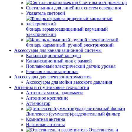
Светильник/прожектор
Светильники для линейных систем освещения
Указатель световой
Фонарь взрывозащищенный карманный
электрический
Фонарь карманный, ручной электрический
Аксессуары для канализационной системы
Канализационный колодец
Канализационный люк с рамкой
Поплавковый электрический датчик уровня
Ревизия канализационная
Аксессуары для электроинструментов
Аксессуары для мойки высокого давления
Антенны и спутниковые технологии
Антенная мачта, радиомачта
Антенное крепление
Аттенюатор
Диплексер (сумматор)/разделительный фильтр
Комнатная антенна
Наземные антенны
Ответвитель и