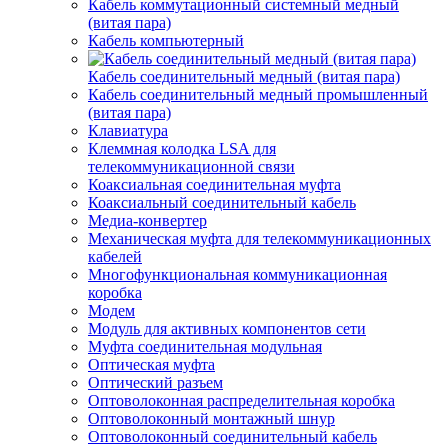
Кабель коммутационный системный медный
(витая пара)
Кабель компьютерный
Кабель соединительный медный (витая пара)
Кабель соединительный медный промышленный
(витая пара)
Клавиатура
Клеммная колодка LSA для
телекоммуникационной связи
Коаксиальная соединительная муфта
Коаксиальный соединительный кабель
Медиа-конвертер
Механическая муфта для телекоммуникационных
кабелей
Многофункциональная коммуникационная
коробка
Модем
Модуль для активных компонентов сети
Муфта соединительная модульная
Оптическая муфта
Оптический разъем
Оптоволоконная распределительная коробка
Оптоволоконный монтажный шнур
Оптоволоконный соединительный кабель