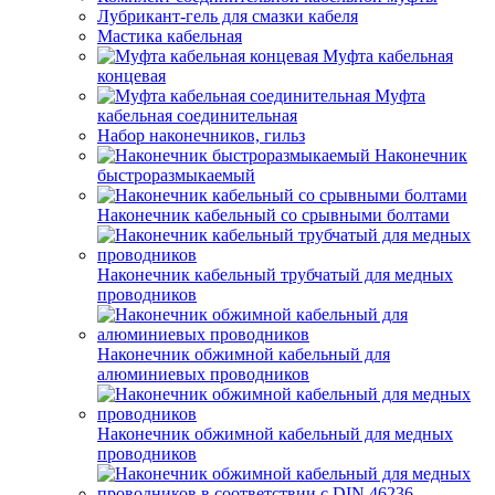
Лубрикант-гель для смазки кабеля
Мастика кабельная
Муфта кабельная
концевая
Муфта
кабельная соединительная
Набор наконечников, гильз
Наконечник
быстроразмыкаемый
Наконечник кабельный со срывными болтами
Наконечник кабельный трубчатый для медных
проводников
Наконечник обжимной кабельный для
алюминиевых проводников
Наконечник обжимной кабельный для медных
проводников