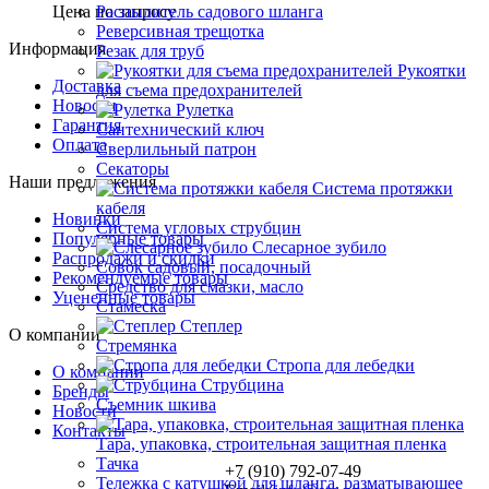
Цена по запросу
Распылитель садового шланга
Реверсивная трещотка
Информация
Резак для труб
Рукоятки
Доставка
для съема предохранителей
Новости
Рулетка
Гарантия
Сантехнический ключ
Оплата
Сверлильный патрон
Секаторы
Наши предложения
Система протяжки
кабеля
Новинки
Система угловых струбцин
Популярные товары
Слесарное зубило
Распродажи и скидки
Совок садовый, посадочный
Рекомендуемые товары
Средство для смазки, масло
Уцененные товары
Стамеска
Степлер
О компании
Стремянка
Стропа для лебедки
О компании
Струбцина
Бренды
Съемник шкива
Новости
Контакты
Тара, упаковка, строительная защитная пленка
Тачка
+7 (910) 792-07-49
Тележка с катушкой для шланга, разматывающее