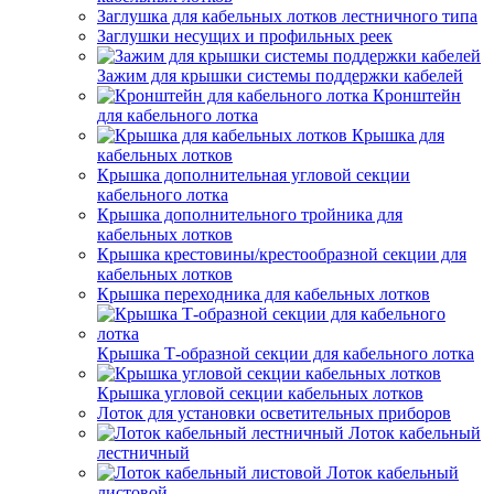
Заглушка для кабельных лотков лестничного типа
Заглушки несущих и профильных реек
Зажим для крышки системы поддержки кабелей
Кронштейн
для кабельного лотка
Крышка для
кабельных лотков
Крышка дополнительная угловой секции
кабельного лотка
Крышка дополнительного тройника для
кабельных лотков
Крышка крестовины/крестообразной секции для
кабельных лотков
Крышка переходника для кабельных лотков
Крышка Т-образной секции для кабельного лотка
Крышка угловой секции кабельных лотков
Лоток для установки осветительных приборов
Лоток кабельный
лестничный
Лоток кабельный
листовой