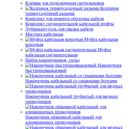
Клемма для подключения светильников
Колпачок
термоусадочный разъема
Комплект для ремонта оболочки кабеля
Комплект соединительной кабельной муфты
Лубрикант-гель для смазки кабеля
Мастика кабельная
Муфта кабельная
концевая
Муфта
кабельная соединительная
Набор наконечников, гильз
Наконечник
быстроразмыкаемый
Наконечник кабельный со срывными болтами
Наконечник кабельный трубчатый для медных
проводников
Наконечник обжимной кабельный для
алюминиевых проводников