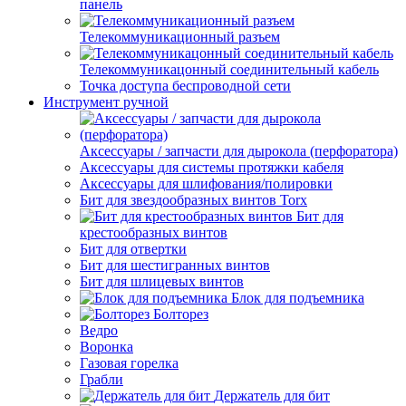
панель
Телекоммуникационный разъем
Телекоммуникацонный соединительный кабель
Точка доступа беспроводной сети
Инструмент ручной
Аксессуары / запчасти для дырокола (перфоратора)
Аксессуары для системы протяжки кабеля
Аксессуары для шлифования/полировки
Бит для звездообразных винтов Torx
Бит для
крестообразных винтов
Бит для отвертки
Бит для шестигранных винтов
Бит для шлицевых винтов
Блок для подъемника
Болторез
Ведро
Воронка
Газовая горелка
Грабли
Держатель для бит