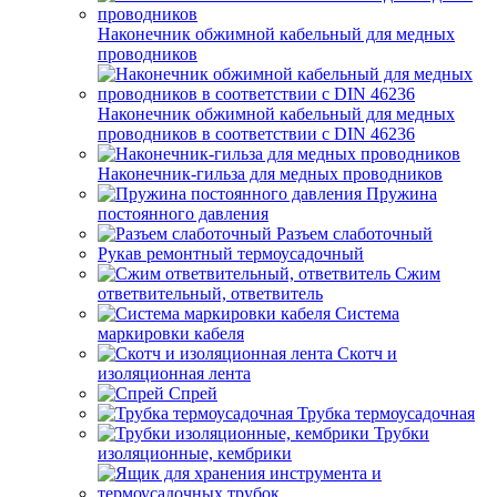
Наконечник обжимной кабельный для медных
проводников
Наконечник обжимной кабельный для медных
проводников в соответствии с DIN 46236
Наконечник-гильза для медных проводников
Пружина
постоянного давления
Разъем слаботочный
Рукав ремонтный термоусадочный
Сжим
ответвительный, ответвитель
Система
маркировки кабеля
Скотч и
изоляционная лента
Спрей
Трубка термоусадочная
Трубки
изоляционные, кембрики