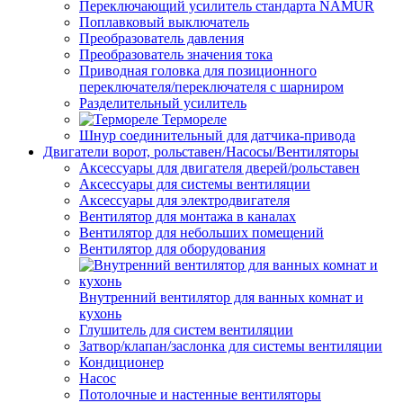
Переключающий усилитель стандарта NAMUR
Поплавковый выключатель
Преобразователь давления
Преобразователь значения тока
Приводная головка для позиционного
переключателя/переключателя с шарниром
Разделительный усилитель
Термореле
Шнур соединительный для датчика-привода
Двигатели ворот, рольставен/Насосы/Вентиляторы
Аксессуары для двигателя дверей/рольставен
Аксессуары для системы вентиляции
Аксессуары для электродвигателя
Вентилятор для монтажа в каналах
Вентилятор для небольших помещений
Вентилятор для оборудования
Внутренний вентилятор для ванных комнат и
кухонь
Глушитель для систем вентиляции
Затвор/клапан/заслонка для системы вентиляции
Кондиционер
Насос
Потолочные и настенные вентиляторы