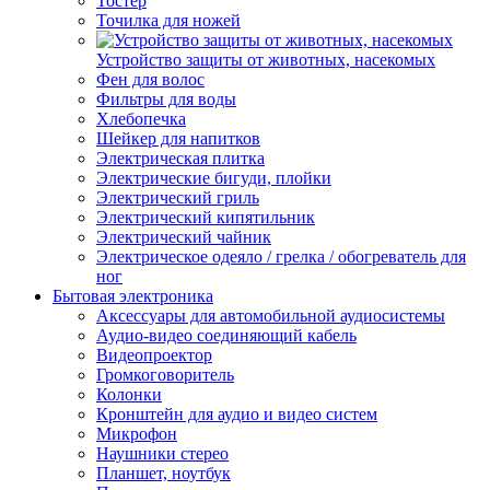
Тостер
Точилка для ножей
Устройство защиты от животных, насекомых
Фен для волос
Фильтры для воды
Хлебопечка
Шейкер для напитков
Электрическая плитка
Электрические бигуди, плойки
Электрический гриль
Электрический кипятильник
Электрический чайник
Электрическое одеяло / грелка / обогреватель для
ног
Бытовая электроника
Аксессуары для автомобильной аудиосистемы
Аудио-видео соединяющий кабель
Видеопроектор
Громкоговоритель
Колонки
Кронштейн для аудио и видео систем
Микрофон
Наушники стерео
Планшет, ноутбук