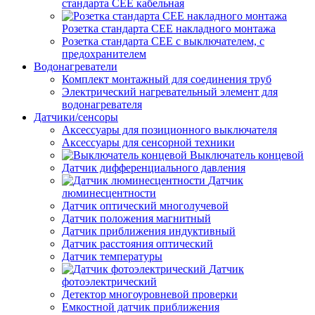
стандарта СЕЕ кабельная
Розетка стандарта СЕЕ накладного монтажа
Розетка стандарта СЕЕ с выключателем, с
предохранителем
Водонагреватели
Комплект монтажный для соединения труб
Электрический нагревательный элемент для
водонагревателя
Датчики/сенсоры
Аксессуары для позиционного выключателя
Аксессуары для сенсорной техники
Выключатель концевой
Датчик дифференциального давления
Датчик
люминесцентности
Датчик оптический многолучевой
Датчик положения магнитный
Датчик приближения индуктивный
Датчик расстояния оптический
Датчик температуры
Датчик
фотоэлектрический
Детектор многоуровневой проверки
Емкостной датчик приближения