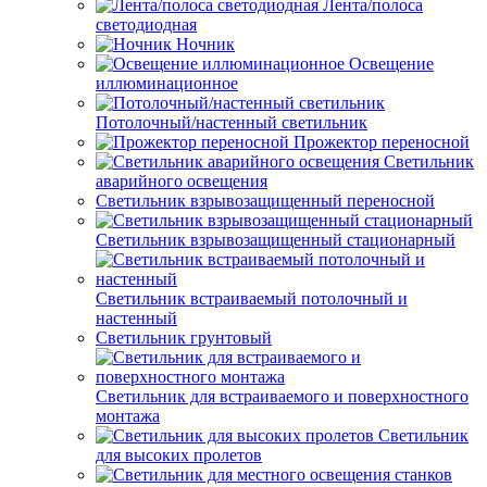
Лента/полоса
светодиодная
Ночник
Освещение
иллюминационное
Потолочный/настенный светильник
Прожектор переносной
Светильник
аварийного освещения
Светильник взрывозащищенный переносной
Светильник взрывозащищенный стационарный
Светильник встраиваемый потолочный и
настенный
Светильник грунтовый
Светильник для встраиваемого и поверхностного
монтажа
Светильник
для высоких пролетов