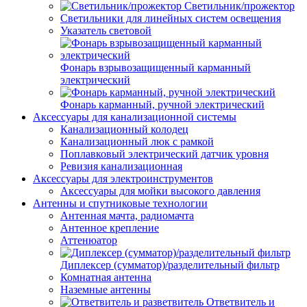
Светильник/прожектор
Светильники для линейных систем освещения
Указатель световой
Фонарь взрывозащищенный карманный
электрический
Фонарь карманный, ручной электрический
Аксессуары для канализационной системы
Канализационный колодец
Канализационный люк с рамкой
Поплавковый электрический датчик уровня
Ревизия канализационная
Аксессуары для электроинструментов
Аксессуары для мойки высокого давления
Антенны и спутниковые технологии
Антенная мачта, радиомачта
Антенное крепление
Аттенюатор
Диплексер (сумматор)/разделительный фильтр
Комнатная антенна
Наземные антенны
Ответвитель и