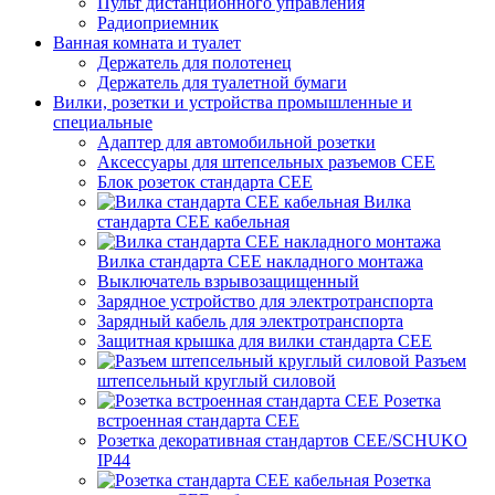
Пульт дистанционного управления
Радиоприемник
Ванная комната и туалет
Держатель для полотенец
Держатель для туалетной бумаги
Вилки, розетки и устройства промышленные и
специальные
Адаптер для автомобильной розетки
Аксессуары для штепсельных разъемов CEE
Блок розеток стандарта CEE
Вилка
стандарта CEE кабельная
Вилка стандарта CEE накладного монтажа
Выключатель взрывозащищенный
Зарядное устройство для электротранспорта
Зарядный кабель для электротранспорта
Защитная крышка для вилки стандарта CEE
Разъем
штепсельный круглый силовой
Розетка
встроенная стандарта CEE
Розетка декоративная стандартов CEE/SCHUKO
IP44
Розетка