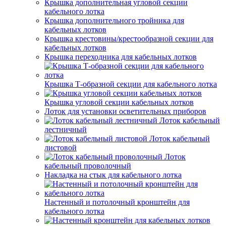
Крышка дополнительная угловой секции
кабельного лотка
Крышка дополнительного тройника для
кабельных лотков
Крышка крестовины/крестообразной секции для
кабельных лотков
Крышка переходника для кабельных лотков
Крышка Т-образной секции для кабельного лотка
Крышка угловой секции кабельных лотков
Лоток для установки осветительных приборов
Лоток кабельный
лестничный
Лоток кабельный
листовой
Лоток
кабельный проволочный
Накладка на стык для кабельного лотка
Настенный и потолочный кронштейн для
кабельного лотка