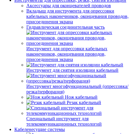
Инструменты для опрессовки, резки, снятия изоляции
Аксессуары для оконцевателей проводов
Вкладыш для инструмента для опрессовки
кабельных наконечников, оконцевания проводов,
присоединения экрана
Гидравлическая соединительная часть
Инструмент для опрессовки кабельных
наконечников, оконцевания проводов,
присоединения экрана
Инструмент для снятия изоляции кабельный
Инструмент многофункциональный (опрессовка/
резка/перфорация)
Нож кабельный
Резак кабельный
Специальный инструмент для
телекоммуникационных технологий
Кабеленесущие системы