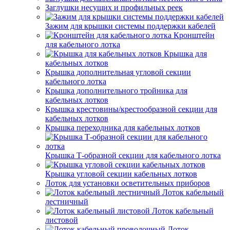
Заглушки несущих и профильных реек
Зажим для крышки системы поддержки кабелей
Кронштейн
для кабельного лотка
Крышка для
кабельных лотков
Крышка дополнительная угловой секции
кабельного лотка
Крышка дополнительного тройника для
кабельных лотков
Крышка крестовины/крестообразной секции для
кабельных лотков
Крышка переходника для кабельных лотков
Крышка Т-образной секции для кабельного лотка
Крышка угловой секции кабельных лотков
Лоток для установки осветительных приборов
Лоток кабельный
лестничный
Лоток кабельный
листовой
Лоток