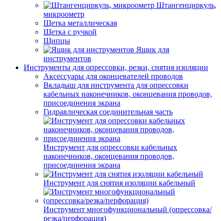
Штангенциркуль,
микроометр
Щетка металлическая
Щетка с ручкой
Щипцы
Ящик для
инструментов
Инструменты для опрессовки, резки, снятия изоляции
Аксессуары для оконцевателей проводов
Вкладыш для инструмента для опрессовки
кабельных наконечников, оконцевания проводов,
присоединения экрана
Гидравлическая соединительная часть
Инструмент для опрессовки кабельных
наконечников, оконцевания проводов,
присоединения экрана
Инструмент для снятия изоляции кабельный
Инструмент многофункциональный (опрессовка/
резка/перфорация)