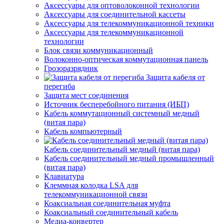
Аксессуары для оптоволоконной технологии
Аксессуары для соединительной кассеты
Аксессуары для телекоммуникационной техники
Аксессуары для телекоммуникационной
технологии
Блок связи коммуникационный
Волоконно-оптическая коммутационная панель
Грозоразрядник
Защита кабеля от
перегиба
Защита мест соединения
Источник бесперебойного питания (ИБП)
Кабель коммутационный системный медный
(витая пара)
Кабель компьютерный
Кабель соединительный медный (витая пара)
Кабель соединительный медный промышленный
(витая пара)
Клавиатура
Клеммная колодка LSA для
телекоммуникационной связи
Коаксиальная соединительная муфта
Коаксиальный соединительный кабель
Медиа-конвертер