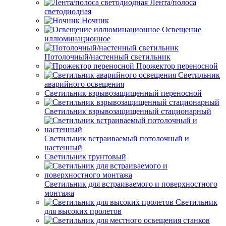
Лента/полоса
светодиодная
Ночник
Освещение
иллюминационное
Потолочный/настенный светильник
Прожектор переносной
Светильник
аварийного освещения
Светильник взрывозащищенный переносной
Светильник взрывозащищенный стационарный
Светильник встраиваемый потолочный и
настенный
Светильник грунтовый
Светильник для встраиваемого и поверхностного
монтажа
Светильник
для высоких пролетов