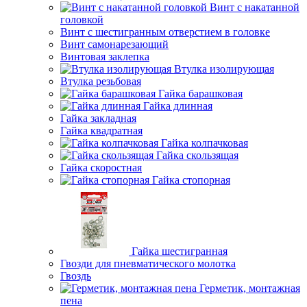
Винт с накатанной
головкой
Винт с шестигранным отверстием в головке
Винт самонарезающий
Винтовая заклепка
Втулка изолирующая
Втулка резьбовая
Гайка барашковая
Гайка длинная
Гайка закладная
Гайка квадратная
Гайка колпачковая
Гайка скользящая
Гайка скоростная
Гайка стопорная
Гайка шестигранная
Гвозди для пневматического молотка
Гвоздь
Герметик, монтажная
пена