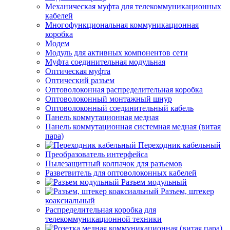
Механическая муфта для телекоммуникационных
кабелей
Многофункциональная коммуникационная
коробка
Модем
Модуль для активных компонентов сети
Муфта соединительная модульная
Оптическая муфта
Оптический разъем
Оптоволоконная распределительная коробка
Оптоволоконный монтажный шнур
Оптоволоконный соединительный кабель
Панель коммутационная медная
Панель коммутационная системная медная (витая
пара)
Переходник кабельный
Преобразователь интерфейса
Пылезащитный колпачок для разъемов
Разветвитель для оптоволоконных кабелей
Разъем модульный
Разъем, штекер
коаксиальный
Распределительная коробка для
телекоммуникационной техники