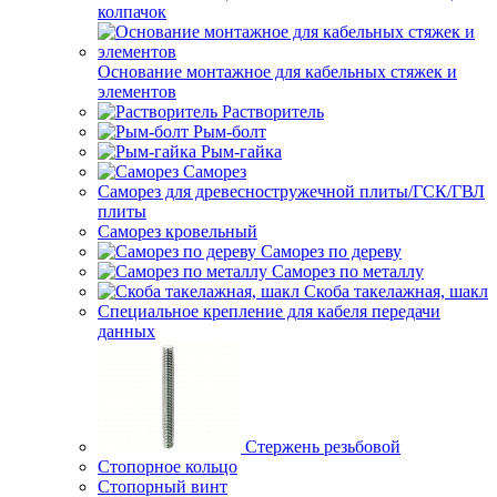
колпачок
Основание монтажное для кабельных стяжек и
элементов
Растворитель
Рым-болт
Рым-гайка
Саморез
Саморез для древесностружечной плиты/ГСК/ГВЛ
плиты
Саморез кровельный
Саморез по дереву
Саморез по металлу
Скоба такелажная, шакл
Специальное крепление для кабеля передачи
данных
Стержень резьбовой
Стопорное кольцо
Стопорный винт