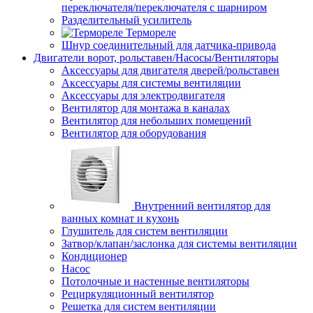
переключателя/переключателя с шарниром
Разделительный усилитель
Термореле
Шнур соединительный для датчика-привода
Двигатели ворот, рольставен/Насосы/Вентиляторы
Аксессуары для двигателя дверей/рольставен
Аксессуары для системы вентиляции
Аксессуары для электродвигателя
Вентилятор для монтажа в каналах
Вентилятор для небольших помещений
Вентилятор для оборудования
Внутренний вентилятор для
ванных комнат и кухонь
Глушитель для систем вентиляции
Затвор/клапан/заслонка для системы вентиляции
Кондиционер
Насос
Потолочные и настенные вентиляторы
Рециркуляционный вентилятор
Решетка для систем вентиляции