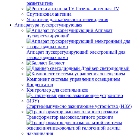
разветвитель
Розетка антенная TV
Спутниковая антенна
Усилители для кабельного телевидения
Аппаратура пускорегулирующая
Аппарат
пускорегулирующий
Аппарат пускорегулирующий электронный для
газоразрядных ламп
Балласт
Драйвер светодиодный
Компонент системы управления освещением
Конденсатор
Контроллер для светильников
Стартер/импульсно-зажигающее устройство (ИЗУ)
Трансформатор высоковольтного розжига