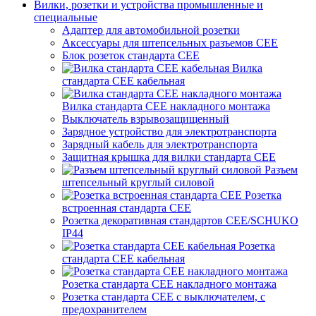
Вилки, розетки и устройства промышленные и
специальные
Адаптер для автомобильной розетки
Аксессуары для штепсельных разъемов CEE
Блок розеток стандарта CEE
Вилка
стандарта CEE кабельная
Вилка стандарта CEE накладного монтажа
Выключатель взрывозащищенный
Зарядное устройство для электротранспорта
Зарядный кабель для электротранспорта
Защитная крышка для вилки стандарта CEE
Разъем
штепсельный круглый силовой
Розетка
встроенная стандарта CEE
Розетка декоративная стандартов CEE/SCHUKO
IP44
Розетка
стандарта СЕЕ кабельная
Розетка стандарта СЕЕ накладного монтажа
Розетка стандарта СЕЕ с выключателем, с
предохранителем