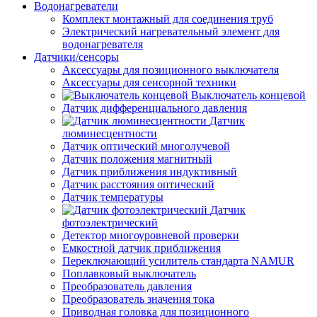
Водонагреватели
Комплект монтажный для соединения труб
Электрический нагревательный элемент для
водонагревателя
Датчики/сенсоры
Аксессуары для позиционного выключателя
Аксессуары для сенсорной техники
Выключатель концевой
Датчик дифференциального давления
Датчик
люминесцентности
Датчик оптический многолучевой
Датчик положения магнитный
Датчик приближения индуктивный
Датчик расстояния оптический
Датчик температуры
Датчик
фотоэлектрический
Детектор многоуровневой проверки
Емкостной датчик приближения
Переключающий усилитель стандарта NAMUR
Поплавковый выключатель
Преобразователь давления
Преобразователь значения тока
Приводная головка для позиционного