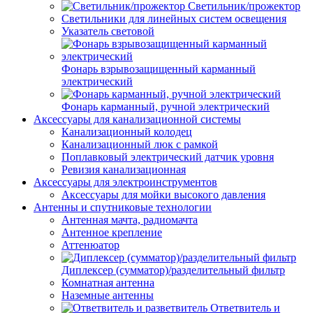
Светильник/прожектор
Светильники для линейных систем освещения
Указатель световой
Фонарь взрывозащищенный карманный
электрический
Фонарь карманный, ручной электрический
Аксессуары для канализационной системы
Канализационный колодец
Канализационный люк с рамкой
Поплавковый электрический датчик уровня
Ревизия канализационная
Аксессуары для электроинструментов
Аксессуары для мойки высокого давления
Антенны и спутниковые технологии
Антенная мачта, радиомачта
Антенное крепление
Аттенюатор
Диплексер (сумматор)/разделительный фильтр
Комнатная антенна
Наземные антенны
Ответвитель и