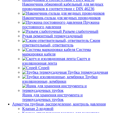
Наконечник обжимной кабельный для медных
проводников в соответствии с DIN 46236
Наконечник-гильза для медных проводников
Пружина
постоянного давления
Разъем слаботочный
Рукав ремонтный термоусадочный
Сжим
ответвительный, ответвитель
Система
маркировки кабеля
Скотч и
изоляционная лента
Спрей
Трубка термоусадочная
Трубки
изоляционные, кембрики
Ящик для хранения инструмента и
термоусадочных трубок
Арматура трубная, распределение, контроль давления
Клапан 2-ходовой