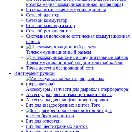
Розетка медная коммуникационная (витая пара)
Розетка оптическая коммуникационная
Сетевой адаптер
Сетевой коммутатор
Сетевой маршрутизатор
Сетевой ретранслятор
Системная волоконно-оптическая коммутационная
панель
Телекоммуникационный разъем
Телекоммуникацонный соединительный кабель
Точка доступа беспроводной сети
Инструмент ручной
Аксессуары / запчасти для дырокола (перфоратора)
Аксессуары для системы протяжки кабеля
Аксессуары для шлифования/полировки
Бит для звездообразных винтов Torx
Бит для
крестообразных винтов
Бит для отвертки
Бит для шестигранных винтов
Бит для шлицевых винтов