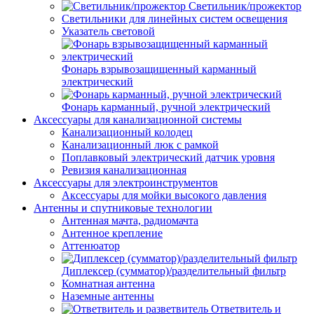
Светильник/прожектор
Светильники для линейных систем освещения
Указатель световой
Фонарь взрывозащищенный карманный
электрический
Фонарь карманный, ручной электрический
Аксессуары для канализационной системы
Канализационный колодец
Канализационный люк с рамкой
Поплавковый электрический датчик уровня
Ревизия канализационная
Аксессуары для электроинструментов
Аксессуары для мойки высокого давления
Антенны и спутниковые технологии
Антенная мачта, радиомачта
Антенное крепление
Аттенюатор
Диплексер (сумматор)/разделительный фильтр
Комнатная антенна
Наземные антенны
Ответвитель и