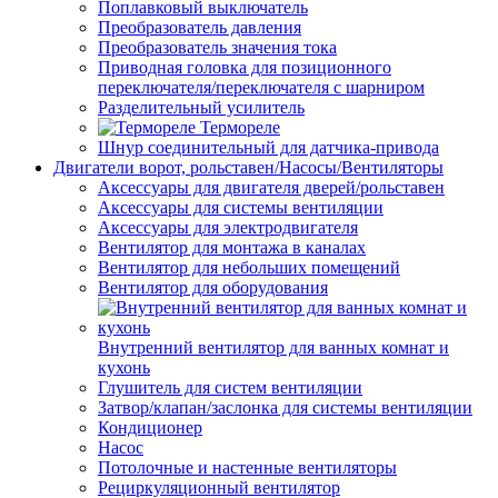
Поплавковый выключатель
Преобразователь давления
Преобразователь значения тока
Приводная головка для позиционного
переключателя/переключателя с шарниром
Разделительный усилитель
Термореле
Шнур соединительный для датчика-привода
Двигатели ворот, рольставен/Насосы/Вентиляторы
Аксессуары для двигателя дверей/рольставен
Аксессуары для системы вентиляции
Аксессуары для электродвигателя
Вентилятор для монтажа в каналах
Вентилятор для небольших помещений
Вентилятор для оборудования
Внутренний вентилятор для ванных комнат и
кухонь
Глушитель для систем вентиляции
Затвор/клапан/заслонка для системы вентиляции
Кондиционер
Насос
Потолочные и настенные вентиляторы
Рециркуляционный вентилятор