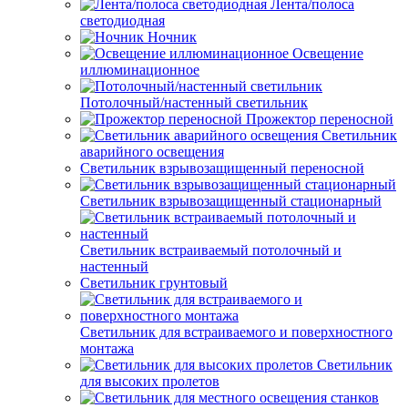
Лента/полоса
светодиодная
Ночник
Освещение
иллюминационное
Потолочный/настенный светильник
Прожектор переносной
Светильник
аварийного освещения
Светильник взрывозащищенный переносной
Светильник взрывозащищенный стационарный
Светильник встраиваемый потолочный и
настенный
Светильник грунтовый
Светильник для встраиваемого и поверхностного
монтажа
Светильник
для высоких пролетов