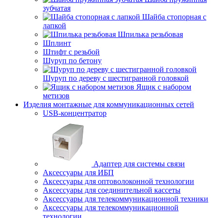
зубчатая
Шайба стопорная с
лапкой
Шпилька резьбовая
Шплинт
Штифт с резьбой
Шуруп по бетону
Шуруп по дереву с шестигранной головкой
Ящик с набором
метизов
Изделия монтажные для коммуникационных сетей
USB-концентратор
Адаптер для системы связи
Аксессуары для ИБП
Аксессуары для оптоволоконной технологии
Аксессуары для соединительной кассеты
Аксессуары для телекоммуникационной техники
Аксессуары для телекоммуникационной
технологии