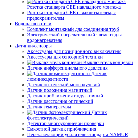
Розетка стандарта СЕЕ накладного монтажа
Розетка стандарта СЕЕ с выключателем, с
предохранителем
Водонагреватели
Комплект монтажный для соединения труб
Электрический нагревательный элемент для
водонагревателя
Датчики/сенсоры
Аксессуары для позиционного выключателя
Аксессуары для сенсорной техники
Выключатель концевой
Датчик дифференциального давления
Датчик
люминесцентности
Датчик оптический многолучевой
Датчик положения магнитный
Датчик приближения индуктивный
Датчик расстояния оптический
Датчик температуры
Датчик
фотоэлектрический
Детектор многоуровневой проверки
Емкостной датчик приближения
Переключающий усилитель стандарта NAMUR