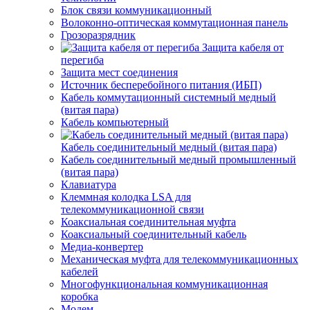
Блок связи коммуникационный
Волоконно-оптическая коммутационная панель
Грозоразрядник
Защита кабеля от
перегиба
Защита мест соединения
Источник бесперебойного питания (ИБП)
Кабель коммутационный системный медный
(витая пара)
Кабель компьютерный
Кабель соединительный медный (витая пара)
Кабель соединительный медный промышленный
(витая пара)
Клавиатура
Клеммная колодка LSA для
телекоммуникационной связи
Коаксиальная соединительная муфта
Коаксиальный соединительный кабель
Медиа-конвертер
Механическая муфта для телекоммуникационных
кабелей
Многофункциональная коммуникационная
коробка
Модем