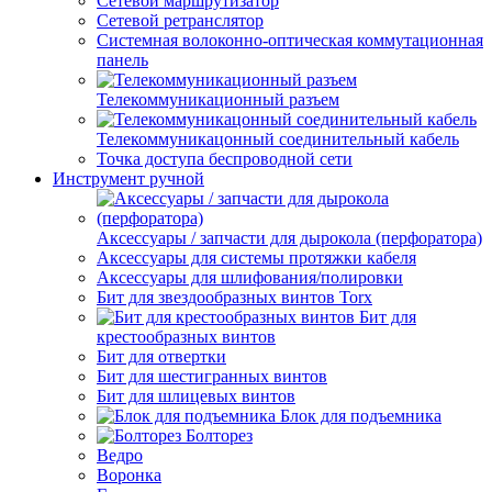
Сетевой маршрутизатор
Сетевой ретранслятор
Системная волоконно-оптическая коммутационная
панель
Телекоммуникационный разъем
Телекоммуникацонный соединительный кабель
Точка доступа беспроводной сети
Инструмент ручной
Аксессуары / запчасти для дырокола (перфоратора)
Аксессуары для системы протяжки кабеля
Аксессуары для шлифования/полировки
Бит для звездообразных винтов Torx
Бит для
крестообразных винтов
Бит для отвертки
Бит для шестигранных винтов
Бит для шлицевых винтов
Блок для подъемника
Болторез
Ведро
Воронка