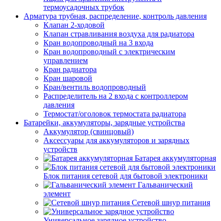
термоусадочных трубок
Арматура трубная, распределение, контроль давления
Клапан 2-ходовой
Клапан стравливания воздуха для радиатора
Кран водопроводный на 3 входа
Кран водопроводный с электрическим
управлением
Кран радиатора
Кран шаровой
Кран/вентиль водопроводный
Распределитель на 2 входа с контроллером
давления
Термостат/оголовок термостата радиатора
Батарейки, аккумуляторы, зарядные устройства
Аккумулятор (свинцовый)
Аксессуары для аккумуляторов и зарядных
устройств
Батарея аккумуляторная
Блок питания сетевой для бытовой электроники
Гальванический
элемент
Сетевой шнур питания
Универсальное зарядное устройство