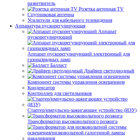
разветвитель
Розетка антенная TV
Спутниковая антенна
Усилители для кабельного телевидения
Аппаратура пускорегулирующая
Аппарат
пускорегулирующий
Аппарат пускорегулирующий электронный для
газоразрядных ламп
Балласт
Драйвер светодиодный
Компонент системы управления освещением
Конденсатор
Контроллер для светильников
Стартер/импульсно-зажигающее устройство (ИЗУ)
Трансформатор высоковольтного розжига