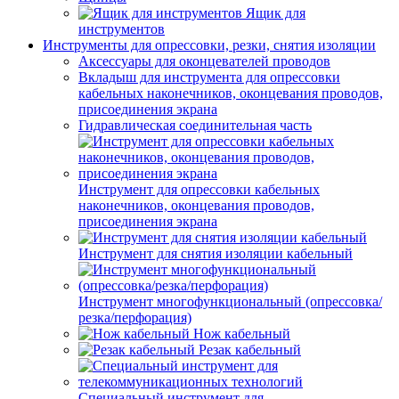
Ящик для
инструментов
Инструменты для опрессовки, резки, снятия изоляции
Аксессуары для оконцевателей проводов
Вкладыш для инструмента для опрессовки
кабельных наконечников, оконцевания проводов,
присоединения экрана
Гидравлическая соединительная часть
Инструмент для опрессовки кабельных
наконечников, оконцевания проводов,
присоединения экрана
Инструмент для снятия изоляции кабельный
Инструмент многофункциональный (опрессовка/
резка/перфорация)
Нож кабельный
Резак кабельный
Специальный инструмент для