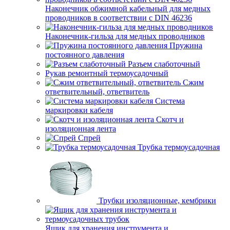
Наконечник обжимной кабельный для медных
проводников в соответствии с DIN 46236
Наконечник-гильза для медных проводников
Пружина
постоянного давления
Разъем слаботочный
Рукав ремонтный термоусадочный
Сжим
ответвительный, ответвитель
Система
маркировки кабеля
Скотч и
изоляционная лента
Спрей
Трубка термоусадочная
Трубки изоляционные, кембрики
Ящик для хранения инструмента и