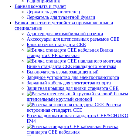
Радиоприемник
Ванная комната и туалет
Держатель для полотенец
Держатель для туалетной бумаги
Вилки, розетки и устройства промышленные и
специальные
Адаптер для автомобильной розетки
Аксессуары для штепсельных разъемов CEE
Блок розеток стандарта CEE
Вилка
стандарта CEE кабельная
Вилка стандарта CEE накладного монтажа
Выключатель взрывозащищенный
Зарядное устройство для электротранспорта
Зарядный кабель для электротранспорта
Защитная крышка для вилки стандарта CEE
Разъем
штепсельный круглый силовой
Розетка
встроенная стандарта CEE
Розетка декоративная стандартов CEE/SCHUKO
IP44
Розетка
стандарта СЕЕ кабельная