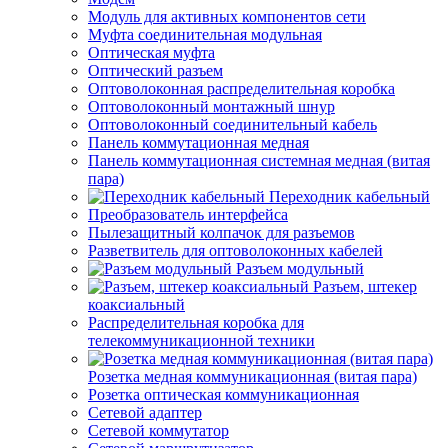
Модуль для активных компонентов сети
Муфта соединительная модульная
Оптическая муфта
Оптический разъем
Оптоволоконная распределительная коробка
Оптоволоконный монтажный шнур
Оптоволоконный соединительный кабель
Панель коммутационная медная
Панель коммутационная системная медная (витая
пара)
Переходник кабельный
Преобразователь интерфейса
Пылезащитный колпачок для разъемов
Разветвитель для оптоволоконных кабелей
Разъем модульный
Разъем, штекер
коаксиальный
Распределительная коробка для
телекоммуникационной техники
Розетка медная коммуникационная (витая пара)
Розетка оптическая коммуникационная
Сетевой адаптер
Сетевой коммутатор