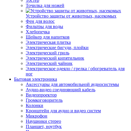
Тостер
Точилка для ножей
Устройство защиты от животных, насекомых
Фен для волос
Фильтры для воды
Хлебопечка
Шейкер для напитков
Электрическая плитка
Электрические бигуди, плойки
Электрический гриль
Электрический кипятильник
Электрический чайник
Электрическое одеяло / грелка / обогреватель для
ног
Бытовая электроника
Аксессуары для автомобильной аудиосистемы
Аудио-видео соединяющий кабель
Видеопроектор
Громкоговоритель
Колонки
Кронштейн для аудио и видео систем
Микрофон
Наушники стерео
Планшет, ноутбук