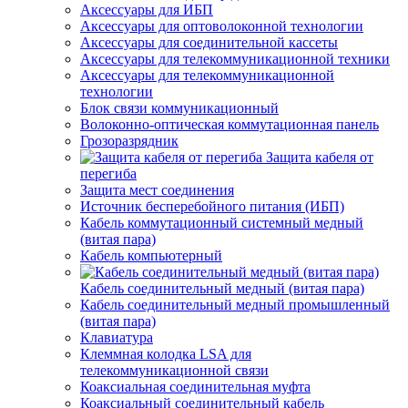
Аксессуары для ИБП
Аксессуары для оптоволоконной технологии
Аксессуары для соединительной кассеты
Аксессуары для телекоммуникационной техники
Аксессуары для телекоммуникационной
технологии
Блок связи коммуникационный
Волоконно-оптическая коммутационная панель
Грозоразрядник
Защита кабеля от
перегиба
Защита мест соединения
Источник бесперебойного питания (ИБП)
Кабель коммутационный системный медный
(витая пара)
Кабель компьютерный
Кабель соединительный медный (витая пара)
Кабель соединительный медный промышленный
(витая пара)
Клавиатура
Клеммная колодка LSA для
телекоммуникационной связи
Коаксиальная соединительная муфта
Коаксиальный соединительный кабель