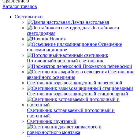
Сравнение
0
Каталог товаров
Светильники
Лампа настольная
Лента/полоса
светодиодная
Ночник
Освещение
иллюминационное
Потолочный/настенный светильник
Прожектор переносной
Светильник
аварийного освещения
Светильник взрывозащищенный переносной
Светильник взрывозащищенный стационарный
Светильник встраиваемый потолочный и
настенный
Светильник грунтовый