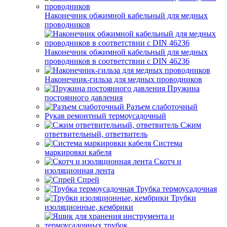
Наконечник обжимной кабельный для медных
проводников
Наконечник обжимной кабельный для медных
проводников в соответствии с DIN 46236
Наконечник-гильза для медных проводников
Пружина
постоянного давления
Разъем слаботочный
Рукав ремонтный термоусадочный
Сжим
ответвительный, ответвитель
Система
маркировки кабеля
Скотч и
изоляционная лента
Спрей
Трубка термоусадочная
Трубки
изоляционные, кембрики