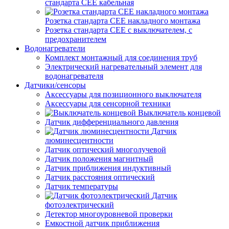
стандарта СЕЕ кабельная
Розетка стандарта СЕЕ накладного монтажа
Розетка стандарта СЕЕ с выключателем, с
предохранителем
Водонагреватели
Комплект монтажный для соединения труб
Электрический нагревательный элемент для
водонагревателя
Датчики/сенсоры
Аксессуары для позиционного выключателя
Аксессуары для сенсорной техники
Выключатель концевой
Датчик дифференциального давления
Датчик
люминесцентности
Датчик оптический многолучевой
Датчик положения магнитный
Датчик приближения индуктивный
Датчик расстояния оптический
Датчик температуры
Датчик
фотоэлектрический
Детектор многоуровневой проверки
Емкостной датчик приближения