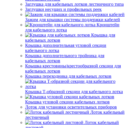
Заглушка для кабельных лотков лестничного типа
Заглушки несущих и профильных реек
Зажим для крышки системы поддержки кабелей
Кронштейн
для кабельного лотка
Крышка для
кабельных лотков
Крышка дополнительная угловой секции
кабельного лотка
Крышка дополнительного тройника для
кабельных лотков
Крышка крестовины/крестообразной секции для
кабельных лотков
Крышка переходника для кабельных лотков
Крышка Т-образной секции для кабельного лотка
Крышка угловой секции кабельных лотков
Лоток для установки осветительных приборов
Лоток кабельный
лестничный
Лоток кабельный
листовой