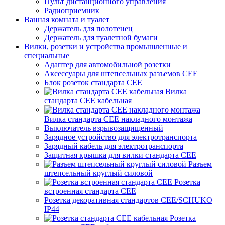
Пульт дистанционного управления
Радиоприемник
Ванная комната и туалет
Держатель для полотенец
Держатель для туалетной бумаги
Вилки, розетки и устройства промышленные и
специальные
Адаптер для автомобильной розетки
Аксессуары для штепсельных разъемов CEE
Блок розеток стандарта CEE
Вилка
стандарта CEE кабельная
Вилка стандарта CEE накладного монтажа
Выключатель взрывозащищенный
Зарядное устройство для электротранспорта
Зарядный кабель для электротранспорта
Защитная крышка для вилки стандарта CEE
Разъем
штепсельный круглый силовой
Розетка
встроенная стандарта CEE
Розетка декоративная стандартов CEE/SCHUKO
IP44
Розетка