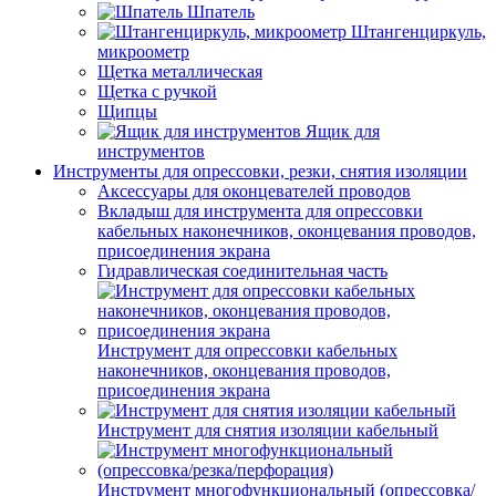
Шпатель
Штангенциркуль,
микроометр
Щетка металлическая
Щетка с ручкой
Щипцы
Ящик для
инструментов
Инструменты для опрессовки, резки, снятия изоляции
Аксессуары для оконцевателей проводов
Вкладыш для инструмента для опрессовки
кабельных наконечников, оконцевания проводов,
присоединения экрана
Гидравлическая соединительная часть
Инструмент для опрессовки кабельных
наконечников, оконцевания проводов,
присоединения экрана
Инструмент для снятия изоляции кабельный
Инструмент многофункциональный (опрессовка/