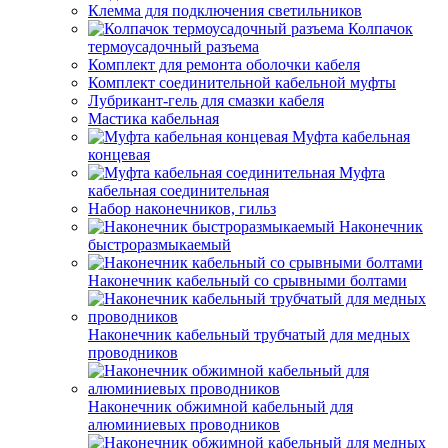
Клемма для подключения светильников
Колпачок
термоусадочный разъема
Комплект для ремонта оболочки кабеля
Комплект соединительной кабельной муфты
Лубрикант-гель для смазки кабеля
Мастика кабельная
Муфта кабельная
концевая
Муфта
кабельная соединительная
Набор наконечников, гильз
Наконечник
быстроразмыкаемый
Наконечник кабельный со срывными болтами
Наконечник кабельный трубчатый для медных
проводников
Наконечник обжимной кабельный для
алюминиевых проводников