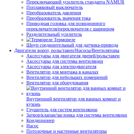
Переключающий усилитель стандарта NAMUR
Поплавковый выключатель
Преобразователь давления
Преобразователь значения тока
Приводная головка для позиционного
переключателя/переключателя с шарниром
Разделительный усилитель
Термореле
Шнур соединительный для датчика-привода
Двигатели ворот, рольставен/Насосы/Вентиляторы
Аксессуары для двигателя дверей/рольставен
Аксессуары для системы вентиляции
Аксессуары для электродвигателя
Вентилятор для монтажа в каналах
Вентилятор для небольших помещений
Вентилятор для оборудования
Внутренний вентилятор для ванных комнат и
кухонь
Глушитель для систем вентиляции
Затвор/клапан/заслонка для системы вентиляции
Кондиционер
Насос
Потолочные и настенные вентиляторы