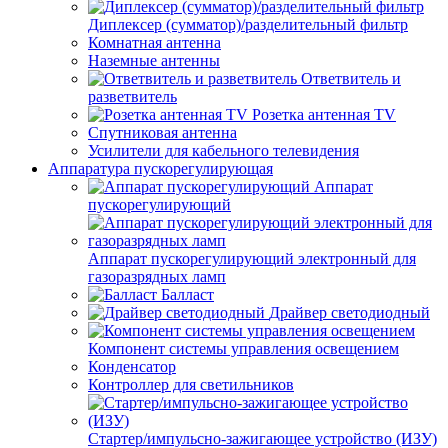
Диплексер (сумматор)/разделительный фильтр
Комнатная антенна
Наземные антенны
Ответвитель и
разветвитель
Розетка антенная TV
Спутниковая антенна
Усилители для кабельного телевидения
Аппаратура пускорегулирующая
Аппарат
пускорегулирующий
Аппарат пускорегулирующий электронный для
газоразрядных ламп
Балласт
Драйвер светодиодный
Компонент системы управления освещением
Конденсатор
Контроллер для светильников
Стартер/импульсно-зажигающее устройство (ИЗУ)