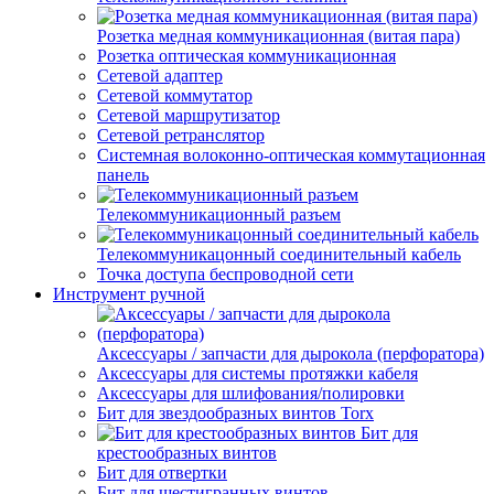
Розетка медная коммуникационная (витая пара)
Розетка оптическая коммуникационная
Сетевой адаптер
Сетевой коммутатор
Сетевой маршрутизатор
Сетевой ретранслятор
Системная волоконно-оптическая коммутационная
панель
Телекоммуникационный разъем
Телекоммуникацонный соединительный кабель
Точка доступа беспроводной сети
Инструмент ручной
Аксессуары / запчасти для дырокола (перфоратора)
Аксессуары для системы протяжки кабеля
Аксессуары для шлифования/полировки
Бит для звездообразных винтов Torx
Бит для
крестообразных винтов
Бит для отвертки
Бит для шестигранных винтов