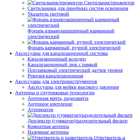
Светильник/прожектор
Светильники для линейных систем освещения
Указатель световой
Фонарь взрывозащищенный карманный
электрический
Фонарь карманный, ручной электрический
Аксессуары для канализационной системы
Канализационный колодец
Канализационный люк с рамкой
Поплавковый электрический датчик уровня
Ревизия канализационная
Аксессуары для электроинструментов
Аксессуары для мойки высокого давления
Антенны и спутниковые технологии
Антенная мачта, радиомачта
Антенное крепление
Аттенюатор
Диплексер (сумматор)/разделительный фильтр
Комнатная антенна
Наземные антенны
Ответвитель и