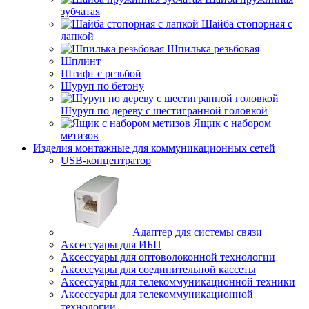
зубчатая
Шайба стопорная с
лапкой
Шпилька резьбовая
Шплинт
Штифт с резьбой
Шуруп по бетону
Шуруп по дереву с шестигранной головкой
Ящик с набором
метизов
Изделия монтажные для коммуникационных сетей
USB-концентратор
Адаптер для системы связи
Аксессуары для ИБП
Аксессуары для оптоволоконной технологии
Аксессуары для соединительной кассеты
Аксессуары для телекоммуникационной техники
Аксессуары для телекоммуникационной
технологии