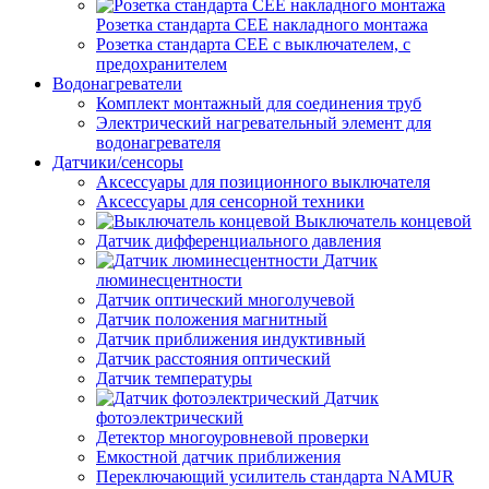
Розетка стандарта СЕЕ накладного монтажа
Розетка стандарта СЕЕ с выключателем, с
предохранителем
Водонагреватели
Комплект монтажный для соединения труб
Электрический нагревательный элемент для
водонагревателя
Датчики/сенсоры
Аксессуары для позиционного выключателя
Аксессуары для сенсорной техники
Выключатель концевой
Датчик дифференциального давления
Датчик
люминесцентности
Датчик оптический многолучевой
Датчик положения магнитный
Датчик приближения индуктивный
Датчик расстояния оптический
Датчик температуры
Датчик
фотоэлектрический
Детектор многоуровневой проверки
Емкостной датчик приближения
Переключающий усилитель стандарта NAMUR