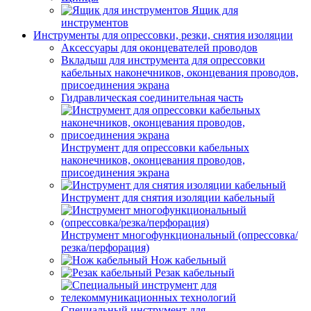
Ящик для
инструментов
Инструменты для опрессовки, резки, снятия изоляции
Аксессуары для оконцевателей проводов
Вкладыш для инструмента для опрессовки
кабельных наконечников, оконцевания проводов,
присоединения экрана
Гидравлическая соединительная часть
Инструмент для опрессовки кабельных
наконечников, оконцевания проводов,
присоединения экрана
Инструмент для снятия изоляции кабельный
Инструмент многофункциональный (опрессовка/
резка/перфорация)
Нож кабельный
Резак кабельный
Специальный инструмент для