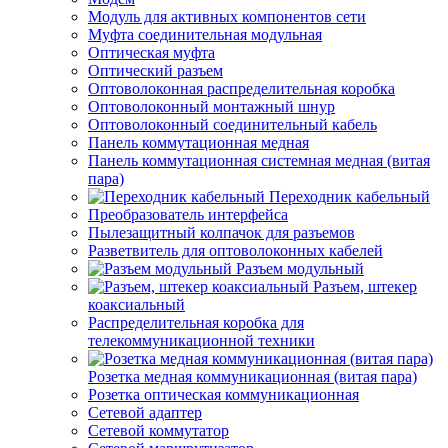
Модуль для активных компонентов сети
Муфта соединительная модульная
Оптическая муфта
Оптический разъем
Оптоволоконная распределительная коробка
Оптоволоконный монтажный шнур
Оптоволоконный соединительный кабель
Панель коммутационная медная
Панель коммутационная системная медная (витая
пара)
Переходник кабельный
Преобразователь интерфейса
Пылезащитный колпачок для разъемов
Разветвитель для оптоволоконных кабелей
Разъем модульный
Разъем, штекер
коаксиальный
Распределительная коробка для
телекоммуникационной техники
Розетка медная коммуникационная (витая пара)
Розетка оптическая коммуникационная
Сетевой адаптер
Сетевой коммутатор