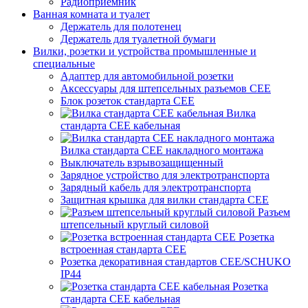
Радиоприемник
Ванная комната и туалет
Держатель для полотенец
Держатель для туалетной бумаги
Вилки, розетки и устройства промышленные и
специальные
Адаптер для автомобильной розетки
Аксессуары для штепсельных разъемов CEE
Блок розеток стандарта CEE
Вилка
стандарта CEE кабельная
Вилка стандарта CEE накладного монтажа
Выключатель взрывозащищенный
Зарядное устройство для электротранспорта
Зарядный кабель для электротранспорта
Защитная крышка для вилки стандарта CEE
Разъем
штепсельный круглый силовой
Розетка
встроенная стандарта CEE
Розетка декоративная стандартов CEE/SCHUKO
IP44
Розетка
стандарта СЕЕ кабельная