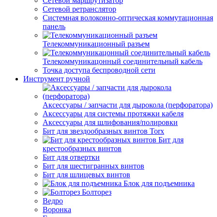
Сетевой маршрутизатор
Сетевой ретранслятор
Системная волоконно-оптическая коммутационная
панель
Телекоммуникационный разъем
Телекоммуникацонный соединительный кабель
Точка доступа беспроводной сети
Инструмент ручной
Аксессуары / запчасти для дырокола (перфоратора)
Аксессуары для системы протяжки кабеля
Аксессуары для шлифования/полировки
Бит для звездообразных винтов Torx
Бит для
крестообразных винтов
Бит для отвертки
Бит для шестигранных винтов
Бит для шлицевых винтов
Блок для подъемника
Болторез
Ведро
Воронка