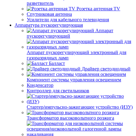
разветвитель
Розетка антенная TV
Спутниковая антенна
Усилители для кабельного телевидения
Аппаратура пускорегулирующая
Аппарат
пускорегулирующий
Аппарат пускорегулирующий электронный для
газоразрядных ламп
Балласт
Драйвер светодиодный
Компонент системы управления освещением
Конденсатор
Контроллер для светильников
Стартер/импульсно-зажигающее устройство (ИЗУ)
Трансформатор высоковольтного розжига