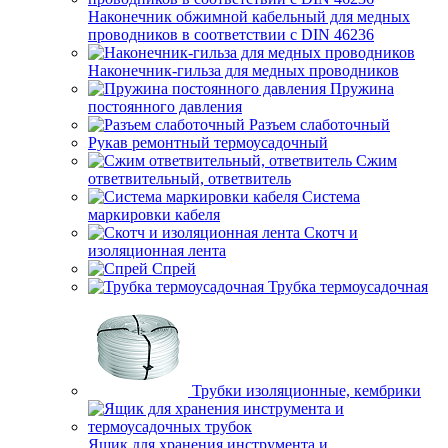
Наконечник обжимной кабельный для медных
проводников в соответствии с DIN 46236
Наконечник-гильза для медных проводников
Пружина
постоянного давления
Разъем слаботочный
Рукав ремонтный термоусадочный
Сжим
ответвительный, ответвитель
Система
маркировки кабеля
Скотч и
изоляционная лента
Спрей
Трубка термоусадочная
Трубки изоляционные, кембрики
Ящик для хранения инструмента и