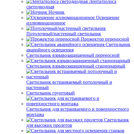
Лента/полоса
светодиодная
Ночник
Освещение
иллюминационное
Потолочный/настенный светильник
Прожектор переносной
Светильник
аварийного освещения
Светильник взрывозащищенный переносной
Светильник взрывозащищенный стационарный
Светильник встраиваемый потолочный и
настенный
Светильник грунтовый
Светильник для встраиваемого и поверхностного
монтажа
Светильник
для высоких пролетов