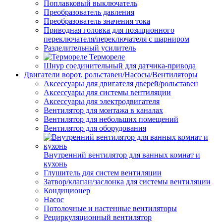
Поплавковый выключатель
Преобразователь давления
Преобразователь значения тока
Приводная головка для позиционного
переключателя/переключателя с шарниром
Разделительный усилитель
Термореле
Шнур соединительный для датчика-привода
Двигатели ворот, рольставен/Насосы/Вентиляторы
Аксессуары для двигателя дверей/рольставен
Аксессуары для системы вентиляции
Аксессуары для электродвигателя
Вентилятор для монтажа в каналах
Вентилятор для небольших помещений
Вентилятор для оборудования
Внутренний вентилятор для ванных комнат и
кухонь
Глушитель для систем вентиляции
Затвор/клапан/заслонка для системы вентиляции
Кондиционер
Насос
Потолочные и настенные вентиляторы
Рециркуляционный вентилятор