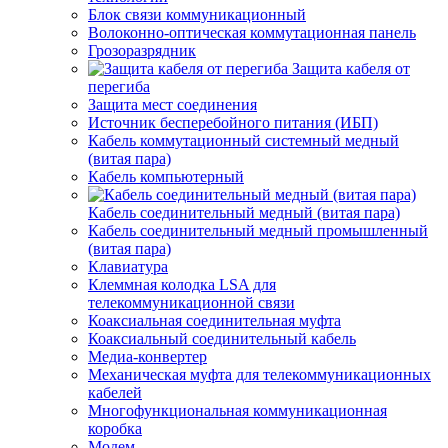
Блок связи коммуникационный
Волоконно-оптическая коммутационная панель
Грозоразрядник
Защита кабеля от
перегиба
Защита мест соединения
Источник бесперебойного питания (ИБП)
Кабель коммутационный системный медный
(витая пара)
Кабель компьютерный
Кабель соединительный медный (витая пара)
Кабель соединительный медный промышленный
(витая пара)
Клавиатура
Клеммная колодка LSA для
телекоммуникационной связи
Коаксиальная соединительная муфта
Коаксиальный соединительный кабель
Медиа-конвертер
Механическая муфта для телекоммуникационных
кабелей
Многофункциональная коммуникационная
коробка
Модем