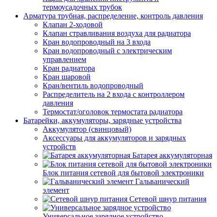
термоусадочных трубок
Арматура трубная, распределение, контроль давления
Клапан 2-ходовой
Клапан стравливания воздуха для радиатора
Кран водопроводный на 3 входа
Кран водопроводный с электрическим
управлением
Кран радиатора
Кран шаровой
Кран/вентиль водопроводный
Распределитель на 2 входа с контроллером
давления
Термостат/оголовок термостата радиатора
Батарейки, аккумуляторы, зарядные устройства
Аккумулятор (свинцовый)
Аксессуары для аккумуляторов и зарядных
устройств
Батарея аккумуляторная
Блок питания сетевой для бытовой электроники
Гальванический
элемент
Сетевой шнур питания
Универсальное зарядное устройство