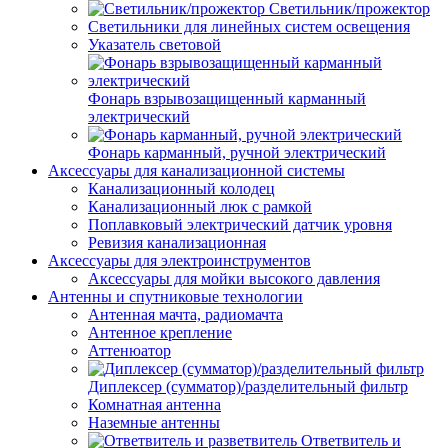
Светильник/прожектор
Светильники для линейных систем освещения
Указатель световой
Фонарь взрывозащищенный карманный
электрический
Фонарь карманный, ручной электрический
Аксессуары для канализационной системы
Канализационный колодец
Канализационный люк с рамкой
Поплавковый электрический датчик уровня
Ревизия канализационная
Аксессуары для электроинструментов
Аксессуары для мойки высокого давления
Антенны и спутниковые технологии
Антенная мачта, радиомачта
Антенное крепление
Аттенюатор
Диплексер (сумматор)/разделительный фильтр
Комнатная антенна
Наземные антенны
Ответвитель и