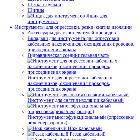
Щетка с ручкой
Щипцы
Ящик для
инструментов
Инструменты для опрессовки, резки, снятия изоляции
Аксессуары для оконцевателей проводов
Вкладыш для инструмента для опрессовки
кабельных наконечников, оконцевания проводов,
присоединения экрана
Гидравлическая соединительная часть
Инструмент для опрессовки кабельных
наконечников, оконцевания проводов,
присоединения экрана
Инструмент для снятия изоляции кабельный
Инструмент многофункциональный (опрессовка/
резка/перфорация)
Нож кабельный
Резак кабельный