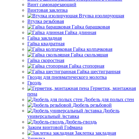
Винт самонарезающий
Винтовая заклепка
Втулка изолирующая
Втулка резьбовая
Гайка барашковая
Гайка длинная
Гайка закладная
Гайка квадратная
Гайка колпачковая
Гайка скользящая
Гайка скоростная
Гайка стопорная
Гайка шестигранная
Гвозди для пневматического молотка
Гвоздь
Герметик, монтажная
пена
Дюбель для полых стен
Дюбель резьбовой
Дюбель
универсальный /вставка
Дюбель-гвоздь
Зажим винтовой Гофмана
Заклепка закладная
Защелка