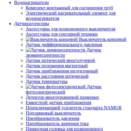
Водонагреватели
Комплект монтажный для соединения труб
Электрический нагревательный элемент для
водонагревателя
Датчики/сенсоры
Аксессуары для позиционного выключателя
Аксессуары для сенсорной техники
Выключатель концевой
Датчик дифференциального давления
Датчик
люминесцентности
Датчик оптический многолучевой
Датчик положения магнитный
Датчик приближения индуктивный
Датчик расстояния оптический
Датчик температуры
Датчик
фотоэлектрический
Детектор многоуровневой проверки
Емкостной датчик приближения
Переключающий усилитель стандарта NAMUR
Поплавковый выключатель
Преобразователь давления
Преобразователь значения тока
Приводная головка для позиционного