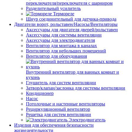
переключателя/переключателя с шарниром
Разделительный усилитель
Термореле
Шнур соединительный для датчика-привода
Двигатели ворот, рольставен/Насосы/Вентиляторы
Аксессуары для двигателя дверей/рольставен
Аксессуары для системы вентиляции
Аксессуары для электродвигателя
Вентилятор для монтажа в каналах
Вентилятор для небольших помещений
Вентилятор для оборудования
Внутренний вентилятор для ванных комнат и
кухонь
Глушитель для систем вентиляции
Затвор/клапан/заслонка для системы вентиляции
Кондиционер
Насос
Потолочные и настенные вентиляторы
Рециркуляционный вентилятор
Решетка для систем вентиляции
Электродвигатель
Изделия для обеспечения безопасности
жизнедеятельности