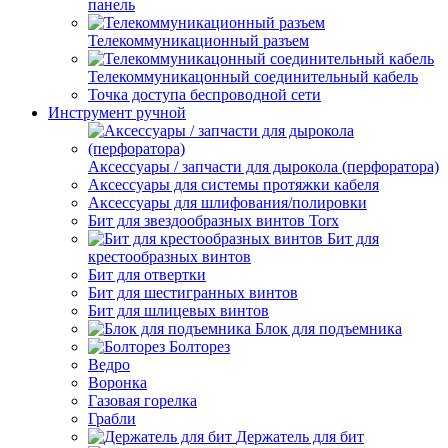
панель
Телекоммуникационный разъем
Телекоммуникацонный соединительный кабель
Точка доступа беспроводной сети
Инструмент ручной
Аксессуары / запчасти для дырокола (перфоратора)
Аксессуары для системы протяжки кабеля
Аксессуары для шлифования/полировки
Бит для звездообразных винтов Torx
Бит для
крестообразных винтов
Бит для отвертки
Бит для шестигранных винтов
Бит для шлицевых винтов
Блок для подъемника
Болторез
Ведро
Воронка
Газовая горелка
Грабли
Держатель для бит