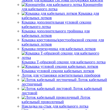
Зажим для крышки системы поддержки кабелей
Кронштейн
для кабельного лотка
Крышка для
кабельных лотков
Крышка дополнительная угловой секции
кабельного лотка
Крышка дополнительного тройника для
кабельных лотков
Крышка крестовины/крестообразной секции для
кабельных лотков
Крышка переходника для кабельных лотков
Крышка Т-образной секции для кабельного лотка
Крышка угловой секции кабельных лотков
Лоток для установки осветительных приборов
Лоток кабельный
лестничный
Лоток кабельный
листовой
Лоток
кабельный проволочный
Накладка на стык для кабельного лотка