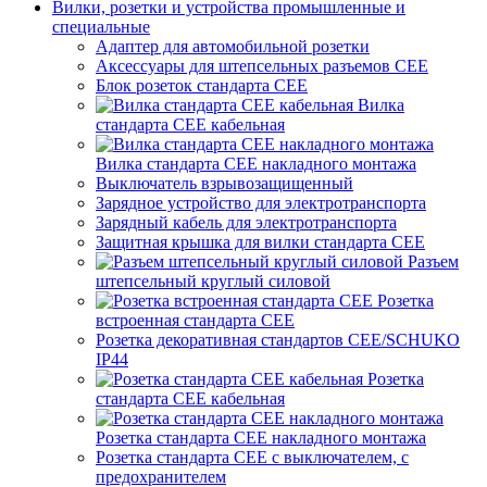
Вилки, розетки и устройства промышленные и
специальные
Адаптер для автомобильной розетки
Аксессуары для штепсельных разъемов CEE
Блок розеток стандарта CEE
Вилка
стандарта CEE кабельная
Вилка стандарта CEE накладного монтажа
Выключатель взрывозащищенный
Зарядное устройство для электротранспорта
Зарядный кабель для электротранспорта
Защитная крышка для вилки стандарта CEE
Разъем
штепсельный круглый силовой
Розетка
встроенная стандарта CEE
Розетка декоративная стандартов CEE/SCHUKO
IP44
Розетка
стандарта СЕЕ кабельная
Розетка стандарта СЕЕ накладного монтажа
Розетка стандарта СЕЕ с выключателем, с
предохранителем