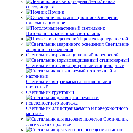
Лента/полоса
светодиодная
Ночник
Освещение
иллюминационное
Потолочный/настенный светильник
Прожектор переносной
Светильник
аварийного освещения
Светильник взрывозащищенный переносной
Светильник взрывозащищенный стационарный
Светильник встраиваемый потолочный и
настенный
Светильник грунтовый
Светильник для встраиваемого и поверхностного
монтажа
Светильник
для высоких пролетов