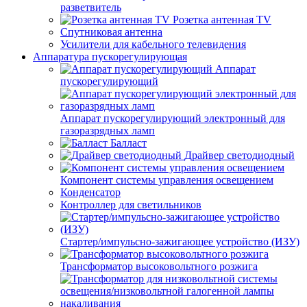
разветвитель
Розетка антенная TV
Спутниковая антенна
Усилители для кабельного телевидения
Аппаратура пускорегулирующая
Аппарат
пускорегулирующий
Аппарат пускорегулирующий электронный для
газоразрядных ламп
Балласт
Драйвер светодиодный
Компонент системы управления освещением
Конденсатор
Контроллер для светильников
Стартер/импульсно-зажигающее устройство (ИЗУ)
Трансформатор высоковольтного розжига