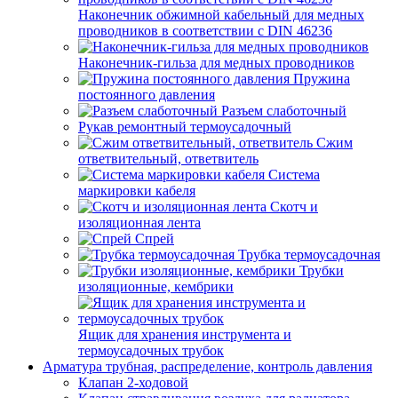
Наконечник обжимной кабельный для медных
проводников в соответствии с DIN 46236
Наконечник-гильза для медных проводников
Пружина
постоянного давления
Разъем слаботочный
Рукав ремонтный термоусадочный
Сжим
ответвительный, ответвитель
Система
маркировки кабеля
Скотч и
изоляционная лента
Спрей
Трубка термоусадочная
Трубки
изоляционные, кембрики
Ящик для хранения инструмента и
термоусадочных трубок
Арматура трубная, распределение, контроль давления
Клапан 2-ходовой