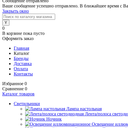
Сообщение отправлено
Ваше сообщение успешно отправлено. В ближайшее время с Ва
Закрыть окно
0
В корзине
пока пусто
Оформить заказ
Главная
Каталог
Бренды
Доставка
Оплата
Контакты
Избранное
0
Сравнение
0
Каталог товаров
Светильники
Лампа настольная
Лента/полоса светод
Ночник
Освещение иллю