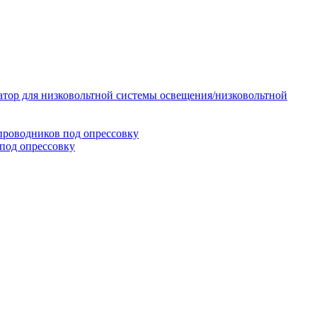
тор для низковольтной системы освещения/низковольтной
проводников под опрессовку
под опрессовку