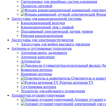
Светильники для линейных систем освещения
Указатель световой
Фонар
Аксессуары для канализационной системы
Канализационный колодец
Канализационный люк с рамкой
Поплавковый электрический датчик уровня
Ревизия канализационная
Аксессуары для электроинструментов
Аксессуары для мойки высокого давления
Антенны и спутниковые технологии
Антенная мачта, радиомачта
Антенное крепление
Аттенюатор
Ди
Комнатная антенна
Наземные антенны
Ответвитель и разве
Розетка антенная TV
Спутниковая антенна
Усилители для кабельного телевидения
Аппаратура пускорегулирующая
Аппарат пускорег