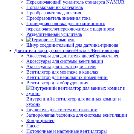
Переключающий усилитель стандарта NAMUR
Поплавковый выключатель
Преобразователь давления
Преобразователь значения тока
Приводная головка для позиционного
переключателя/переключателя с шарниром
Разделительный усилитель
Термореле
Шнур соединительный для датчика-привода
Двигатели ворот, рольставен/Насосы/Вентиляторы
Аксессуары для двигателя дверей/рольставен
Аксессуары для системы вентиляции
Аксессуары для электродвигателя
Вентилятор для монтажа в каналах
Вентилятор для небольших помещений
Вентилятор для оборудования
Внутренний вентилятор для ванных комнат и
кухонь
Глушитель для систем вентиляции
Затвор/клапан/заслонка для системы вентиляции
Кондиционер
Насос
Потолочные и настенные вентиляторы