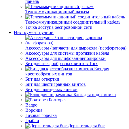
панель
Телекоммуникационный разъем
Телекоммуникацонный соединительный кабель
Точка доступа беспроводной сети
Инструмент ручной
Аксессуары / запчасти для дырокола (перфоратора)
Аксессуары для системы протяжки кабеля
Аксессуары для шлифования/полировки
Бит для звездообразных винтов Torx
Бит для
крестообразных винтов
Бит для отвертки
Бит для шестигранных винтов
Бит для шлицевых винтов
Блок для подъемника
Болторез
Ведро
Воронка
Газовая горелка
Грабли
Держатель для бит