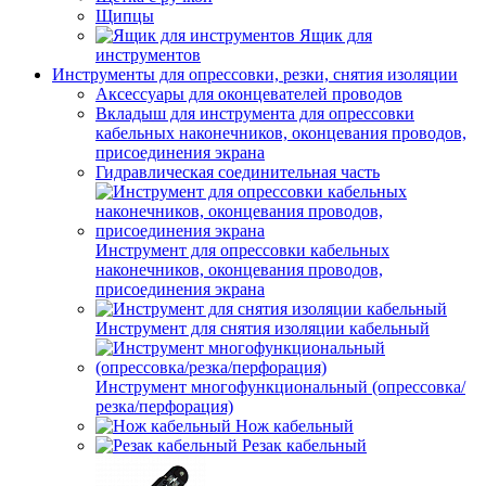
Щипцы
Ящик для
инструментов
Инструменты для опрессовки, резки, снятия изоляции
Аксессуары для оконцевателей проводов
Вкладыш для инструмента для опрессовки
кабельных наконечников, оконцевания проводов,
присоединения экрана
Гидравлическая соединительная часть
Инструмент для опрессовки кабельных
наконечников, оконцевания проводов,
присоединения экрана
Инструмент для снятия изоляции кабельный
Инструмент многофункциональный (опрессовка/
резка/перфорация)
Нож кабельный
Резак кабельный