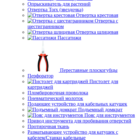
Опрыскиватель для растений
Отвертка Torx (звездочка)
Отвертка крестовая
Отвертка с
шестигранником
Отвертка шлицевая
Пассатижи
Переставные плоскогубцы
Перфоратор
Пистолет для
картриджей
Пломбировочная проволока
Пневматический молоток
Подающее устройство для кабельных катушек
Подъемный домкрат
Пояс для инструментов
Привод инструмента для пробивания отверстий
Протирочная ткань
Разматывающее устройство для катушек с
кабелем/Станки кабельные