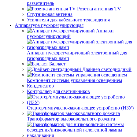
разветвитель
Розетка антенная TV
Спутниковая антенна
Усилители для кабельного телевидения
Аппаратура пускорегулирующая
Аппарат
пускорегулирующий
Аппарат пускорегулирующий электронный для
газоразрядных ламп
Балласт
Драйвер светодиодный
Компонент системы управления освещением
Конденсатор
Контроллер для светильников
Стартер/импульсно-зажигающее устройство (ИЗУ)
Трансформатор высоковольтного розжига