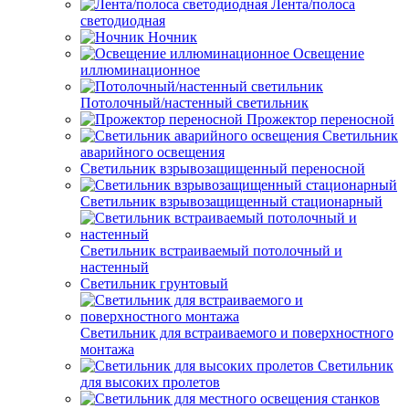
Лента/полоса
светодиодная
Ночник
Освещение
иллюминационное
Потолочный/настенный светильник
Прожектор переносной
Светильник
аварийного освещения
Светильник взрывозащищенный переносной
Светильник взрывозащищенный стационарный
Светильник встраиваемый потолочный и
настенный
Светильник грунтовый
Светильник для встраиваемого и поверхностного
монтажа
Светильник
для высоких пролетов