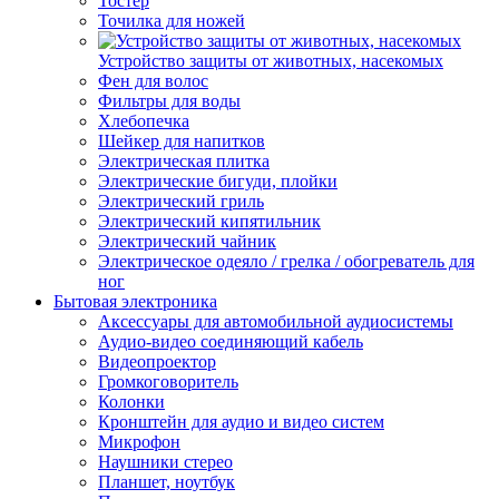
Тостер
Точилка для ножей
Устройство защиты от животных, насекомых
Фен для волос
Фильтры для воды
Хлебопечка
Шейкер для напитков
Электрическая плитка
Электрические бигуди, плойки
Электрический гриль
Электрический кипятильник
Электрический чайник
Электрическое одеяло / грелка / обогреватель для
ног
Бытовая электроника
Аксессуары для автомобильной аудиосистемы
Аудио-видео соединяющий кабель
Видеопроектор
Громкоговоритель
Колонки
Кронштейн для аудио и видео систем
Микрофон
Наушники стерео
Планшет, ноутбук