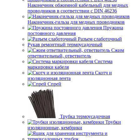
Наконечник обжимной кабельный для медных
проводников в соответствии с DIN 46236
Наконечник-гильза для медных проводников
Пружина
постоянного давления
Разъем слаботочный
Рукав ремонтный термоусадочный
Сжим
ответвительный, ответвитель
Система
маркировки кабеля
Скотч и
изоляционная лента
Спрей
Трубка термоусадочная
Трубки
изоляционные, кембрики