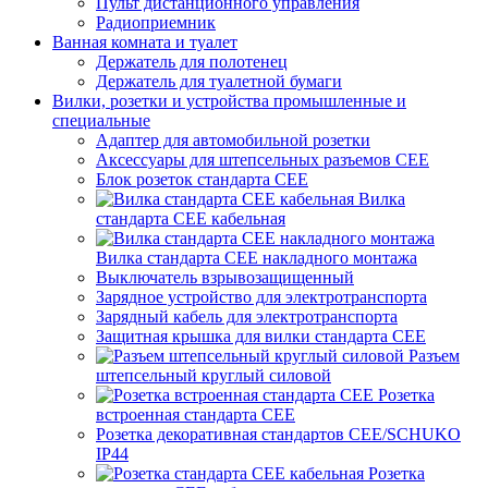
Пульт дистанционного управления
Радиоприемник
Ванная комната и туалет
Держатель для полотенец
Держатель для туалетной бумаги
Вилки, розетки и устройства промышленные и
специальные
Адаптер для автомобильной розетки
Аксессуары для штепсельных разъемов CEE
Блок розеток стандарта CEE
Вилка
стандарта CEE кабельная
Вилка стандарта CEE накладного монтажа
Выключатель взрывозащищенный
Зарядное устройство для электротранспорта
Зарядный кабель для электротранспорта
Защитная крышка для вилки стандарта CEE
Разъем
штепсельный круглый силовой
Розетка
встроенная стандарта CEE
Розетка декоративная стандартов CEE/SCHUKO
IP44
Розетка