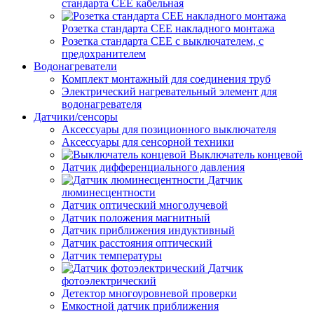
стандарта СЕЕ кабельная
Розетка стандарта СЕЕ накладного монтажа
Розетка стандарта СЕЕ с выключателем, с
предохранителем
Водонагреватели
Комплект монтажный для соединения труб
Электрический нагревательный элемент для
водонагревателя
Датчики/сенсоры
Аксессуары для позиционного выключателя
Аксессуары для сенсорной техники
Выключатель концевой
Датчик дифференциального давления
Датчик
люминесцентности
Датчик оптический многолучевой
Датчик положения магнитный
Датчик приближения индуктивный
Датчик расстояния оптический
Датчик температуры
Датчик
фотоэлектрический
Детектор многоуровневой проверки
Емкостной датчик приближения