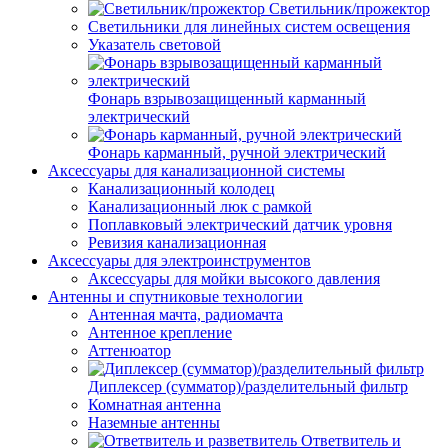
Светильник/прожектор
Светильники для линейных систем освещения
Указатель световой
Фонарь взрывозащищенный карманный
электрический
Фонарь карманный, ручной электрический
Аксессуары для канализационной системы
Канализационный колодец
Канализационный люк с рамкой
Поплавковый электрический датчик уровня
Ревизия канализационная
Аксессуары для электроинструментов
Аксессуары для мойки высокого давления
Антенны и спутниковые технологии
Антенная мачта, радиомачта
Антенное крепление
Аттенюатор
Диплексер (сумматор)/разделительный фильтр
Комнатная антенна
Наземные антенны
Ответвитель и