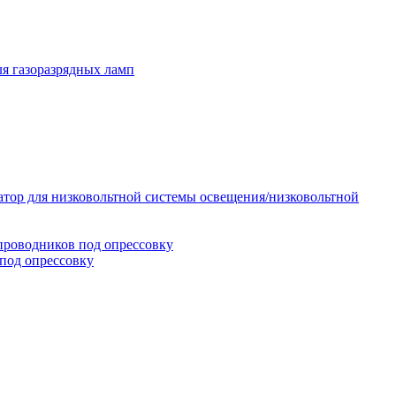
я газоразрядных ламп
тор для низковольтной системы освещения/низковольтной
проводников под опрессовку
под опрессовку