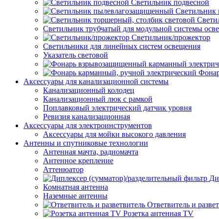
Светильник подвесной
Светильник
Свети
Светильник трубчатый для модульной системы осв
Светильник/прожектор
Светильники для линейных систем освещения
Указатель световой
Фонар
Аксессуары для канализационной системы
Канализационный колодец
Канализационный люк с рамкой
Поплавковый электрический датчик уровня
Ревизия канализационная
Аксессуары для электроинструментов
Аксессуары для мойки высокого давления
Антенны и спутниковые технологии
Антенная мачта, радиомачта
Антенное крепление
Аттенюатор
Ди
Комнатная антенна
Наземные антенны
Ответвитель и разве
Розетка антенная TV