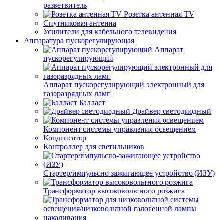
разветвитель
Розетка антенная TV
Спутниковая антенна
Усилители для кабельного телевидения
Аппаратура пускорегулирующая
Аппарат
пускорегулирующий
Аппарат пускорегулирующий электронный для
газоразрядных ламп
Балласт
Драйвер светодиодный
Компонент системы управления освещением
Конденсатор
Контроллер для светильников
Стартер/импульсно-зажигающее устройство (ИЗУ)
Трансформатор высоковольтного розжига