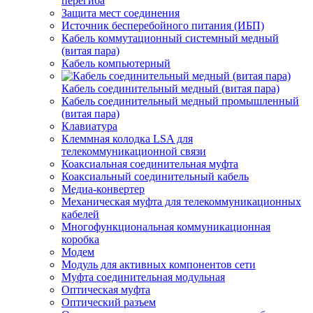
перегиба
Защита мест соединения
Источник бесперебойного питания (ИБП)
Кабель коммутационный системный медный
(витая пара)
Кабель компьютерный
Кабель соединительный медный (витая пара)
Кабель соединительный медный промышленный
(витая пара)
Клавиатура
Клеммная колодка LSA для
телекоммуникационной связи
Коаксиальная соединительная муфта
Коаксиальный соединительный кабель
Медиа-конвертер
Механическая муфта для телекоммуникационных
кабелей
Многофункциональная коммуникационная
коробка
Модем
Модуль для активных компонентов сети
Муфта соединительная модульная
Оптическая муфта
Оптический разъем