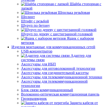
Шайба стопорная с
лапкой
Шпилька резьбовая
Шплинт
Штифт с резьбой
Шуруп по бетону
Шуруп по дереву с шестигранной головкой
Ящик с набором
метизов
Изделия монтажные для коммуникационных сетей
USB-концентратор
Адаптер для
системы связи
Аксессуары для ИБП
Аксессуары для оптоволоконной технологии
Аксессуары для соединительной кассеты
Аксессуары для телекоммуникационной техники
Аксессуары для телекоммуникационной
технологии
Блок связи коммуникационный
Волоконно-оптическая коммутационная панель
Грозоразрядник
Защита кабеля от