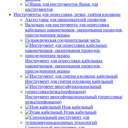
Ящик для
инструментов
Инструменты для опрессовки, резки, снятия изоляции
Аксессуары для оконцевателей проводов
Вкладыш для инструмента для опрессовки
кабельных наконечников, оконцевания проводов,
присоединения экрана
Гидравлическая соединительная часть
Инструмент для опрессовки кабельных
наконечников, оконцевания проводов,
присоединения экрана
Инструмент для снятия изоляции кабельный
Инструмент многофункциональный (опрессовка/
резка/перфорация)
Нож кабельный
Резак кабельный
Специальный инструмент для