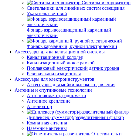
Светильник/прожектор
Светильники для линейных систем освещения
Указатель световой
Фонарь взрывозащищенный карманный
электрический
Фонарь карманный, ручной электрический
Аксессуары для канализационной системы
Канализационный колодец
Канализационный люк с рамкой
Поплавковый электрический датчик уровня
Ревизия канализационная
Аксессуары для электроинструментов
Аксессуары для мойки высокого давления
Антенны и спутниковые технологии
Антенная мачта, радиомачта
Антенное крепление
Аттенюатор
Диплексер (сумматор)/разделительный фильтр
Комнатная антенна
Наземные антенны
Ответвитель и