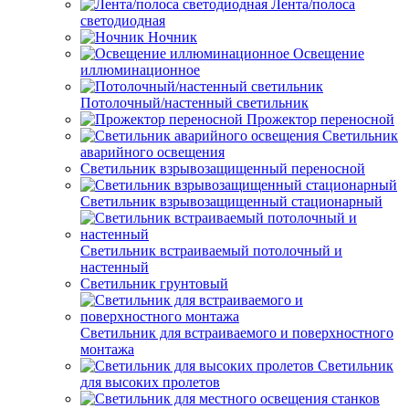
Лента/полоса
светодиодная
Ночник
Освещение
иллюминационное
Потолочный/настенный светильник
Прожектор переносной
Светильник
аварийного освещения
Светильник взрывозащищенный переносной
Светильник взрывозащищенный стационарный
Светильник встраиваемый потолочный и
настенный
Светильник грунтовый
Светильник для встраиваемого и поверхностного
монтажа
Светильник
для высоких пролетов