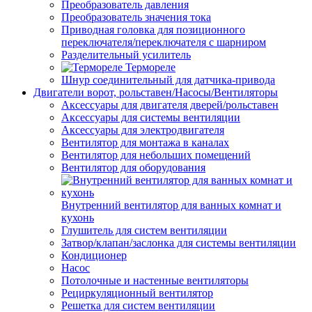
Преобразователь давления
Преобразователь значения тока
Приводная головка для позиционного
переключателя/переключателя с шарниром
Разделительный усилитель
Термореле
Шнур соединительный для датчика-привода
Двигатели ворот, рольставен/Насосы/Вентиляторы
Аксессуары для двигателя дверей/рольставен
Аксессуары для системы вентиляции
Аксессуары для электродвигателя
Вентилятор для монтажа в каналах
Вентилятор для небольших помещений
Вентилятор для оборудования
Внутренний вентилятор для ванных комнат и
кухонь
Глушитель для систем вентиляции
Затвор/клапан/заслонка для системы вентиляции
Кондиционер
Насос
Потолочные и настенные вентиляторы
Рециркуляционный вентилятор
Решетка для систем вентиляции