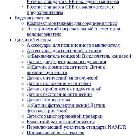
Розетка стандарта СЕЕ накладного монтажа
Розетка стандарта СЕЕ с выключателем, с
предохранителем
Водонагреватели
Комплект монтажный для соединения труб
Электрический нагревательный элемент для
водонагревателя
Датчики/сенсоры
Аксессуары для позиционного выключателя
Аксессуары для сенсорной техники
Выключатель концевой
Датчик дифференциального давления
Датчик
люминесцентности
Датчик оптический многолучевой
Датчик положения магнитный
Датчик приближения индуктивный
Датчик расстояния оптический
Датчик температуры
Датчик
фотоэлектрический
Детектор многоуровневой проверки
Емкостной датчик приближения
Переключающий усилитель стандарта NAMUR
Поплавковый выключатель