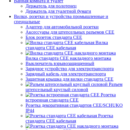
Ванная комната и туалет
Держатель для полотенец
Держатель для туалетной бумаги
Вилки, розетки и устройства промышленные и
специальные
Адаптер для автомобильной розетки
Аксессуары для штепсельных разъемов CEE
Блок розеток стандарта CEE
Вилка
стандарта CEE кабельная
Вилка стандарта CEE накладного монтажа
Выключатель взрывозащищенный
Зарядное устройство для электротранспорта
Зарядный кабель для электротранспорта
Защитная крышка для вилки стандарта CEE
Разъем
штепсельный круглый силовой
Розетка
встроенная стандарта CEE
Розетка декоративная стандартов CEE/SCHUKO
IP44
Розетка
стандарта СЕЕ кабельная