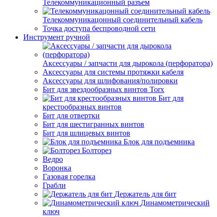
Телекоммуникационный разъем
Телекоммуникацонный соединительный кабель
Точка доступа беспроводной сети
Инструмент ручной
Аксессуары / запчасти для дырокола (перфоратора)
Аксессуары для системы протяжки кабеля
Аксессуары для шлифования/полировки
Бит для звездообразных винтов Torx
Бит для
крестообразных винтов
Бит для отвертки
Бит для шестигранных винтов
Бит для шлицевых винтов
Блок для подъемника
Болторез
Ведро
Воронка
Газовая горелка
Грабли
Держатель для бит
Динамометрический
ключ