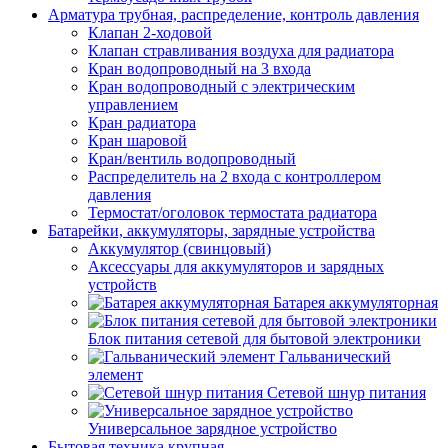
Арматура трубная, распределение, контроль давления
Клапан 2-ходовой
Клапан стравливания воздуха для радиатора
Кран водопроводный на 3 входа
Кран водопроводный с электрическим
управлением
Кран радиатора
Кран шаровой
Кран/вентиль водопроводный
Распределитель на 2 входа с контроллером
давления
Термостат/оголовок термостата радиатора
Батарейки, аккумуляторы, зарядные устройства
Аккумулятор (свинцовый)
Аксессуары для аккумуляторов и зарядных
устройств
Батарея аккумуляторная
Блок питания сетевой для бытовой электроники
Гальванический
элемент
Сетевой шнур питания
Универсальное зарядное устройство
Бытовая техника крупная