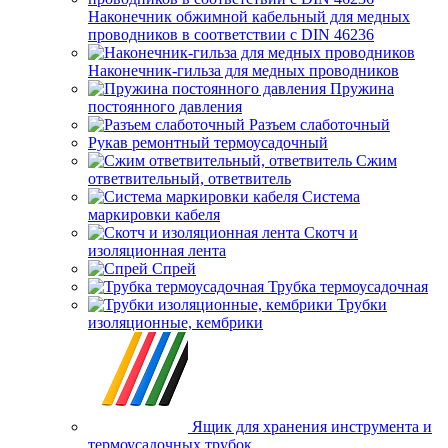
Наконечник обжимной кабельный для медных
проводников в соответствии с DIN 46236
Наконечник-гильза для медных проводников
Пружина
постоянного давления
Разъем слаботочный
Рукав ремонтный термоусадочный
Сжим
ответвительный, ответвитель
Система
маркировки кабеля
Скотч и
изоляционная лента
Спрей
Трубка термоусадочная
Трубки
изоляционные, кембрики
Ящик для хранения инструмента и
термоусадочных трубок