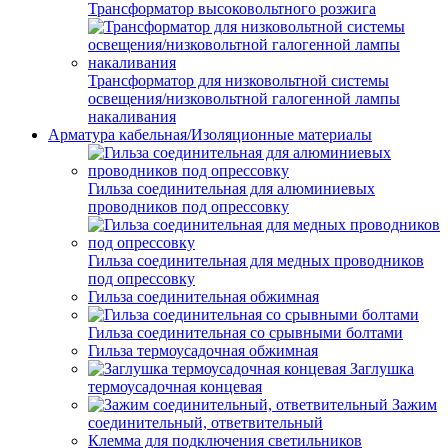
Трансформатор высоковольтного розжига
Трансформатор для низковольтной системы
освещения/низковольтной галогенной лампы
накаливания
Арматура кабельная/Изоляционные материалы
Гильза соединительная для алюминиевых
проводников под опрессовку
Гильза соединительная для медных проводников
под опрессовку
Гильза соединительная обжимная
Гильза соединительная со срывными болтами
Гильза термоусадочная обжимная
Заглушка
термоусадочная концевая
Зажим
соединительный, ответвительный
Клемма для подключения светильников