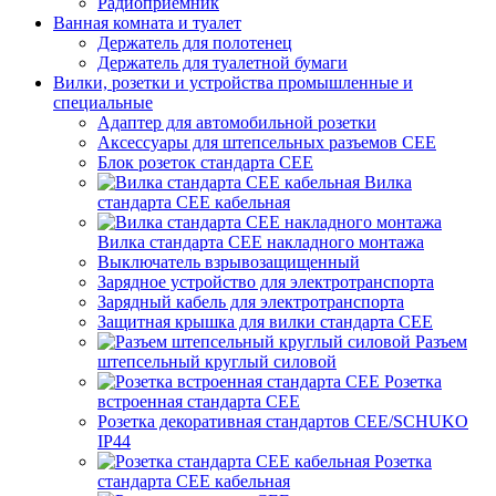
Радиоприемник
Ванная комната и туалет
Держатель для полотенец
Держатель для туалетной бумаги
Вилки, розетки и устройства промышленные и
специальные
Адаптер для автомобильной розетки
Аксессуары для штепсельных разъемов CEE
Блок розеток стандарта CEE
Вилка
стандарта CEE кабельная
Вилка стандарта CEE накладного монтажа
Выключатель взрывозащищенный
Зарядное устройство для электротранспорта
Зарядный кабель для электротранспорта
Защитная крышка для вилки стандарта CEE
Разъем
штепсельный круглый силовой
Розетка
встроенная стандарта CEE
Розетка декоративная стандартов CEE/SCHUKO
IP44
Розетка
стандарта СЕЕ кабельная