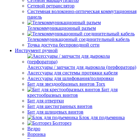
Сетевой маршрутизатор
Сетевой ретранслятор
Системная волоконно-оптическая коммутационная
панель
Телекоммуникационный разъем
Телекоммуникацонный соединительный кабель
Точка доступа беспроводной сети
Инструмент ручной
Аксессуары / запчасти для дырокола (перфоратора)
Аксессуары для системы протяжки кабеля
Аксессуары для шлифования/полировки
Бит для звездообразных винтов Torx
Бит для
крестообразных винтов
Бит для отвертки
Бит для шестигранных винтов
Бит для шлицевых винтов
Блок для подъемника
Болторез
Ведро
Воронка