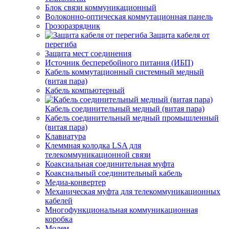
Блок связи коммуникационный
Волоконно-оптическая коммутационная панель
Грозоразрядник
Защита кабеля от
перегиба
Защита мест соединения
Источник бесперебойного питания (ИБП)
Кабель коммутационный системный медный
(витая пара)
Кабель компьютерный
Кабель соединительный медный (витая пара)
Кабель соединительный медный промышленный
(витая пара)
Клавиатура
Клеммная колодка LSA для
телекоммуникационной связи
Коаксиальная соединительная муфта
Коаксиальный соединительный кабель
Медиа-конвертер
Механическая муфта для телекоммуникационных
кабелей
Многофункциональная коммуникационная
коробка
Модем