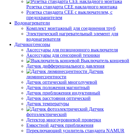
Розетка стандарта СЕЕ накладного монтажа
Розетка стандарта СЕЕ с выключателем, с
предохранителем
Водонагреватели
Комплект монтажный для соединения труб
Электрический нагревательный элемент для
водонагревателя
Датчики/сенсоры
Аксессуары для позиционного выключателя
Аксессуары для сенсорной техники
Выключатель концевой
Датчик дифференциального давления
Датчик
люминесцентности
Датчик оптический многолучевой
Датчик положения магнитный
Датчик приближения индуктивный
Датчик расстояния оптический
Датчик температуры
Датчик
фотоэлектрический
Детектор многоуровневой проверки
Емкостной датчик приближения
Переключающий усилитель стандарта NAMUR