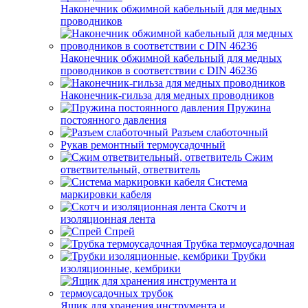
Наконечник обжимной кабельный для медных
проводников
Наконечник обжимной кабельный для медных
проводников в соответствии с DIN 46236
Наконечник-гильза для медных проводников
Пружина
постоянного давления
Разъем слаботочный
Рукав ремонтный термоусадочный
Сжим
ответвительный, ответвитель
Система
маркировки кабеля
Скотч и
изоляционная лента
Спрей
Трубка термоусадочная
Трубки
изоляционные, кембрики
Ящик для хранения инструмента и