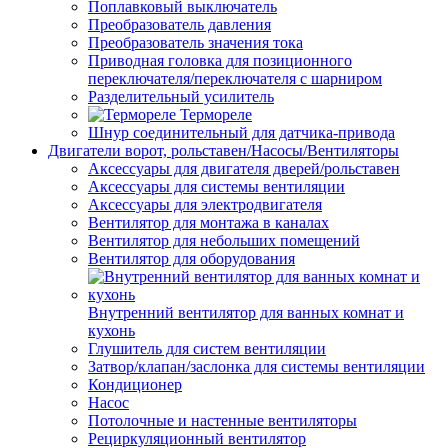
Поплавковый выключатель
Преобразователь давления
Преобразователь значения тока
Приводная головка для позиционного
переключателя/переключателя с шарниром
Разделительный усилитель
Термореле
Шнур соединительный для датчика-привода
Двигатели ворот, рольставен/Насосы/Вентиляторы
Аксессуары для двигателя дверей/рольставен
Аксессуары для системы вентиляции
Аксессуары для электродвигателя
Вентилятор для монтажа в каналах
Вентилятор для небольших помещений
Вентилятор для оборудования
Внутренний вентилятор для ванных комнат и
кухонь
Глушитель для систем вентиляции
Затвор/клапан/заслонка для системы вентиляции
Кондиционер
Насос
Потолочные и настенные вентиляторы
Рециркуляционный вентилятор