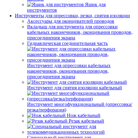
Ящик для
инструментов
Инструменты для опрессовки, резки, снятия изоляции
Аксессуары для оконцевателей проводов
Вкладыш для инструмента для опрессовки
кабельных наконечников, оконцевания проводов,
присоединения экрана
Гидравлическая соединительная часть
Инструмент для опрессовки кабельных
наконечников, оконцевания проводов,
присоединения экрана
Инструмент для снятия изоляции кабельный
Инструмент многофункциональный (опрессовка/
резка/перфорация)
Нож кабельный
Резак кабельный
Специальный инструмент для