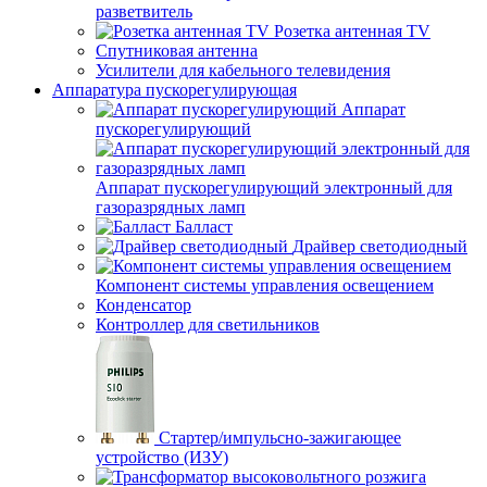
разветвитель
Розетка антенная TV
Спутниковая антенна
Усилители для кабельного телевидения
Аппаратура пускорегулирующая
Аппарат
пускорегулирующий
Аппарат пускорегулирующий электронный для
газоразрядных ламп
Балласт
Драйвер светодиодный
Компонент системы управления освещением
Конденсатор
Контроллер для светильников
Стартер/импульсно-зажигающее
устройство (ИЗУ)