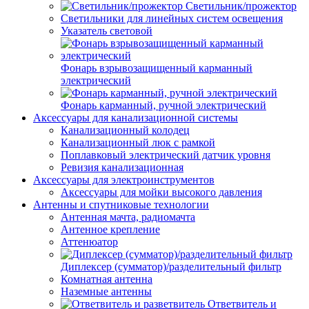
Светильник/прожектор
Светильники для линейных систем освещения
Указатель световой
Фонарь взрывозащищенный карманный
электрический
Фонарь карманный, ручной электрический
Аксессуары для канализационной системы
Канализационный колодец
Канализационный люк с рамкой
Поплавковый электрический датчик уровня
Ревизия канализационная
Аксессуары для электроинструментов
Аксессуары для мойки высокого давления
Антенны и спутниковые технологии
Антенная мачта, радиомачта
Антенное крепление
Аттенюатор
Диплексер (сумматор)/разделительный фильтр
Комнатная антенна
Наземные антенны
Ответвитель и