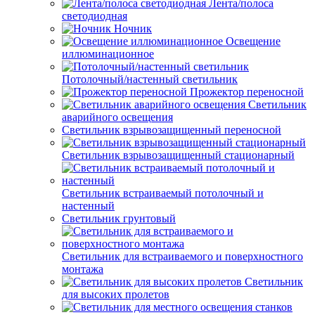
Лента/полоса
светодиодная
Ночник
Освещение
иллюминационное
Потолочный/настенный светильник
Прожектор переносной
Светильник
аварийного освещения
Светильник взрывозащищенный переносной
Светильник взрывозащищенный стационарный
Светильник встраиваемый потолочный и
настенный
Светильник грунтовый
Светильник для встраиваемого и поверхностного
монтажа
Светильник
для высоких пролетов