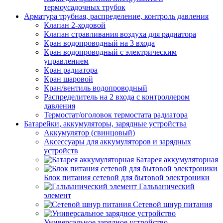
термоусадочных трубок
Арматура трубная, распределение, контроль давления
Клапан 2-ходовой
Клапан стравливания воздуха для радиатора
Кран водопроводный на 3 входа
Кран водопроводный с электрическим
управлением
Кран радиатора
Кран шаровой
Кран/вентиль водопроводный
Распределитель на 2 входа с контроллером
давления
Термостат/оголовок термостата радиатора
Батарейки, аккумуляторы, зарядные устройства
Аккумулятор (свинцовый)
Аксессуары для аккумуляторов и зарядных
устройств
Батарея аккумуляторная
Блок питания сетевой для бытовой электроники
Гальванический
элемент
Сетевой шнур питания
Универсальное зарядное устройство