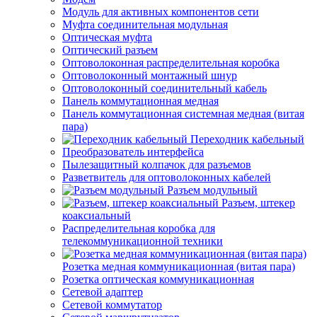
Модуль для активных компонентов сети
Муфта соединительная модульная
Оптическая муфта
Оптический разъем
Оптоволоконная распределительная коробка
Оптоволоконный монтажный шнур
Оптоволоконный соединительный кабель
Панель коммутационная медная
Панель коммутационная системная медная (витая
пара)
Переходник кабельный
Преобразователь интерфейса
Пылезащитный колпачок для разъемов
Разветвитель для оптоволоконных кабелей
Разъем модульный
Разъем, штекер
коаксиальный
Распределительная коробка для
телекоммуникационной техники
Розетка медная коммуникационная (витая пара)
Розетка оптическая коммуникационная
Сетевой адаптер
Сетевой коммутатор