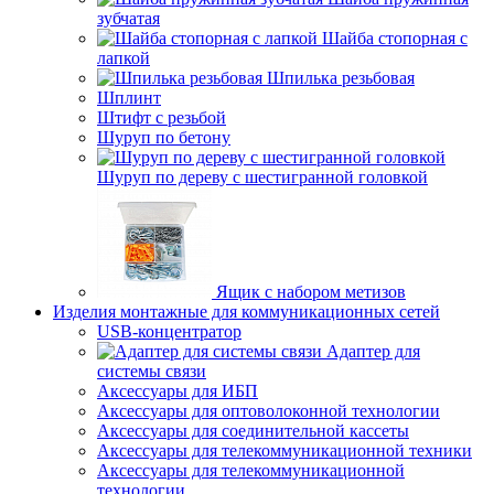
зубчатая
Шайба стопорная с
лапкой
Шпилька резьбовая
Шплинт
Штифт с резьбой
Шуруп по бетону
Шуруп по дереву с шестигранной головкой
Ящик с набором метизов
Изделия монтажные для коммуникационных сетей
USB-концентратор
Адаптер для
системы связи
Аксессуары для ИБП
Аксессуары для оптоволоконной технологии
Аксессуары для соединительной кассеты
Аксессуары для телекоммуникационной техники
Аксессуары для телекоммуникационной
технологии