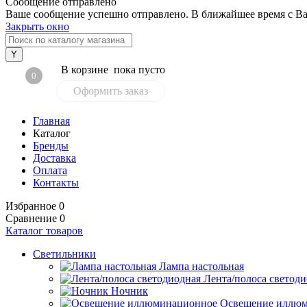
Сообщение отправлено
Ваше сообщение успешно отправлено. В ближайшее время с Ва
Закрыть окно
В корзине
пока пусто
0
Оформить заказ
Главная
Каталог
Бренды
Доставка
Оплата
Контакты
Избранное
0
Сравнение
0
Каталог товаров
Светильники
Лампа настольная
Лента/полоса светод
Ночник
Освещение иллю