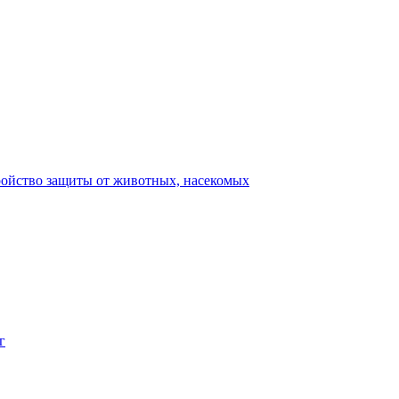
ройство защиты от животных, насекомых
г