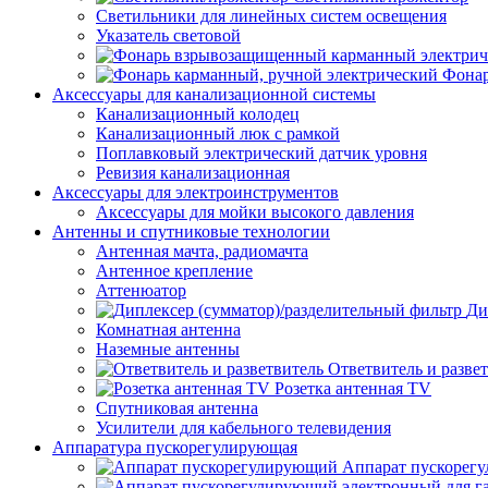
Светильники для линейных систем освещения
Указатель световой
Фонар
Аксессуары для канализационной системы
Канализационный колодец
Канализационный люк с рамкой
Поплавковый электрический датчик уровня
Ревизия канализационная
Аксессуары для электроинструментов
Аксессуары для мойки высокого давления
Антенны и спутниковые технологии
Антенная мачта, радиомачта
Антенное крепление
Аттенюатор
Ди
Комнатная антенна
Наземные антенны
Ответвитель и разве
Розетка антенная TV
Спутниковая антенна
Усилители для кабельного телевидения
Аппаратура пускорегулирующая
Аппарат пускорег