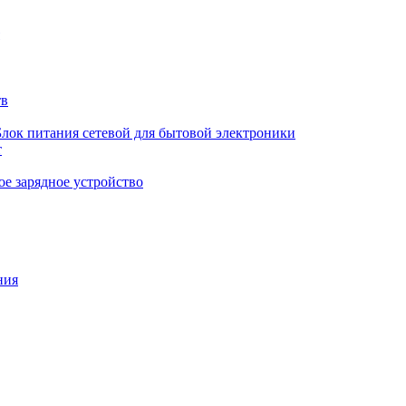
тв
Блок питания сетевой для бытовой электроники
т
е зарядное устройство
ния