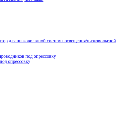
тор для низковольтной системы освещения/низковольтной
проводников под опрессовку
под опрессовку