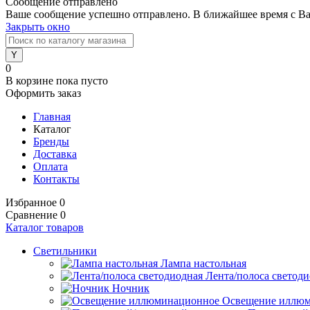
Сообщение отправлено
Ваше сообщение успешно отправлено. В ближайшее время с Ва
Закрыть окно
0
В корзине
пока пусто
Оформить заказ
Главная
Каталог
Бренды
Доставка
Оплата
Контакты
Избранное
0
Сравнение
0
Каталог товаров
Светильники
Лампа настольная
Лента/полоса светод
Ночник
Освещение иллю