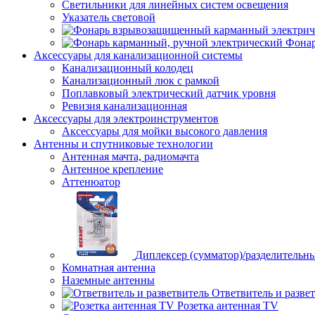
Светильники для линейных систем освещения
Указатель световой
Фонар
Аксессуары для канализационной системы
Канализационный колодец
Канализационный люк с рамкой
Поплавковый электрический датчик уровня
Ревизия канализационная
Аксессуары для электроинструментов
Аксессуары для мойки высокого давления
Антенны и спутниковые технологии
Антенная мачта, радиомачта
Антенное крепление
Аттенюатор
Диплексер (сумматор)/разделительн
Комнатная антенна
Наземные антенны
Ответвитель и разве
Розетка антенная TV