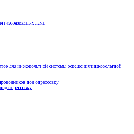
я газоразрядных ламп
тор для низковольтной системы освещения/низковольтной
проводников под опрессовку
под опрессовку