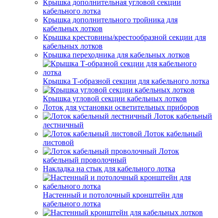
Крышка дополнительная угловой секции
кабельного лотка
Крышка дополнительного тройника для
кабельных лотков
Крышка крестовины/крестообразной секции для
кабельных лотков
Крышка переходника для кабельных лотков
Крышка Т-образной секции для кабельного лотка
Крышка угловой секции кабельных лотков
Лоток для установки осветительных приборов
Лоток кабельный
лестничный
Лоток кабельный
листовой
Лоток
кабельный проволочный
Накладка на стык для кабельного лотка
Настенный и потолочный кронштейн для
кабельного лотка