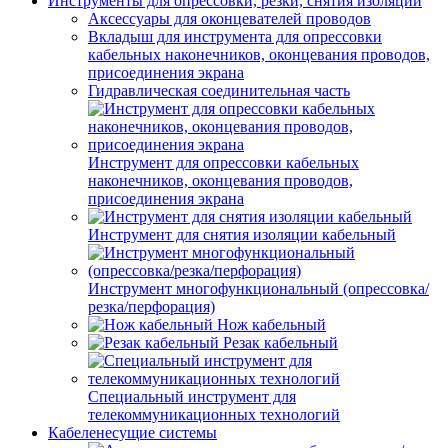
Инструменты для опрессовки, резки, снятия изоляции
Аксессуары для оконцевателей проводов
Вкладыш для инструмента для опрессовки
кабельных наконечников, оконцевания проводов,
присоединения экрана
Гидравлическая соединительная часть
Инструмент для опрессовки кабельных
наконечников, оконцевания проводов,
присоединения экрана
Инструмент для снятия изоляции кабельный
Инструмент многофункциональный (опрессовка/
резка/перфорация)
Нож кабельный
Резак кабельный
Специальный инструмент для
телекоммуникационных технологий
Кабеленесущие системы