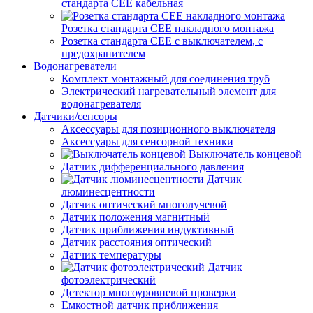
стандарта СЕЕ кабельная
Розетка стандарта СЕЕ накладного монтажа
Розетка стандарта СЕЕ с выключателем, с
предохранителем
Водонагреватели
Комплект монтажный для соединения труб
Электрический нагревательный элемент для
водонагревателя
Датчики/сенсоры
Аксессуары для позиционного выключателя
Аксессуары для сенсорной техники
Выключатель концевой
Датчик дифференциального давления
Датчик
люминесцентности
Датчик оптический многолучевой
Датчик положения магнитный
Датчик приближения индуктивный
Датчик расстояния оптический
Датчик температуры
Датчик
фотоэлектрический
Детектор многоуровневой проверки
Емкостной датчик приближения