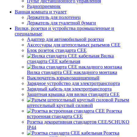
Пульт дистанционного управления
Радиоприемник
Ванная комната и туалет
Держатель для полотенец
Держатель для туалетной бумаги
Вилки, розетки и устройства промышленные и
специальные
Адаптер для автомобильной розетки
Аксессуары для штепсельных разъемов CEE
Блок розеток стандарта CEE
Вилка
стандарта CEE кабельная
Вилка стандарта CEE накладного монтажа
Выключатель взрывозащищенный
Зарядное устройство для электротранспорта
Зарядный кабель для электротранспорта
Защитная крышка для вилки стандарта CEE
Разъем
штепсельный круглый силовой
Розетка
встроенная стандарта CEE
Розетка декоративная стандартов CEE/SCHUKO
IP44
Розетка