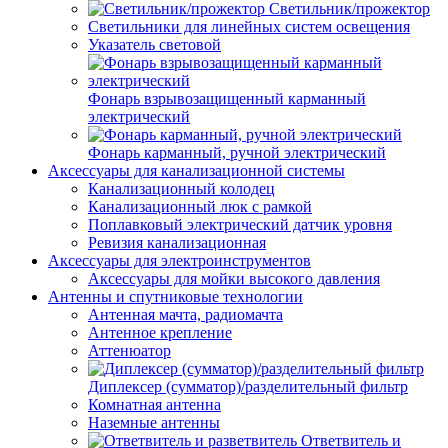
Светильник/прожектор
Светильники для линейных систем освещения
Указатель световой
Фонарь взрывозащищенный карманный
электрический
Фонарь карманный, ручной электрический
Аксессуары для канализационной системы
Канализационный колодец
Канализационный люк с рамкой
Поплавковый электрический датчик уровня
Ревизия канализационная
Аксессуары для электроинструментов
Аксессуары для мойки высокого давления
Антенны и спутниковые технологии
Антенная мачта, радиомачта
Антенное крепление
Аттенюатор
Диплексер (сумматор)/разделительный фильтр
Комнатная антенна
Наземные антенны
Ответвитель и