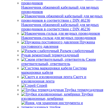
Наконечник обжимной кабельный для медных
проводников
Наконечник обжимной кабельный для медных
проводников в соответствии с DIN 46236
Наконечник-гильза для медных проводников
Пружина
постоянного давления
Разъем слаботочный
Рукав ремонтный термоусадочный
Сжим
ответвительный, ответвитель
Система
маркировки кабеля
Скотч и
изоляционная лента
Спрей
Трубка термоусадочная
Трубки
изоляционные, кембрики