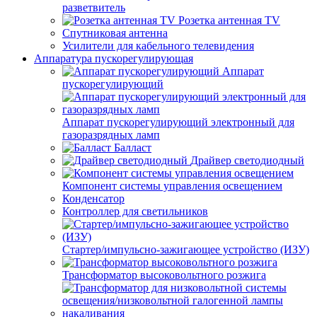
разветвитель
Розетка антенная TV
Спутниковая антенна
Усилители для кабельного телевидения
Аппаратура пускорегулирующая
Аппарат
пускорегулирующий
Аппарат пускорегулирующий электронный для
газоразрядных ламп
Балласт
Драйвер светодиодный
Компонент системы управления освещением
Конденсатор
Контроллер для светильников
Стартер/импульсно-зажигающее устройство (ИЗУ)
Трансформатор высоковольтного розжига