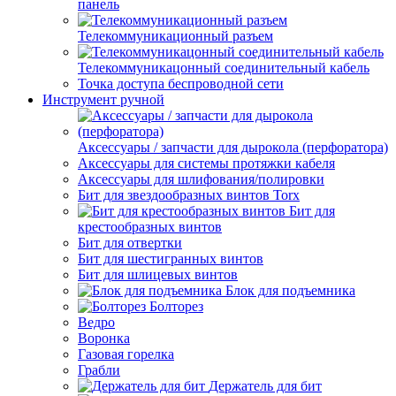
панель
Телекоммуникационный разъем
Телекоммуникацонный соединительный кабель
Точка доступа беспроводной сети
Инструмент ручной
Аксессуары / запчасти для дырокола (перфоратора)
Аксессуары для системы протяжки кабеля
Аксессуары для шлифования/полировки
Бит для звездообразных винтов Torx
Бит для
крестообразных винтов
Бит для отвертки
Бит для шестигранных винтов
Бит для шлицевых винтов
Блок для подъемника
Болторез
Ведро
Воронка
Газовая горелка
Грабли
Держатель для бит