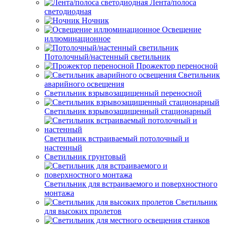
Лента/полоса
светодиодная
Ночник
Освещение
иллюминационное
Потолочный/настенный светильник
Прожектор переносной
Светильник
аварийного освещения
Светильник взрывозащищенный переносной
Светильник взрывозащищенный стационарный
Светильник встраиваемый потолочный и
настенный
Светильник грунтовый
Светильник для встраиваемого и поверхностного
монтажа
Светильник
для высоких пролетов