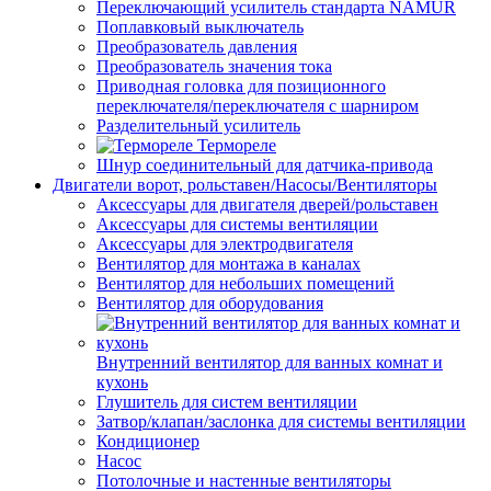
Переключающий усилитель стандарта NAMUR
Поплавковый выключатель
Преобразователь давления
Преобразователь значения тока
Приводная головка для позиционного
переключателя/переключателя с шарниром
Разделительный усилитель
Термореле
Шнур соединительный для датчика-привода
Двигатели ворот, рольставен/Насосы/Вентиляторы
Аксессуары для двигателя дверей/рольставен
Аксессуары для системы вентиляции
Аксессуары для электродвигателя
Вентилятор для монтажа в каналах
Вентилятор для небольших помещений
Вентилятор для оборудования
Внутренний вентилятор для ванных комнат и
кухонь
Глушитель для систем вентиляции
Затвор/клапан/заслонка для системы вентиляции
Кондиционер
Насос
Потолочные и настенные вентиляторы