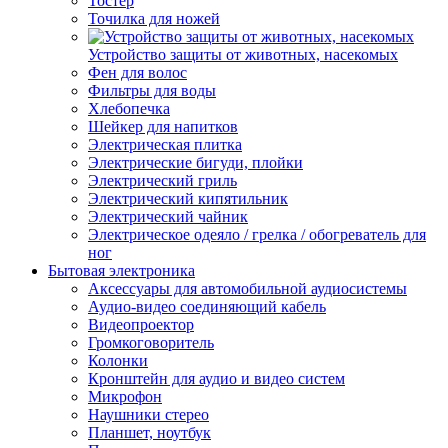
Тостер
Точилка для ножей
Устройство защиты от животных, насекомых
Фен для волос
Фильтры для воды
Хлебопечка
Шейкер для напитков
Электрическая плитка
Электрические бигуди, плойки
Электрический гриль
Электрический кипятильник
Электрический чайник
Электрическое одеяло / грелка / обогреватель для
ног
Бытовая электроника
Аксессуары для автомобильной аудиосистемы
Аудио-видео соединяющий кабель
Видеопроектор
Громкоговоритель
Колонки
Кронштейн для аудио и видео систем
Микрофон
Наушники стерео
Планшет, ноутбук