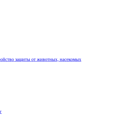
ройство защиты от животных, насекомых
г