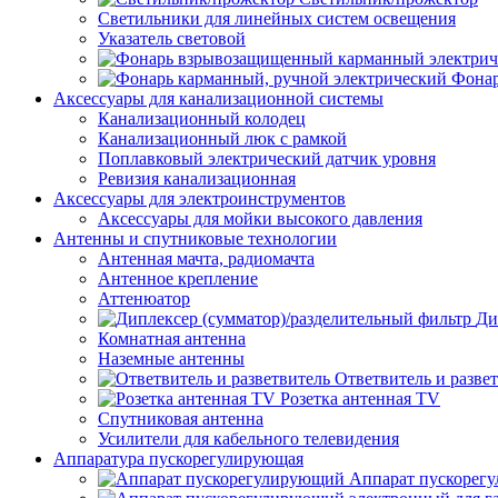
Светильники для линейных систем освещения
Указатель световой
Фонар
Аксессуары для канализационной системы
Канализационный колодец
Канализационный люк с рамкой
Поплавковый электрический датчик уровня
Ревизия канализационная
Аксессуары для электроинструментов
Аксессуары для мойки высокого давления
Антенны и спутниковые технологии
Антенная мачта, радиомачта
Антенное крепление
Аттенюатор
Ди
Комнатная антенна
Наземные антенны
Ответвитель и разве
Розетка антенная TV
Спутниковая антенна
Усилители для кабельного телевидения
Аппаратура пускорегулирующая
Аппарат пускорег