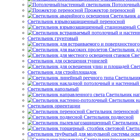
Потолочный/
Прожектор переносной
Светильник а
Светильник взрывозащищенный переносной
С
Светильник грунтовый
Светильник д
Све
Светильник для освещения туннелей
Све
Светильник для стройплощадок
Светильник
Светильник напольный
Светильник нап
Светильник н
Светильник ориентации
Светильник переносной
Светильник подвесной
Светильник
Свети
Светильник трубчатый для модульной системы осв
Светильник/прожектор