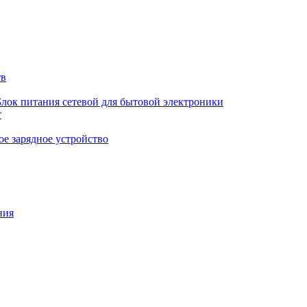
тв
Блок питания сетевой для бытовой электроники
т
е зарядное устройство
ния