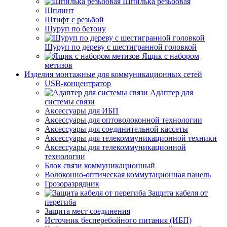
Шпилька резьбовая
Шплинт
Штифт с резьбой
Шуруп по бетону
Шуруп по дереву с шестигранной головкой
Ящик с набором
метизов
Изделия монтажные для коммуникационных сетей
USB-концентратор
Адаптер для
системы связи
Аксессуары для ИБП
Аксессуары для оптоволоконной технологии
Аксессуары для соединительной кассеты
Аксессуары для телекоммуникационной техники
Аксессуары для телекоммуникационной
технологии
Блок связи коммуникационный
Волоконно-оптическая коммутационная панель
Грозоразрядник
Защита кабеля от
перегиба
Защита мест соединения
Источник бесперебойного питания (ИБП)