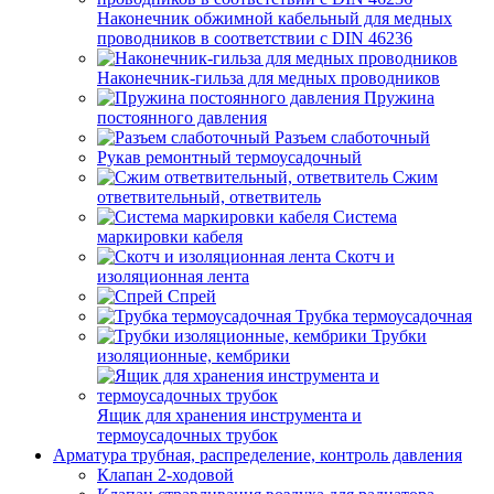
Наконечник обжимной кабельный для медных
проводников в соответствии с DIN 46236
Наконечник-гильза для медных проводников
Пружина
постоянного давления
Разъем слаботочный
Рукав ремонтный термоусадочный
Сжим
ответвительный, ответвитель
Система
маркировки кабеля
Скотч и
изоляционная лента
Спрей
Трубка термоусадочная
Трубки
изоляционные, кембрики
Ящик для хранения инструмента и
термоусадочных трубок
Арматура трубная, распределение, контроль давления
Клапан 2-ходовой