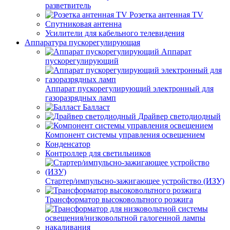
разветвитель
Розетка антенная TV
Спутниковая антенна
Усилители для кабельного телевидения
Аппаратура пускорегулирующая
Аппарат
пускорегулирующий
Аппарат пускорегулирующий электронный для
газоразрядных ламп
Балласт
Драйвер светодиодный
Компонент системы управления освещением
Конденсатор
Контроллер для светильников
Стартер/импульсно-зажигающее устройство (ИЗУ)
Трансформатор высоковольтного розжига