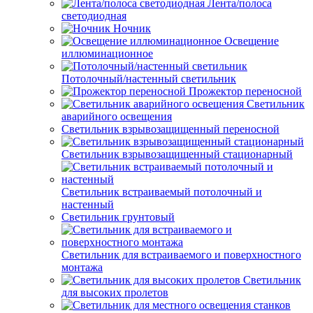
Лента/полоса
светодиодная
Ночник
Освещение
иллюминационное
Потолочный/настенный светильник
Прожектор переносной
Светильник
аварийного освещения
Светильник взрывозащищенный переносной
Светильник взрывозащищенный стационарный
Светильник встраиваемый потолочный и
настенный
Светильник грунтовый
Светильник для встраиваемого и поверхностного
монтажа
Светильник
для высоких пролетов