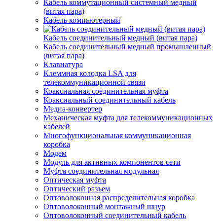
Кабель коммутационный системный медный
(витая пара)
Кабель компьютерный
Кабель соединительный медный (витая пара)
Кабель соединительный медный промышленный
(витая пара)
Клавиатура
Клеммная колодка LSA для
телекоммуникационной связи
Коаксиальная соединительная муфта
Коаксиальный соединительный кабель
Медиа-конвертер
Механическая муфта для телекоммуникационных
кабелей
Многофункциональная коммуникационная
коробка
Модем
Модуль для активных компонентов сети
Муфта соединительная модульная
Оптическая муфта
Оптический разъем
Оптоволоконная распределительная коробка
Оптоволоконный монтажный шнур
Оптоволоконный соединительный кабель