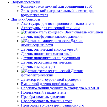
Водонагреватели
Комплект монтажный для соединения труб
Электрический нагревательный элемент для
водонагревателя
Датчики/сенсоры
Аксессуары для позиционного выключателя
Аксессуары для сенсорной техники
Выключатель концевой
Датчик дифференциального давления
Датчик
люминесцентности
Датчик оптический многолучевой
Датчик положения магнитный
Датчик приближения индуктивный
Датчик расстояния оптический
Датчик температуры
Датчик
фотоэлектрический
Детектор многоуровневой проверки
Емкостной датчик приближения
Переключающий усилитель стандарта NAMUR
Поплавковый выключатель
Преобразователь давления
Преобразователь значения тока
Приводная головка для позиционного