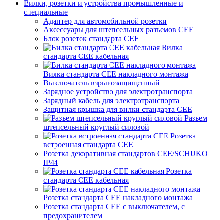
Вилки, розетки и устройства промышленные и
специальные
Адаптер для автомобильной розетки
Аксессуары для штепсельных разъемов CEE
Блок розеток стандарта CEE
Вилка
стандарта CEE кабельная
Вилка стандарта CEE накладного монтажа
Выключатель взрывозащищенный
Зарядное устройство для электротранспорта
Зарядный кабель для электротранспорта
Защитная крышка для вилки стандарта CEE
Разъем
штепсельный круглый силовой
Розетка
встроенная стандарта CEE
Розетка декоративная стандартов CEE/SCHUKO
IP44
Розетка
стандарта СЕЕ кабельная
Розетка стандарта СЕЕ накладного монтажа
Розетка стандарта СЕЕ с выключателем, с
предохранителем