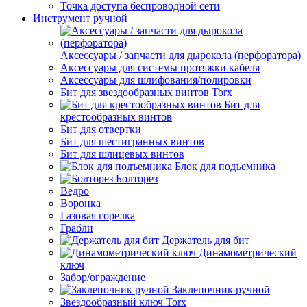
Точка доступа беспроводной сети
Инструмент ручной
Аксессуары / запчасти для дырокола (перфоратора)
Аксессуары для системы протяжки кабеля
Аксессуары для шлифования/полировки
Бит для звездообразных винтов Torx
Бит для
крестообразных винтов
Бит для отвертки
Бит для шестигранных винтов
Бит для шлицевых винтов
Блок для подъемника
Болторез
Ведро
Воронка
Газовая горелка
Грабли
Держатель для бит
Динамометрический
ключ
Забор/ограждение
Заклепочник ручной
Звездообразный ключ Torx