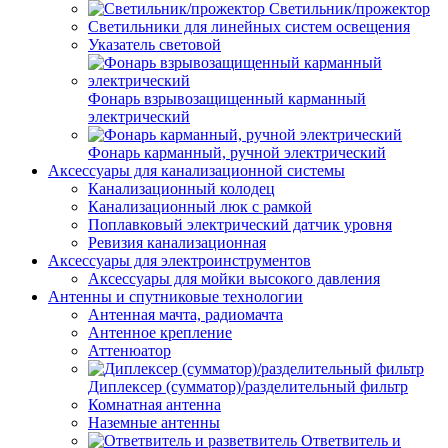
Светильник/прожектор
Светильники для линейных систем освещения
Указатель световой
Фонарь взрывозащищенный карманный
электрический
Фонарь карманный, ручной электрический
Аксессуары для канализационной системы
Канализационный колодец
Канализационный люк с рамкой
Поплавковый электрический датчик уровня
Ревизия канализационная
Аксессуары для электроинструментов
Аксессуары для мойки высокого давления
Антенны и спутниковые технологии
Антенная мачта, радиомачта
Антенное крепление
Аттенюатор
Диплексер (сумматор)/разделительный фильтр
Комнатная антенна
Наземные антенны
Ответвитель и