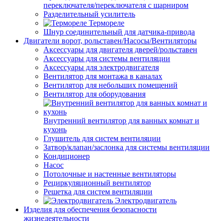
переключателя/переключателя с шарниром
Разделительный усилитель
Термореле
Шнур соединительный для датчика-привода
Двигатели ворот, рольставен/Насосы/Вентиляторы
Аксессуары для двигателя дверей/рольставен
Аксессуары для системы вентиляции
Аксессуары для электродвигателя
Вентилятор для монтажа в каналах
Вентилятор для небольших помещений
Вентилятор для оборудования
Внутренний вентилятор для ванных комнат и
кухонь
Глушитель для систем вентиляции
Затвор/клапан/заслонка для системы вентиляции
Кондиционер
Насос
Потолочные и настенные вентиляторы
Рециркуляционный вентилятор
Решетка для систем вентиляции
Электродвигатель
Изделия для обеспечения безопасности
жизнедеятельности