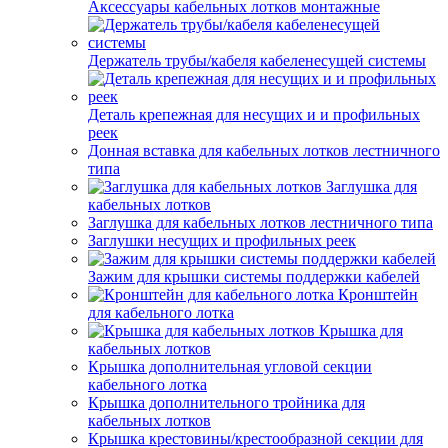
Аксессуары кабельных лотков монтажные
Держатель трубы/кабеля кабеленесущей системы
Деталь крепежная для несущих и и профильных
реек
Донная вставка для кабельных лотков лестничного
типа
Заглушка для
кабельных лотков
Заглушка для кабельных лотков лестничного типа
Заглушки несущих и профильных реек
Зажим для крышки системы поддержки кабелей
Кронштейн
для кабельного лотка
Крышка для
кабельных лотков
Крышка дополнительная угловой секции
кабельного лотка
Крышка дополнительного тройника для
кабельных лотков
Крышка крестовины/крестообразной секции для