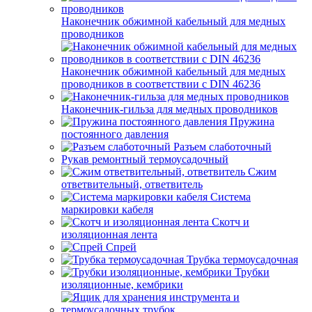
Наконечник обжимной кабельный для медных
проводников
Наконечник обжимной кабельный для медных
проводников в соответствии с DIN 46236
Наконечник-гильза для медных проводников
Пружина
постоянного давления
Разъем слаботочный
Рукав ремонтный термоусадочный
Сжим
ответвительный, ответвитель
Система
маркировки кабеля
Скотч и
изоляционная лента
Спрей
Трубка термоусадочная
Трубки
изоляционные, кембрики