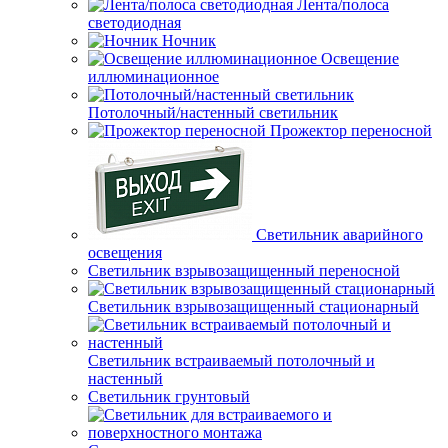
Лента/полоса
светодиодная
Ночник
Освещение
иллюминационное
Потолочный/настенный светильник
Прожектор переносной
Светильник аварийного
освещения
Светильник взрывозащищенный переносной
Светильник взрывозащищенный стационарный
Светильник встраиваемый потолочный и
настенный
Светильник грунтовый