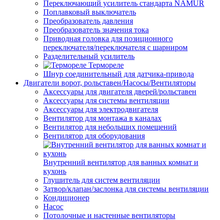
Переключающий усилитель стандарта NAMUR
Поплавковый выключатель
Преобразователь давления
Преобразователь значения тока
Приводная головка для позиционного
переключателя/переключателя с шарниром
Разделительный усилитель
Термореле
Шнур соединительный для датчика-привода
Двигатели ворот, рольставен/Насосы/Вентиляторы
Аксессуары для двигателя дверей/рольставен
Аксессуары для системы вентиляции
Аксессуары для электродвигателя
Вентилятор для монтажа в каналах
Вентилятор для небольших помещений
Вентилятор для оборудования
Внутренний вентилятор для ванных комнат и
кухонь
Глушитель для систем вентиляции
Затвор/клапан/заслонка для системы вентиляции
Кондиционер
Насос
Потолочные и настенные вентиляторы