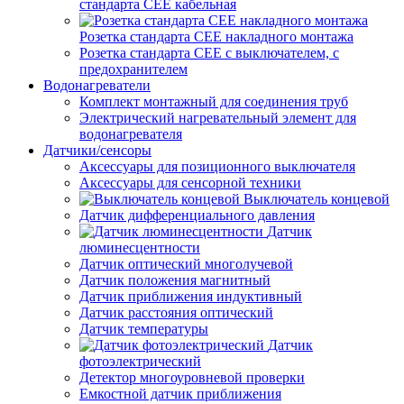
стандарта СЕЕ кабельная
Розетка стандарта СЕЕ накладного монтажа
Розетка стандарта СЕЕ с выключателем, с
предохранителем
Водонагреватели
Комплект монтажный для соединения труб
Электрический нагревательный элемент для
водонагревателя
Датчики/сенсоры
Аксессуары для позиционного выключателя
Аксессуары для сенсорной техники
Выключатель концевой
Датчик дифференциального давления
Датчик
люминесцентности
Датчик оптический многолучевой
Датчик положения магнитный
Датчик приближения индуктивный
Датчик расстояния оптический
Датчик температуры
Датчик
фотоэлектрический
Детектор многоуровневой проверки
Емкостной датчик приближения