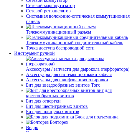
Сетевой коммутатор
Сетевой маршрутизатор
Сетевой ретранслятор
Системная волоконно-оптическая коммутационная
панель
Телекоммуникационный разъем
Телекоммуникацонный соединительный кабель
Точка доступа беспроводной сети
Инструмент ручной
Аксессуары / запчасти для дырокола (перфоратора)
Аксессуары для системы протяжки кабеля
Аксессуары для шлифования/полировки
Бит для звездообразных винтов Torx
Бит для
крестообразных винтов
Бит для отвертки
Бит для шестигранных винтов
Бит для шлицевых винтов
Блок для подъемника
Болторез
Ведро