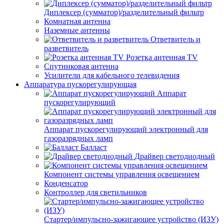
Диплексер (сумматор)/разделительный фильтр
Комнатная антенна
Наземные антенны
Ответвитель и
разветвитель
Розетка антенная TV
Спутниковая антенна
Усилители для кабельного телевидения
Аппаратура пускорегулирующая
Аппарат
пускорегулирующий
Аппарат пускорегулирующий электронный для
газоразрядных ламп
Балласт
Драйвер светодиодный
Компонент системы управления освещением
Конденсатор
Контроллер для светильников
Стартер/импульсно-зажигающее устройство (ИЗУ)