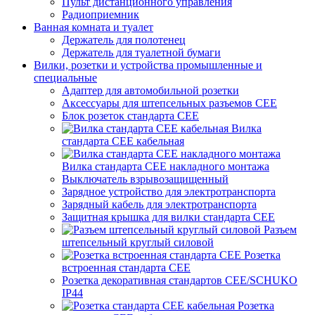
Пульт дистанционного управления
Радиоприемник
Ванная комната и туалет
Держатель для полотенец
Держатель для туалетной бумаги
Вилки, розетки и устройства промышленные и
специальные
Адаптер для автомобильной розетки
Аксессуары для штепсельных разъемов CEE
Блок розеток стандарта CEE
Вилка
стандарта CEE кабельная
Вилка стандарта CEE накладного монтажа
Выключатель взрывозащищенный
Зарядное устройство для электротранспорта
Зарядный кабель для электротранспорта
Защитная крышка для вилки стандарта CEE
Разъем
штепсельный круглый силовой
Розетка
встроенная стандарта CEE
Розетка декоративная стандартов CEE/SCHUKO
IP44
Розетка