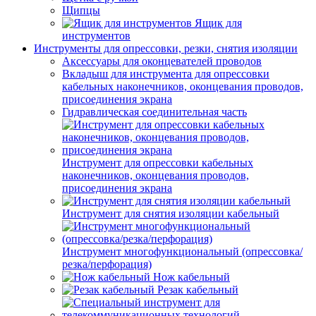
Щипцы
Ящик для
инструментов
Инструменты для опрессовки, резки, снятия изоляции
Аксессуары для оконцевателей проводов
Вкладыш для инструмента для опрессовки
кабельных наконечников, оконцевания проводов,
присоединения экрана
Гидравлическая соединительная часть
Инструмент для опрессовки кабельных
наконечников, оконцевания проводов,
присоединения экрана
Инструмент для снятия изоляции кабельный
Инструмент многофункциональный (опрессовка/
резка/перфорация)
Нож кабельный
Резак кабельный