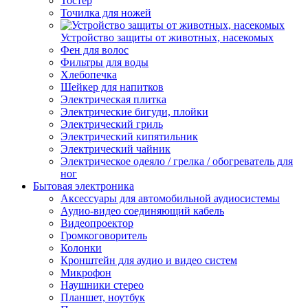
Тостер
Точилка для ножей
Устройство защиты от животных, насекомых
Фен для волос
Фильтры для воды
Хлебопечка
Шейкер для напитков
Электрическая плитка
Электрические бигуди, плойки
Электрический гриль
Электрический кипятильник
Электрический чайник
Электрическое одеяло / грелка / обогреватель для
ног
Бытовая электроника
Аксессуары для автомобильной аудиосистемы
Аудио-видео соединяющий кабель
Видеопроектор
Громкоговоритель
Колонки
Кронштейн для аудио и видео систем
Микрофон
Наушники стерео
Планшет, ноутбук