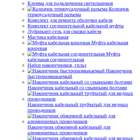
Клемма для подключения светильников
Колпачок
термоусадочный разъема
Комплект для ремонта оболочки кабеля
Комплект соединительной кабельной муфты
Лубрикант-гель для смазки кабеля
Мастика кабельная
Муфта кабельная
концевая
Муфта
кабельная соединительная
Набор наконечников, гильз
Наконечник
быстроразмыкаемый
Наконечник кабельный со срывными болтами
Наконечник кабельный трубчатый для медных
проводников
Наконечник обжимной кабельный для
алюминиевых проводников