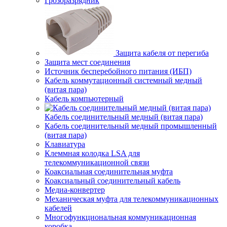
Грозоразрядник
Защита кабеля от перегиба
Защита мест соединения
Источник бесперебойного питания (ИБП)
Кабель коммутационный системный медный
(витая пара)
Кабель компьютерный
Кабель соединительный медный (витая пара)
Кабель соединительный медный промышленный
(витая пара)
Клавиатура
Клеммная колодка LSA для
телекоммуникационной связи
Коаксиальная соединительная муфта
Коаксиальный соединительный кабель
Медиа-конвертер
Механическая муфта для телекоммуникационных
кабелей
Многофункциональная коммуникационная
коробка