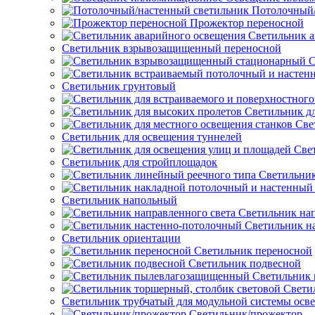
Потолочный/
Прожектор переносной
Светильник а
Светильник взрывозащищенный переносной
С
Светильник грунтовый
Светильник д
Све
Светильник для освещения туннелей
Све
Светильник для стройплощадок
Светильник
Светильник напольный
Светильник нап
Светильник н
Светильник ориентации
Светильник переносной
Светильник подвесной
Светильник
Свети
Светильник трубчатый для модульной системы осв
Светильник/прожектор