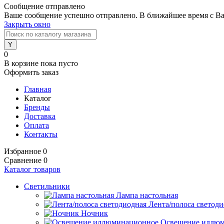
Сообщение отправлено
Ваше сообщение успешно отправлено. В ближайшее время с Ва
Закрыть окно
0
В корзине
пока пусто
Оформить заказ
Главная
Каталог
Бренды
Доставка
Оплата
Контакты
Избранное
0
Сравнение
0
Каталог товаров
Светильники
Лампа настольная
Лента/полоса светод
Ночник
Освещение иллю