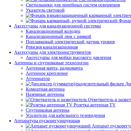
Светильники для линейных систем освещения
Указатель световой
Фонар
Аксессуары для канализационной системы
Канализационный колодец
Канализационный люк с рамкой
Поплавковый электрический датчик уровня
Ревизия канализационная
Аксессуары для электроинструментов
Аксессуары для мойки высокого давления
Антенны и спутниковые технологии
Антенная мачта, радиомачта
Антенное крепление
Аттенюатор
Ди
Комнатная антенна
Наземные антенны
Ответвитель и разве
Розетка антенная TV
Спутниковая антенна
Усилители для кабельного телевидения
Аппаратура пускорегулирующая
Аппарат пускорег