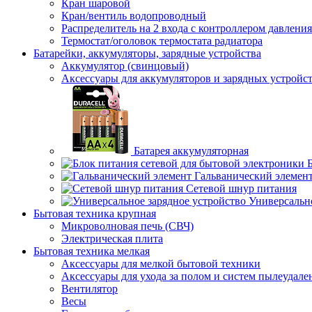
Кран шаровой
Кран/вентиль водопроводный
Распределитель на 2 входа с контроллером давления
Термостат/оголовок термостата радиатора
Батарейки, аккумуляторы, зарядные устройства
Аккумулятор (свинцовый)
Аксессуары для аккумуляторов и зарядных устройс
Батарея аккумуляторная
Гальванический элемен
Сетевой шнур питания
Универсально
Бытовая техника крупная
Микроволновая печь (СВЧ)
Электрическая плита
Бытовая техника мелкая
Аксессуары для мелкой бытовой техники
Аксессуары для ухода за полом и систем пылеудале
Вентилятор
Весы