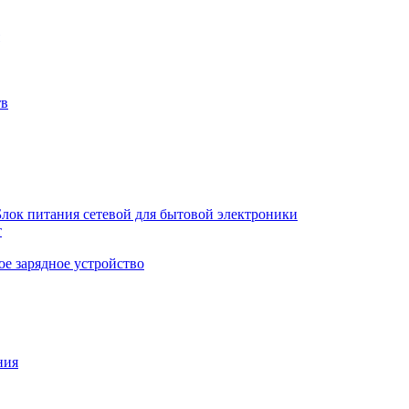
тв
Блок питания сетевой для бытовой электроники
т
е зарядное устройство
ния