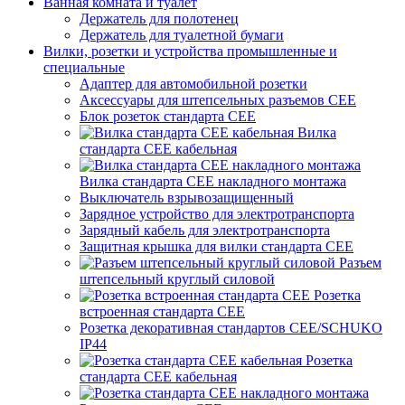
Ванная комната и туалет
Держатель для полотенец
Держатель для туалетной бумаги
Вилки, розетки и устройства промышленные и
специальные
Адаптер для автомобильной розетки
Аксессуары для штепсельных разъемов CEE
Блок розеток стандарта CEE
Вилка
стандарта CEE кабельная
Вилка стандарта CEE накладного монтажа
Выключатель взрывозащищенный
Зарядное устройство для электротранспорта
Зарядный кабель для электротранспорта
Защитная крышка для вилки стандарта CEE
Разъем
штепсельный круглый силовой
Розетка
встроенная стандарта CEE
Розетка декоративная стандартов CEE/SCHUKO
IP44
Розетка
стандарта СЕЕ кабельная