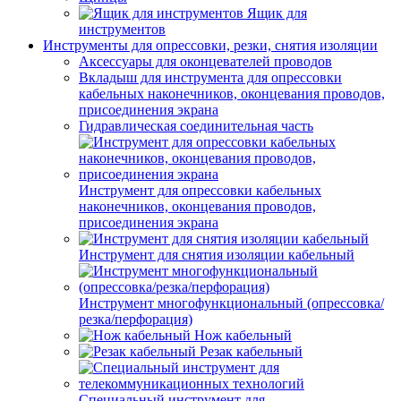
Ящик для
инструментов
Инструменты для опрессовки, резки, снятия изоляции
Аксессуары для оконцевателей проводов
Вкладыш для инструмента для опрессовки
кабельных наконечников, оконцевания проводов,
присоединения экрана
Гидравлическая соединительная часть
Инструмент для опрессовки кабельных
наконечников, оконцевания проводов,
присоединения экрана
Инструмент для снятия изоляции кабельный
Инструмент многофункциональный (опрессовка/
резка/перфорация)
Нож кабельный
Резак кабельный
Специальный инструмент для