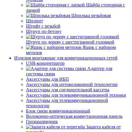
Шайба стопорная с
лапкой
Шпилька резьбовая
Шплинт
Штифт с резьбой
Шуруп по бетону
Шуруп по дереву с шестигранной головкой
Ящик с набором
метизов
Изделия монтажные для коммуникационных сетей
USB-концентратор
Адаптер для
системы связи
Аксессуары для ИБП
Аксессуары для оптоволоконной технологии
Аксессуары для соединительной кассеты
Аксессуары для телекоммуникационной техники
Аксессуары для телекоммуникационной
технологии
Блок связи коммуникационный
Волоконно-оптическая коммутационная панель
Грозоразрядник
Защита кабеля от