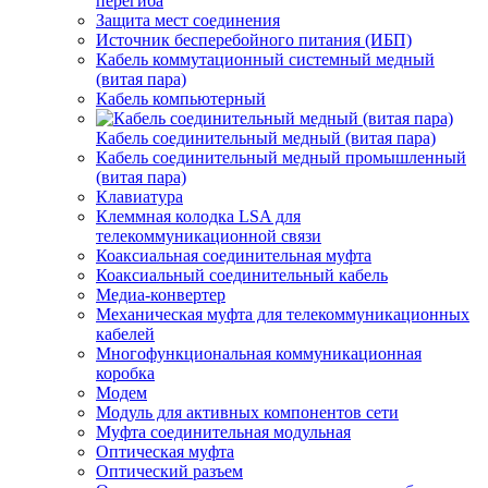
перегиба
Защита мест соединения
Источник бесперебойного питания (ИБП)
Кабель коммутационный системный медный
(витая пара)
Кабель компьютерный
Кабель соединительный медный (витая пара)
Кабель соединительный медный промышленный
(витая пара)
Клавиатура
Клеммная колодка LSA для
телекоммуникационной связи
Коаксиальная соединительная муфта
Коаксиальный соединительный кабель
Медиа-конвертер
Механическая муфта для телекоммуникационных
кабелей
Многофункциональная коммуникационная
коробка
Модем
Модуль для активных компонентов сети
Муфта соединительная модульная
Оптическая муфта
Оптический разъем