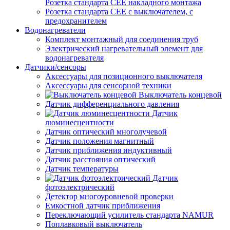
Розетка стандарта СЕЕ накладного монтажа
Розетка стандарта СЕЕ с выключателем, с
предохранителем
Водонагреватели
Комплект монтажный для соединения труб
Электрический нагревательный элемент для
водонагревателя
Датчики/сенсоры
Аксессуары для позиционного выключателя
Аксессуары для сенсорной техники
Выключатель концевой
Датчик дифференциального давления
Датчик
люминесцентности
Датчик оптический многолучевой
Датчик положения магнитный
Датчик приближения индуктивный
Датчик расстояния оптический
Датчик температуры
Датчик
фотоэлектрический
Детектор многоуровневой проверки
Емкостной датчик приближения
Переключающий усилитель стандарта NAMUR
Поплавковый выключатель