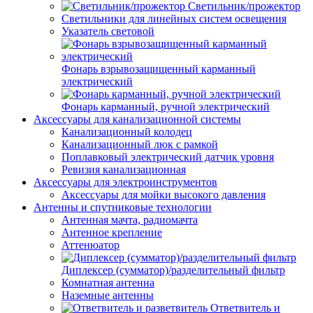
Светильник/прожектор
Светильники для линейных систем освещения
Указатель световой
Фонарь взрывозащищенный карманный
электрический
Фонарь карманный, ручной электрический
Аксессуары для канализационной системы
Канализационный колодец
Канализационный люк с рамкой
Поплавковый электрический датчик уровня
Ревизия канализационная
Аксессуары для электроинструментов
Аксессуары для мойки высокого давления
Антенны и спутниковые технологии
Антенная мачта, радиомачта
Антенное крепление
Аттенюатор
Диплексер (сумматор)/разделительный фильтр
Комнатная антенна
Наземные антенны
Ответвитель и