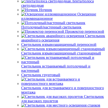
Лента/полоса
светодиодная
Ночник
Освещение
иллюминационное
Потолочный/настенный светильник
Прожектор переносной
Светильник
аварийного освещения
Светильник взрывозащищенный переносной
Светильник взрывозащищенный стационарный
Светильник встраиваемый потолочный и
настенный
Светильник грунтовый
Светильник для встраиваемого и поверхностного
монтажа
Светильник
для высоких пролетов