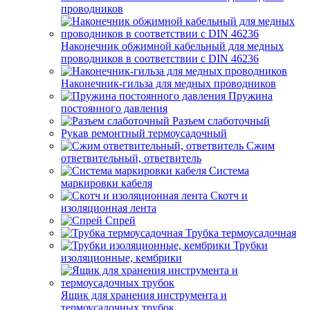
проводников
Наконечник обжимной кабельный для медных
проводников в соответствии с DIN 46236
Наконечник-гильза для медных проводников
Пружина
постоянного давления
Разъем слаботочный
Рукав ремонтный термоусадочный
Сжим
ответвительный, ответвитель
Система
маркировки кабеля
Скотч и
изоляционная лента
Спрей
Трубка термоусадочная
Трубки
изоляционные, кембрики
Ящик для хранения инструмента и
термоусадочных трубок