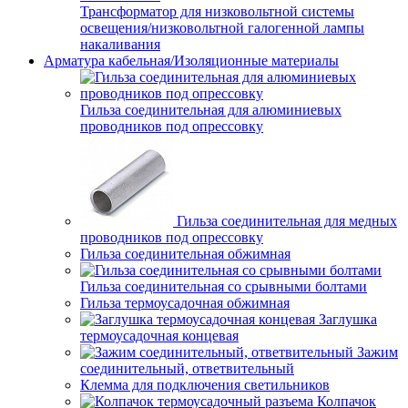
Трансформатор для низковольтной системы
освещения/низковольтной галогенной лампы
накаливания
Арматура кабельная/Изоляционные материалы
Гильза соединительная для алюминиевых
проводников под опрессовку
Гильза соединительная для медных
проводников под опрессовку
Гильза соединительная обжимная
Гильза соединительная со срывными болтами
Гильза термоусадочная обжимная
Заглушка
термоусадочная концевая
Зажим
соединительный, ответвительный
Клемма для подключения светильников
Колпачок