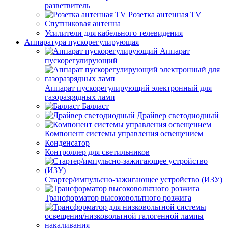
разветвитель
Розетка антенная TV
Спутниковая антенна
Усилители для кабельного телевидения
Аппаратура пускорегулирующая
Аппарат
пускорегулирующий
Аппарат пускорегулирующий электронный для
газоразрядных ламп
Балласт
Драйвер светодиодный
Компонент системы управления освещением
Конденсатор
Контроллер для светильников
Стартер/импульсно-зажигающее устройство (ИЗУ)
Трансформатор высоковольтного розжига