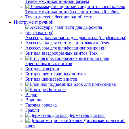
Телекоммуникационный разъем
Телекоммуникацонный соединительный кабель
Точка доступа беспроводной сети
Инструмент ручной
Аксессуары / запчасти для дырокола (перфоратора)
Аксессуары для системы протяжки кабеля
Аксессуары для шлифования/полировки
Бит для звездообразных винтов Torx
Бит для
крестообразных винтов
Бит для отвертки
Бит для шестигранных винтов
Бит для шлицевых винтов
Блок для подъемника
Болторез
Ведро
Воронка
Газовая горелка
Грабли
Держатель для бит
Динамометрический
ключ