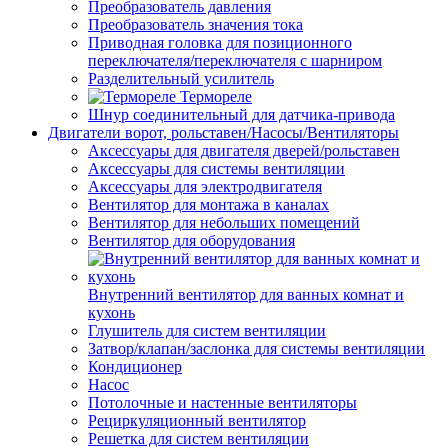
Преобразователь давления
Преобразователь значения тока
Приводная головка для позиционного
переключателя/переключателя с шарниром
Разделительный усилитель
Термореле
Шнур соединительный для датчика-привода
Двигатели ворот, рольставен/Насосы/Вентиляторы
Аксессуары для двигателя дверей/рольставен
Аксессуары для системы вентиляции
Аксессуары для электродвигателя
Вентилятор для монтажа в каналах
Вентилятор для небольших помещений
Вентилятор для оборудования
Внутренний вентилятор для ванных комнат и
кухонь
Глушитель для систем вентиляции
Затвор/клапан/заслонка для системы вентиляции
Кондиционер
Насос
Потолочные и настенные вентиляторы
Рециркуляционный вентилятор
Решетка для систем вентиляции