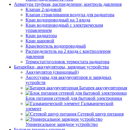
Арматура трубная, распределение, контроль давления
Клапан 2-ходовой
Клапан стравливания воздуха для радиатора
Кран водопроводный на 3 входа
Кран водопроводный с электрическим
управлением
Кран радиатора
Кран шаровой
Кран/вентиль водопроводный
Распределитель на 2 входа с контроллером
давления
Термостат/оголовок термостата радиатора
Батарейки, аккумуляторы, зарядные устройства
Аккумулятор (свинцовый)
Аксессуары для аккумуляторов и зарядных
устройств
Батарея аккумуляторная
Блок питания сетевой для бытовой электроники
Гальванический
элемент
Сетевой шнур питания
Универсальное зарядное устройство
Бытовая техника крупная