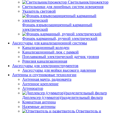
Светильник/прожектор
Светильники для линейных систем освещения
Указатель световой
Фонарь взрывозащищенный карманный
электрический
Фонарь карманный, ручной электрический
Аксессуары для канализационной системы
Канализационный колодец
Канализационный люк с рамкой
Поплавковый электрический датчик уровня
Ревизия канализационная
Аксессуары для электроинструментов
Аксессуары для мойки высокого давления
Антенны и спутниковые технологии
Антенная мачта, радиомачта
Антенное крепление
Аттенюатор
Диплексер (сумматор)/разделительный фильтр
Комнатная антенна
Наземные антенны
Ответвитель и