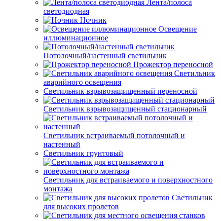
Лента/полоса
светодиодная
Ночник
Освещение
иллюминационное
Потолочный/настенный светильник
Прожектор переносной
Светильник
аварийного освещения
Светильник взрывозащищенный переносной
Светильник взрывозащищенный стационарный
Светильник встраиваемый потолочный и
настенный
Светильник грунтовый
Светильник для встраиваемого и поверхностного
монтажа
Светильник
для высоких пролетов