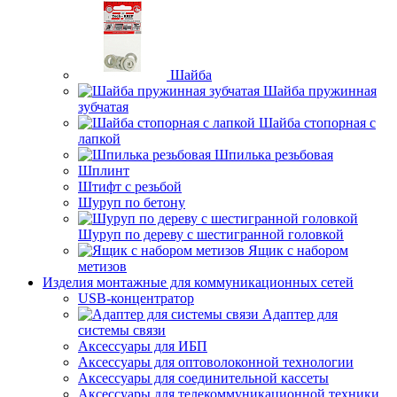
Шайба
Шайба пружинная
зубчатая
Шайба стопорная с
лапкой
Шпилька резьбовая
Шплинт
Штифт с резьбой
Шуруп по бетону
Шуруп по дереву с шестигранной головкой
Ящик с набором
метизов
Изделия монтажные для коммуникационных сетей
USB-концентратор
Адаптер для
системы связи
Аксессуары для ИБП
Аксессуары для оптоволоконной технологии
Аксессуары для соединительной кассеты
Аксессуары для телекоммуникационной техники