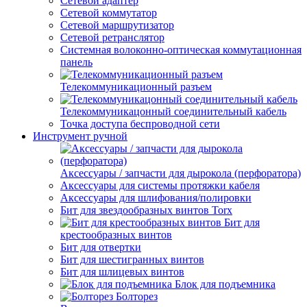
Сетевой адаптер
Сетевой коммутатор
Сетевой маршрутизатор
Сетевой ретранслятор
Системная волоконно-оптическая коммутационная
панель
Телекоммуникационный разъем
Телекоммуникацонный соединительный кабель
Точка доступа беспроводной сети
Инструмент ручной
Аксессуары / запчасти для дырокола (перфоратора)
Аксессуары для системы протяжки кабеля
Аксессуары для шлифования/полировки
Бит для звездообразных винтов Torx
Бит для
крестообразных винтов
Бит для отвертки
Бит для шестигранных винтов
Бит для шлицевых винтов
Блок для подъемника
Болторез