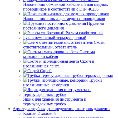
Наконечник обжимной кабельный для медных
проводников в соответствии с DIN 46236
Наконечник-гильза для медных проводников
Пружина
постоянного давления
Разъем слаботочный
Рукав ремонтный термоусадочный
Сжим
ответвительный, ответвитель
Система
маркировки кабеля
Скотч и
изоляционная лента
Спрей
Трубка термоусадочная
Трубки
изоляционные, кембрики
Ящик для хранения инструмента и
термоусадочных трубок
Арматура трубная, распределение, контроль давления
Клапан 2-ходовой