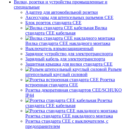
Вилки, розетки и устройства промышленные и
специальные
Адаптер для автомобильной розетки
Аксессуары для штепсельных разъемов CEE
Блок розеток стандарта CEE
Вилка
стандарта CEE кабельная
Вилка стандарта CEE накладного монтажа
Выключатель взрывозащищенный
Зарядное устройство для электротранспорта
Зарядный кабель для электротранспорта
Защитная крышка для вилки стандарта CEE
Разъем
штепсельный круглый силовой
Розетка
встроенная стандарта CEE
Розетка декоративная стандартов CEE/SCHUKO
IP44
Розетка
стандарта СЕЕ кабельная
Розетка стандарта СЕЕ накладного монтажа
Розетка стандарта СЕЕ с выключателем, с
предохранителем