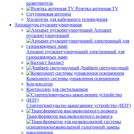
разветвитель
Розетка антенная TV
Спутниковая антенна
Усилители для кабельного телевидения
Аппаратура пускорегулирующая
Аппарат
пускорегулирующий
Аппарат пускорегулирующий электронный для
газоразрядных ламп
Балласт
Драйвер светодиодный
Компонент системы управления освещением
Конденсатор
Контроллер для светильников
Стартер/импульсно-зажигающее устройство (ИЗУ)
Трансформатор высоковольтного розжига