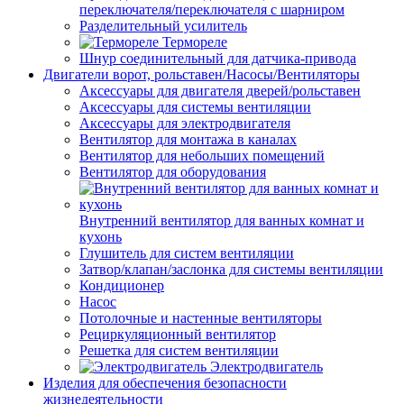
переключателя/переключателя с шарниром
Разделительный усилитель
Термореле
Шнур соединительный для датчика-привода
Двигатели ворот, рольставен/Насосы/Вентиляторы
Аксессуары для двигателя дверей/рольставен
Аксессуары для системы вентиляции
Аксессуары для электродвигателя
Вентилятор для монтажа в каналах
Вентилятор для небольших помещений
Вентилятор для оборудования
Внутренний вентилятор для ванных комнат и
кухонь
Глушитель для систем вентиляции
Затвор/клапан/заслонка для системы вентиляции
Кондиционер
Насос
Потолочные и настенные вентиляторы
Рециркуляционный вентилятор
Решетка для систем вентиляции
Электродвигатель
Изделия для обеспечения безопасности
жизнедеятельности