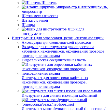
Шпатель
Штангенциркуль,
микроометр
Щетка металлическая
Щетка с ручкой
Щипцы
Ящик для
инструментов
Инструменты для опрессовки, резки, снятия изоляции
Аксессуары для оконцевателей проводов
Вкладыш для инструмента для опрессовки
кабельных наконечников, оконцевания проводов,
присоединения экрана
Гидравлическая соединительная часть
Инструмент для опрессовки кабельных
наконечников, оконцевания проводов,
присоединения экрана
Инструмент для снятия изоляции кабельный
Инструмент многофункциональный (опрессовка/