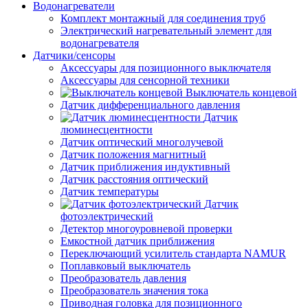
Водонагреватели
Комплект монтажный для соединения труб
Электрический нагревательный элемент для
водонагревателя
Датчики/сенсоры
Аксессуары для позиционного выключателя
Аксессуары для сенсорной техники
Выключатель концевой
Датчик дифференциального давления
Датчик
люминесцентности
Датчик оптический многолучевой
Датчик положения магнитный
Датчик приближения индуктивный
Датчик расстояния оптический
Датчик температуры
Датчик
фотоэлектрический
Детектор многоуровневой проверки
Емкостной датчик приближения
Переключающий усилитель стандарта NAMUR
Поплавковый выключатель
Преобразователь давления
Преобразователь значения тока
Приводная головка для позиционного