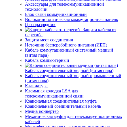
Аксессуары для телекоммуникационной
технологии
Блок связи коммуникационный
Волоконно-оптическая коммутационная панель
Грозоразрядник
Защита кабеля от
перегиба
Защита мест соединения
Источник бесперебойного питания (ИБП)
Кабель коммутационный системный медный
(витая пара)
Кабель компьютерный
Кабель соединительный медный (витая пара)
Кабель соединительный медный промышленный
(витая пара)
Клавиатура
Клеммная колодка LSA для
телекоммуникационной связи
Коаксиальная соединительная муфта
Коаксиальный соединительный кабель
Медиа-конвертер
Механическая муфта для телекоммуникационных
кабелей
Многофункциональная коммуникационная