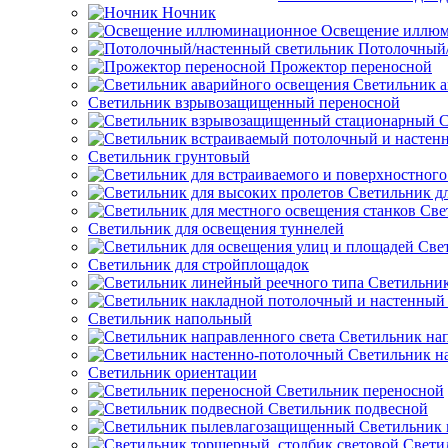
Ночник
Освещение иллю
Потолочный/
Прожектор переносной
Светильник а
Светильник взрывозащищенный переносной
С
Светильник грунтовый
Светильник д
Све
Светильник для освещения туннелей
Све
Светильник для стройплощадок
Светильник
Светильник напольный
Светильник нап
Светильник н
Светильник ориентации
Светильник переносной
Светильник подвесной
Светильник
Свети