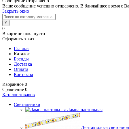
Сообщение отправлено
Ваше сообщение успешно отправлено. В ближайшее время с Ва
Закрыть окно
0
В корзине
пока пусто
Оформить заказ
Главная
Каталог
Бренды
Доставка
Оплата
Контакты
Избранное
0
Сравнение
0
Каталог товаров
Светильники
Лампа настольная
Лента/полоса светодио