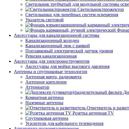
Светильник трубчатый для модульной системы осв
Светильник/прожектор
Светильники для линейных систем освещения
Указатель световой
Фонар
Аксессуары для канализационной системы
Канализационный колодец
Канализационный люк с рамкой
Поплавковый электрический датчик уровня
Ревизия канализационная
Аксессуары для электроинструментов
Аксессуары для мойки высокого давления
Антенны и спутниковые технологии
Антенная мачта, радиомачта
Антенное крепление
Аттенюатор
Ди
Комнатная антенна
Наземные антенны
Ответвитель и разве
Розетка антенная TV
Спутниковая антенна
Усилители для кабельного телевидения
Аппаратура пускорегулирующая