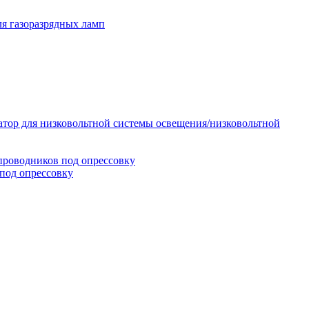
я газоразрядных ламп
тор для низковольтной системы освещения/низковольтной
проводников под опрессовку
под опрессовку