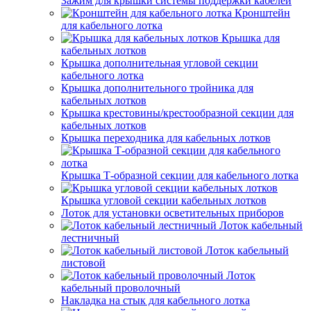
Зажим для крышки системы поддержки кабелей
Кронштейн
для кабельного лотка
Крышка для
кабельных лотков
Крышка дополнительная угловой секции
кабельного лотка
Крышка дополнительного тройника для
кабельных лотков
Крышка крестовины/крестообразной секции для
кабельных лотков
Крышка переходника для кабельных лотков
Крышка Т-образной секции для кабельного лотка
Крышка угловой секции кабельных лотков
Лоток для установки осветительных приборов
Лоток кабельный
лестничный
Лоток кабельный
листовой
Лоток
кабельный проволочный
Накладка на стык для кабельного лотка