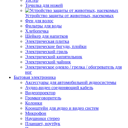
Тостер
Точилка для ножей
Устройство защиты от животных, насекомых
Фен для волос
Фильтры для воды
Хлебопечка
Шейкер для напитков
Электрическая плитка
Электрические бигуди, плойки
Электрический гриль
Электрический кипятильник
Электрический чайник
Электрическое одеяло / грелка / обогреватель для
ног
Бытовая электроника
Аксессуары для автомобильной аудиосистемы
Аудио-видео соединяющий кабель
Видеопроектор
Громкоговоритель
Колонки
Кронштейн для аудио и видео систем
Микрофон
Наушники стерео
Планшет, ноутбук