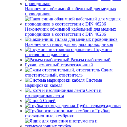
Наконечник обжимной кабельный для медных
проводников
Наконечник обжимной кабельный для медных
проводников в соответствии с DIN 46236
Наконечник-гильза для медных проводников
Пружина
постоянного давления
Разъем слаботочный
Рукав ремонтный термоусадочный
Сжим
ответвительный, ответвитель
Система
маркировки кабеля
Скотч и
изоляционная лента
Спрей
Трубка термоусадочная
Трубки
изоляционные, кембрики