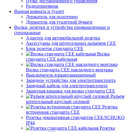
Пульт дистанционного управления
Радиоприемник
Ванная комната и туалет
Держатель для полотенец
Держатель для туалетной бумаги
Вилки, розетки и устройства промышленные и
специальные
Адаптер для автомобильной розетки
Аксессуары для штепсельных разъемов CEE
Блок розеток стандарта CEE
Вилка
стандарта CEE кабельная
Вилка стандарта CEE накладного монтажа
Выключатель взрывозащищенный
Зарядное устройство для электротранспорта
Зарядный кабель для электротранспорта
Защитная крышка для вилки стандарта CEE
Разъем
штепсельный круглый силовой
Розетка
встроенная стандарта CEE
Розетка декоративная стандартов CEE/SCHUKO
IP44
Розетка