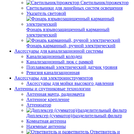
Светильник/прожектор
Светильники для линейных систем освещения
Указатель световой
Фонарь взрывозащищенный карманный
электрический
Фонарь карманный, ручной электрический
Аксессуары для канализационной системы
Канализационный колодец
Канализационный люк с рамкой
Поплавковый электрический датчик уровня
Ревизия канализационная
Аксессуары для электроинструментов
Аксессуары для мойки высокого давления
Антенны и спутниковые технологии
Антенная мачта, радиомачта
Антенное крепление
Аттенюатор
Диплексер (сумматор)/разделительный фильтр
Комнатная антенна
Наземные антенны
Ответвитель и