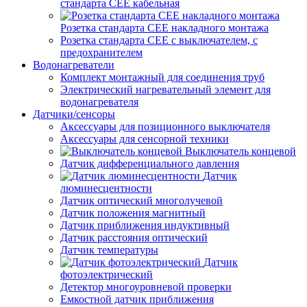
стандарта СЕЕ кабельная
Розетка стандарта СЕЕ накладного монтажа
Розетка стандарта СЕЕ с выключателем, с
предохранителем
Водонагреватели
Комплект монтажный для соединения труб
Электрический нагревательный элемент для
водонагревателя
Датчики/сенсоры
Аксессуары для позиционного выключателя
Аксессуары для сенсорной техники
Выключатель концевой
Датчик дифференциального давления
Датчик
люминесцентности
Датчик оптический многолучевой
Датчик положения магнитный
Датчик приближения индуктивный
Датчик расстояния оптический
Датчик температуры
Датчик
фотоэлектрический
Детектор многоуровневой проверки
Емкостной датчик приближения