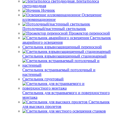
Лента/полоса
светодиодная
Ночник
Освещение
иллюминационное
Потолочный/настенный светильник
Прожектор переносной
Светильник
аварийного освещения
Светильник взрывозащищенный переносной
Светильник взрывозащищенный стационарный
Светильник встраиваемый потолочный и
настенный
Светильник грунтовый
Светильник для встраиваемого и поверхностного
монтажа
Светильник
для высоких пролетов