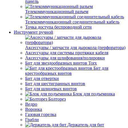
панель
Телекоммуникационный разъем
Телекоммуникацонный соединительный кабель
Точка доступа беспроводной сети
Инструмент ручной
Аксессуары / запчасти для дырокола (перфоратора)
Аксессуары для системы протяжки кабеля
Аксессуары для шлифования/полировки
Бит для звездообразных винтов Torx
Бит для
крестообразных винтов
Бит для отвертки
Бит для шестигранных винтов
Бит для шлицевых винтов
Блок для подъемника
Болторез
Ведро
Воронка
Газовая горелка
Грабли
Держатель для бит