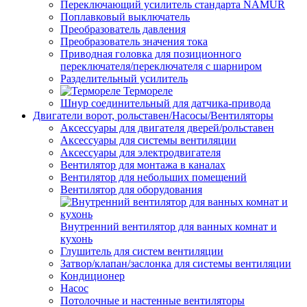
Переключающий усилитель стандарта NAMUR
Поплавковый выключатель
Преобразователь давления
Преобразователь значения тока
Приводная головка для позиционного
переключателя/переключателя с шарниром
Разделительный усилитель
Термореле
Шнур соединительный для датчика-привода
Двигатели ворот, рольставен/Насосы/Вентиляторы
Аксессуары для двигателя дверей/рольставен
Аксессуары для системы вентиляции
Аксессуары для электродвигателя
Вентилятор для монтажа в каналах
Вентилятор для небольших помещений
Вентилятор для оборудования
Внутренний вентилятор для ванных комнат и
кухонь
Глушитель для систем вентиляции
Затвор/клапан/заслонка для системы вентиляции
Кондиционер
Насос
Потолочные и настенные вентиляторы