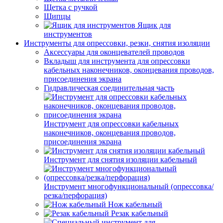
Щетка с ручкой
Щипцы
Ящик для
инструментов
Инструменты для опрессовки, резки, снятия изоляции
Аксессуары для оконцевателей проводов
Вкладыш для инструмента для опрессовки
кабельных наконечников, оконцевания проводов,
присоединения экрана
Гидравлическая соединительная часть
Инструмент для опрессовки кабельных
наконечников, оконцевания проводов,
присоединения экрана
Инструмент для снятия изоляции кабельный
Инструмент многофункциональный (опрессовка/
резка/перфорация)
Нож кабельный
Резак кабельный