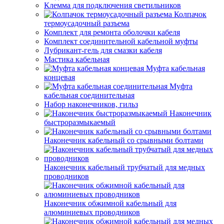
Клемма для подключения светильников
Колпачок
термоусадочный разъема
Комплект для ремонта оболочки кабеля
Комплект соединительной кабельной муфты
Лубрикант-гель для смазки кабеля
Мастика кабельная
Муфта кабельная
концевая
Муфта
кабельная соединительная
Набор наконечников, гильз
Наконечник
быстроразмыкаемый
Наконечник кабельный со срывными болтами
Наконечник кабельный трубчатый для медных
проводников
Наконечник обжимной кабельный для
алюминиевых проводников