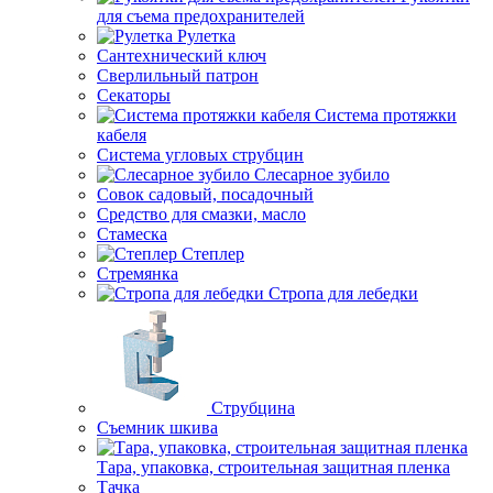
для съема предохранителей
Рулетка
Сантехнический ключ
Сверлильный патрон
Секаторы
Система протяжки
кабеля
Система угловых струбцин
Слесарное зубило
Совок садовый, посадочный
Средство для смазки, масло
Стамеска
Степлер
Стремянка
Стропа для лебедки
Струбцина
Съемник шкива
Тара, упаковка, строительная защитная пленка
Тачка