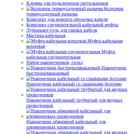
Клемма для подключения светильников
Колпачок
термоусадочный разъема
Комплект для ремонта оболочки кабеля
Комплект соединительной кабельной муфты
Лубрикант-гель для смазки кабеля
Мастика кабельная
Муфта кабельная
концевая
Муфта
кабельная соединительная
Набор наконечников, гильз
Наконечник
быстроразмыкаемый
Наконечник кабельный со срывными болтами
Наконечник кабельный трубчатый для медных
проводников
Наконечник обжимной кабельный для
алюминиевых проводников