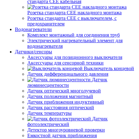
стандарта СЕЕ кабельная
Розетка стандарта СЕЕ накладного монтажа
Розетка стандарта СЕЕ с выключателем, с
предохранителем
Водонагреватели
Комплект монтажный для соединения труб
Электрический нагревательный элемент для
водонагревателя
Датчики/сенсоры
Аксессуары для позиционного выключателя
Аксессуары для сенсорной техники
Выключатель концевой
Датчик дифференциального давления
Датчик
люминесцентности
Датчик оптический многолучевой
Датчик положения магнитный
Датчик приближения индуктивный
Датчик расстояния оптический
Датчик температуры
Датчик
фотоэлектрический
Детектор многоуровневой проверки
Емкостной датчик приближения