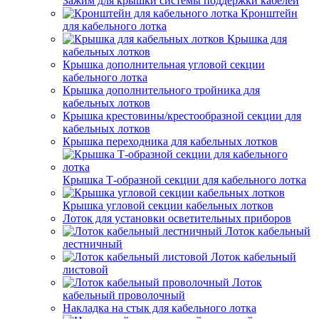
Зажим для крышки системы поддержки кабелей
Кронштейн
для кабельного лотка
Крышка для
кабельных лотков
Крышка дополнительная угловой секции
кабельного лотка
Крышка дополнительного тройника для
кабельных лотков
Крышка крестовины/крестообразной секции для
кабельных лотков
Крышка переходника для кабельных лотков
Крышка Т-образной секции для кабельного лотка
Крышка угловой секции кабельных лотков
Лоток для установки осветительных приборов
Лоток кабельный
лестничный
Лоток кабельный
листовой
Лоток
кабельный проволочный
Накладка на стык для кабельного лотка