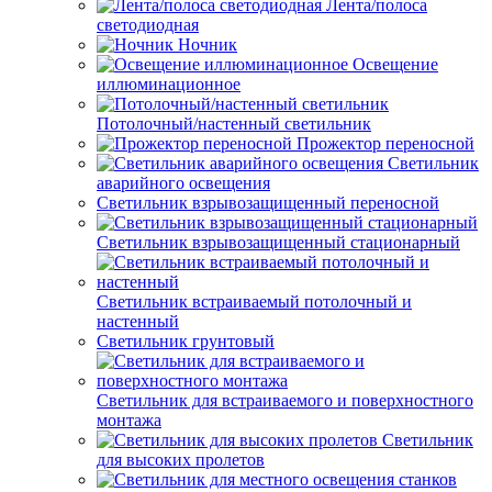
Лента/полоса
светодиодная
Ночник
Освещение
иллюминационное
Потолочный/настенный светильник
Прожектор переносной
Светильник
аварийного освещения
Светильник взрывозащищенный переносной
Светильник взрывозащищенный стационарный
Светильник встраиваемый потолочный и
настенный
Светильник грунтовый
Светильник для встраиваемого и поверхностного
монтажа
Светильник
для высоких пролетов