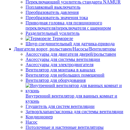
Переключающий усилитель стандарта NAMUR
Поплавковый выключатель
Преобразователь давления
Преобразователь значения тока
Приводная головка для позиционного
переключателя/переключателя с шарниром
Разделительный усилитель
Термореле
Шнур соединительный для датчика-привода
Двигатели ворот, рольставен/Насосы/Вентиляторы
Аксессуары для двигателя дверей/рольставен
Аксессуары для системы вентиляции
Аксессуары для электродвигателя
Вентилятор для монтажа в каналах
Вентилятор для небольших помещений
Вентилятор для оборудования
Внутренний вентилятор для ванных комнат и
кухонь
Глушитель для систем вентиляции
Затвор/клапан/заслонка для системы вентиляции
Кондиционер
Насос
Потолочные и настенные вентиляторы