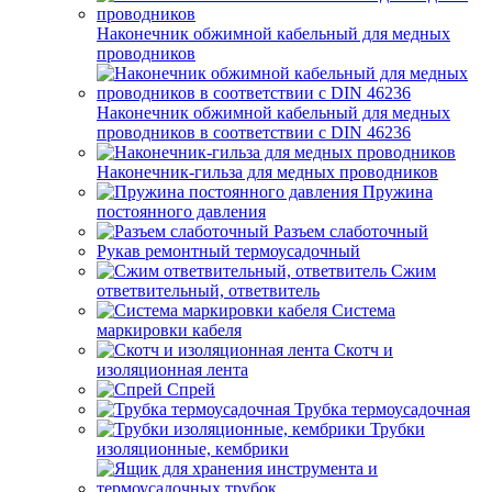
Наконечник обжимной кабельный для медных
проводников
Наконечник обжимной кабельный для медных
проводников в соответствии с DIN 46236
Наконечник-гильза для медных проводников
Пружина
постоянного давления
Разъем слаботочный
Рукав ремонтный термоусадочный
Сжим
ответвительный, ответвитель
Система
маркировки кабеля
Скотч и
изоляционная лента
Спрей
Трубка термоусадочная
Трубки
изоляционные, кембрики