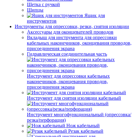
Щетка с ручкой
Щипцы
Ящик для
инструментов
Инструменты для опрессовки, резки, снятия изоляции
Аксессуары для оконцевателей проводов
Вкладыш для инструмента для опрессовки
кабельных наконечников, оконцевания проводов,
присоединения экрана
Гидравлическая соединительная часть
Инструмент для опрессовки кабельных
наконечников, оконцевания проводов,
присоединения экрана
Инструмент для снятия изоляции кабельный
Инструмент многофункциональный (опрессовка/
резка/перфорация)
Нож кабельный
Резак кабельный