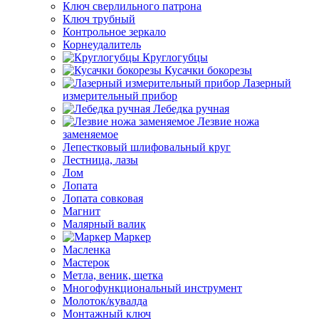
Ключ сверлильного патрона
Ключ трубный
Контрольное зеркало
Корнеудалитель
Круглогубцы
Кусачки бокорезы
Лазерный
измерительный прибор
Лебедка ручная
Лезвие ножа
заменяемое
Лепестковый шлифовальный круг
Лестница, лазы
Лом
Лопата
Лопата совковая
Магнит
Малярный валик
Маркер
Масленка
Мастерок
Метла, веник, щетка
Многофункциональный инструмент
Молоток/кувалда
Монтажный ключ