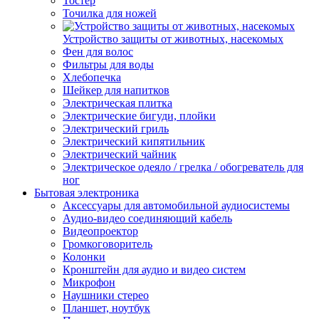
Тостер
Точилка для ножей
Устройство защиты от животных, насекомых
Фен для волос
Фильтры для воды
Хлебопечка
Шейкер для напитков
Электрическая плитка
Электрические бигуди, плойки
Электрический гриль
Электрический кипятильник
Электрический чайник
Электрическое одеяло / грелка / обогреватель для
ног
Бытовая электроника
Аксессуары для автомобильной аудиосистемы
Аудио-видео соединяющий кабель
Видеопроектор
Громкоговоритель
Колонки
Кронштейн для аудио и видео систем
Микрофон
Наушники стерео
Планшет, ноутбук