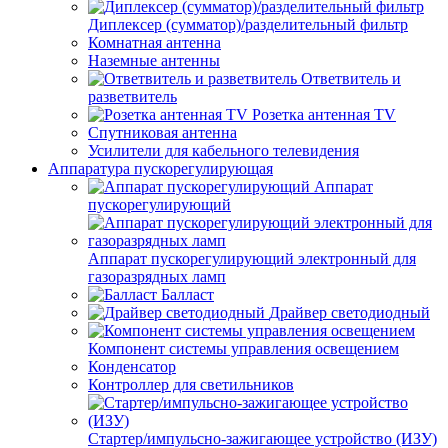
Диплексер (сумматор)/разделительный фильтр
Комнатная антенна
Наземные антенны
Ответвитель и
разветвитель
Розетка антенная TV
Спутниковая антенна
Усилители для кабельного телевидения
Аппаратура пускорегулирующая
Аппарат
пускорегулирующий
Аппарат пускорегулирующий электронный для
газоразрядных ламп
Балласт
Драйвер светодиодный
Компонент системы управления освещением
Конденсатор
Контроллер для светильников
Стартер/импульсно-зажигающее устройство (ИЗУ)