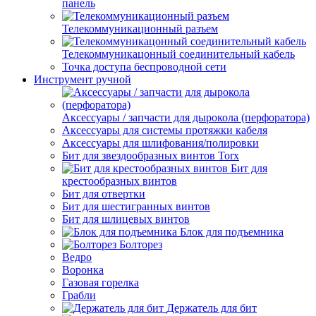
панель
Телекоммуникационный разъем
Телекоммуникацонный соединительный кабель
Точка доступа беспроводной сети
Инструмент ручной
Аксессуары / запчасти для дырокола (перфоратора)
Аксессуары для системы протяжки кабеля
Аксессуары для шлифования/полировки
Бит для звездообразных винтов Torx
Бит для
крестообразных винтов
Бит для отвертки
Бит для шестигранных винтов
Бит для шлицевых винтов
Блок для подъемника
Болторез
Ведро
Воронка
Газовая горелка
Грабли
Держатель для бит