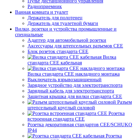
Пульт дистанционного управления
Радиоприемник
Ванная комната и туалет
Держатель для полотенец
Держатель для туалетной бумаги
Вилки, розетки и устройства промышленные и
специальные
Адаптер для автомобильной розетки
Аксессуары для штепсельных разъемов CEE
Блок розеток стандарта CEE
Вилка
стандарта CEE кабельная
Вилка стандарта CEE накладного монтажа
Выключатель взрывозащищенный
Зарядное устройство для электротранспорта
Зарядный кабель для электротранспорта
Защитная крышка для вилки стандарта CEE
Разъем
штепсельный круглый силовой
Розетка
встроенная стандарта CEE
Розетка декоративная стандартов CEE/SCHUKO
IP44
Розетка