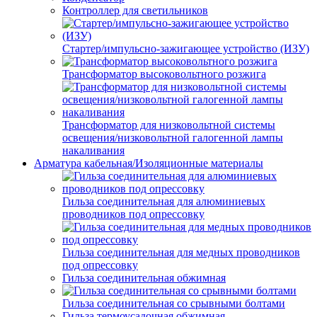
Контроллер для светильников
Стартер/импульсно-зажигающее устройство (ИЗУ)
Трансформатор высоковольтного розжига
Трансформатор для низковольтной системы
освещения/низковольтной галогенной лампы
накаливания
Арматура кабельная/Изоляционные материалы
Гильза соединительная для алюминиевых
проводников под опрессовку
Гильза соединительная для медных проводников
под опрессовку
Гильза соединительная обжимная
Гильза соединительная со срывными болтами
Гильза термоусадочная обжимная