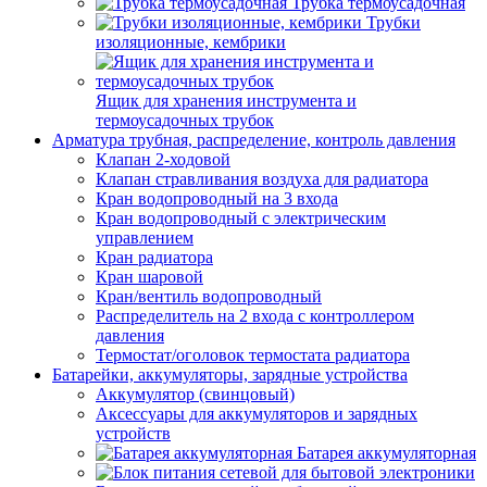
Трубка термоусадочная
Трубки
изоляционные, кембрики
Ящик для хранения инструмента и
термоусадочных трубок
Арматура трубная, распределение, контроль давления
Клапан 2-ходовой
Клапан стравливания воздуха для радиатора
Кран водопроводный на 3 входа
Кран водопроводный с электрическим
управлением
Кран радиатора
Кран шаровой
Кран/вентиль водопроводный
Распределитель на 2 входа с контроллером
давления
Термостат/оголовок термостата радиатора
Батарейки, аккумуляторы, зарядные устройства
Аккумулятор (свинцовый)
Аксессуары для аккумуляторов и зарядных
устройств
Батарея аккумуляторная