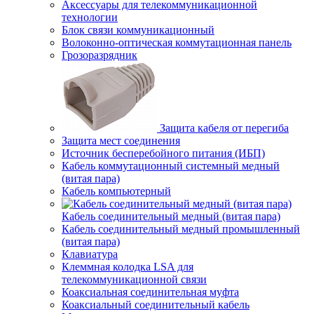
Аксессуары для телекоммуникационной
технологии
Блок связи коммуникационный
Волоконно-оптическая коммутационная панель
Грозоразрядник
Защита кабеля от перегиба
Защита мест соединения
Источник бесперебойного питания (ИБП)
Кабель коммутационный системный медный
(витая пара)
Кабель компьютерный
Кабель соединительный медный (витая пара)
Кабель соединительный медный промышленный
(витая пара)
Клавиатура
Клеммная колодка LSA для
телекоммуникационной связи
Коаксиальная соединительная муфта
Коаксиальный соединительный кабель