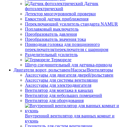
Датчик
фотоэлектрический
Детектор многоуровневой проверки
Емкостной датчик приближения
Переключающий усилитель стандарта NAMUR
Поплавковый выключатель
Преобразователь давления
Преобразователь значения тока
Приводная головка для позиционного
переключателя/переключателя с шарниром
Разделительный усилитель
Термореле
Шнур соединительный для датчика-привода
Двигатели ворот, рольставен/Насосы/Вентиляторы
Аксессуары для двигателя дверей/рольставен
Аксессуары для системы вентиляции
Аксессуары для электродвигателя
Вентилятор для монтажа в каналах
Вентилятор для небольших помещений
Вентилятор для оборудования
Внутренний вентилятор для ванных комнат и
кухонь
Глушитель для систем вентиляции