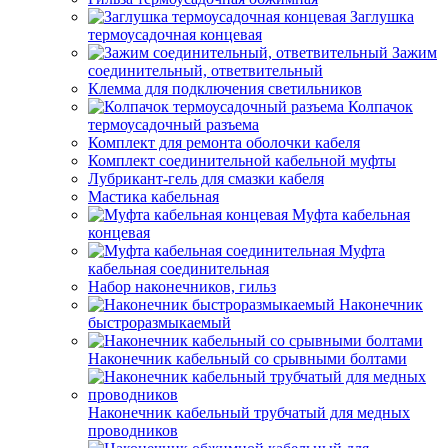
Заглушка
термоусадочная концевая
Зажим
соединительный, ответвительный
Клемма для подключения светильников
Колпачок
термоусадочный разъема
Комплект для ремонта оболочки кабеля
Комплект соединительной кабельной муфты
Лубрикант-гель для смазки кабеля
Мастика кабельная
Муфта кабельная
концевая
Муфта
кабельная соединительная
Набор наконечников, гильз
Наконечник
быстроразмыкаемый
Наконечник кабельный со срывными болтами
Наконечник кабельный трубчатый для медных
проводников