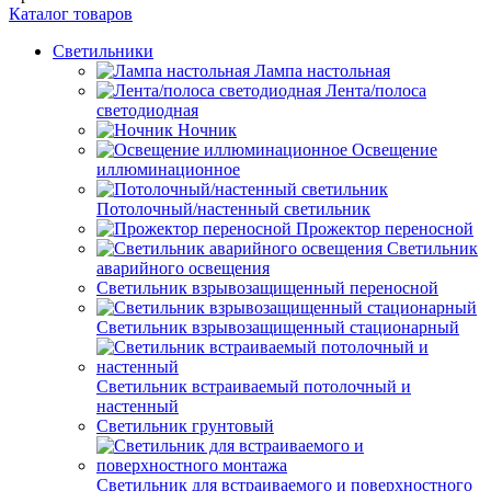
Каталог товаров
Светильники
Лампа настольная
Лента/полоса
светодиодная
Ночник
Освещение
иллюминационное
Потолочный/настенный светильник
Прожектор переносной
Светильник
аварийного освещения
Светильник взрывозащищенный переносной
Светильник взрывозащищенный стационарный
Светильник встраиваемый потолочный и
настенный
Светильник грунтовый
Светильник для встраиваемого и поверхностного