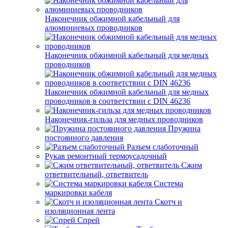
Наконечник обжимной кабельный для
алюминиевых проводников
Наконечник обжимной кабельный для медных
проводников
Наконечник обжимной кабельный для медных
проводников в соответствии с DIN 46236
Наконечник-гильза для медных проводников
Пружина
постоянного давления
Разъем слаботочный
Рукав ремонтный термоусадочный
Сжим
ответвительный, ответвитель
Система
маркировки кабеля
Скотч и
изоляционная лента
Спрей