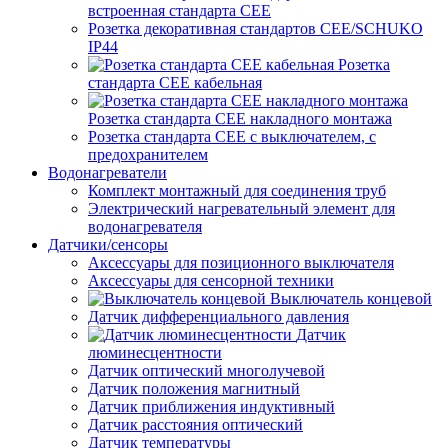
встроенная стандарта CEE
Розетка декоративная стандартов CEE/SCHUKO
IP44
Розетка
стандарта СЕЕ кабельная
Розетка стандарта СЕЕ накладного монтажа
Розетка стандарта СЕЕ с выключателем, с
предохранителем
Водонагреватели
Комплект монтажный для соединения труб
Электрический нагревательный элемент для
водонагревателя
Датчики/сенсоры
Аксессуары для позиционного выключателя
Аксессуары для сенсорной техники
Выключатель концевой
Датчик дифференциального давления
Датчик
люминесцентности
Датчик оптический многолучевой
Датчик положения магнитный
Датчик приближения индуктивный
Датчик расстояния оптический
Датчик температуры