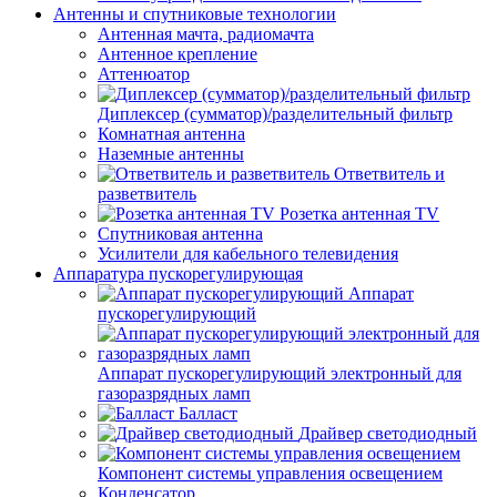
Антенны и спутниковые технологии
Антенная мачта, радиомачта
Антенное крепление
Аттенюатор
Диплексер (сумматор)/разделительный фильтр
Комнатная антенна
Наземные антенны
Ответвитель и
разветвитель
Розетка антенная TV
Спутниковая антенна
Усилители для кабельного телевидения
Аппаратура пускорегулирующая
Аппарат
пускорегулирующий
Аппарат пускорегулирующий электронный для
газоразрядных ламп
Балласт
Драйвер светодиодный
Компонент системы управления освещением
Конденсатор