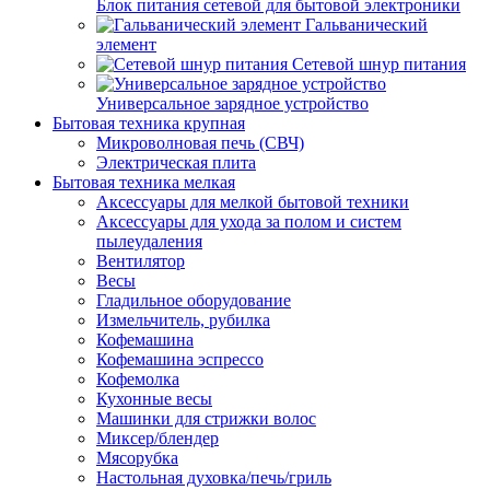
Блок питания сетевой для бытовой электроники
Гальванический
элемент
Сетевой шнур питания
Универсальное зарядное устройство
Бытовая техника крупная
Микроволновая печь (СВЧ)
Электрическая плита
Бытовая техника мелкая
Аксессуары для мелкой бытовой техники
Аксессуары для ухода за полом и систем
пылеудаления
Вентилятор
Весы
Гладильное оборудование
Измельчитель, рубилка
Кофемашина
Кофемашина эспрессо
Кофемолка
Кухонные весы
Машинки для стрижки волос
Миксер/блендер
Мясорубка
Настольная духовка/печь/гриль