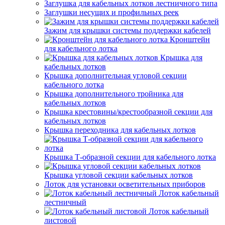
Заглушка для кабельных лотков лестничного типа
Заглушки несущих и профильных реек
Зажим для крышки системы поддержки кабелей
Кронштейн
для кабельного лотка
Крышка для
кабельных лотков
Крышка дополнительная угловой секции
кабельного лотка
Крышка дополнительного тройника для
кабельных лотков
Крышка крестовины/крестообразной секции для
кабельных лотков
Крышка переходника для кабельных лотков
Крышка Т-образной секции для кабельного лотка
Крышка угловой секции кабельных лотков
Лоток для установки осветительных приборов
Лоток кабельный
лестничный
Лоток кабельный
листовой