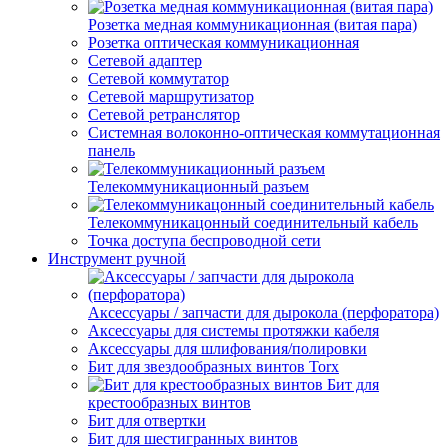
Розетка медная коммуникационная (витая пара)
Розетка оптическая коммуникационная
Сетевой адаптер
Сетевой коммутатор
Сетевой маршрутизатор
Сетевой ретранслятор
Системная волоконно-оптическая коммутационная
панель
Телекоммуникационный разъем
Телекоммуникацонный соединительный кабель
Точка доступа беспроводной сети
Инструмент ручной
Аксессуары / запчасти для дырокола (перфоратора)
Аксессуары для системы протяжки кабеля
Аксессуары для шлифования/полировки
Бит для звездообразных винтов Torx
Бит для
крестообразных винтов
Бит для отвертки
Бит для шестигранных винтов