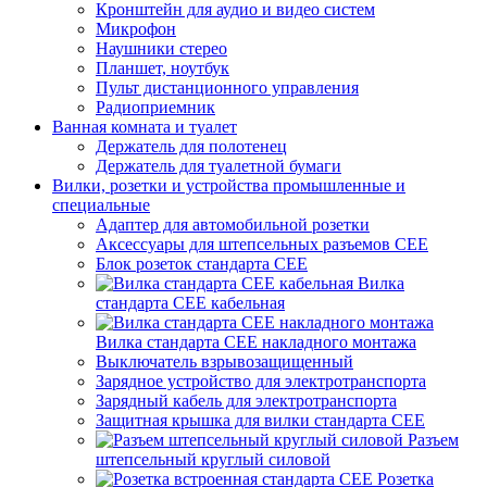
Кронштейн для аудио и видео систем
Микрофон
Наушники стерео
Планшет, ноутбук
Пульт дистанционного управления
Радиоприемник
Ванная комната и туалет
Держатель для полотенец
Держатель для туалетной бумаги
Вилки, розетки и устройства промышленные и
специальные
Адаптер для автомобильной розетки
Аксессуары для штепсельных разъемов CEE
Блок розеток стандарта CEE
Вилка
стандарта CEE кабельная
Вилка стандарта CEE накладного монтажа
Выключатель взрывозащищенный
Зарядное устройство для электротранспорта
Зарядный кабель для электротранспорта
Защитная крышка для вилки стандарта CEE
Разъем
штепсельный круглый силовой
Розетка