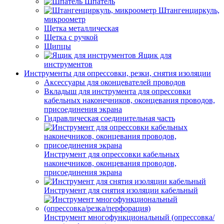
Шпатель
Штангенциркуль,
микроометр
Щетка металлическая
Щетка с ручкой
Щипцы
Ящик для
инструментов
Инструменты для опрессовки, резки, снятия изоляции
Аксессуары для оконцевателей проводов
Вкладыш для инструмента для опрессовки
кабельных наконечников, оконцевания проводов,
присоединения экрана
Гидравлическая соединительная часть
Инструмент для опрессовки кабельных
наконечников, оконцевания проводов,
присоединения экрана
Инструмент для снятия изоляции кабельный
Инструмент многофункциональный (опрессовка/