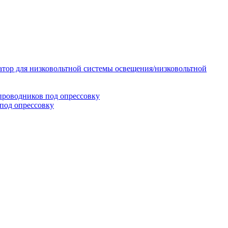
тор для низковольтной системы освещения/низковольтной
проводников под опрессовку
под опрессовку