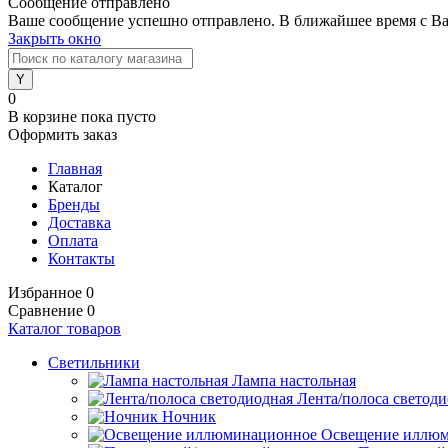
Сообщение отправлено
Ваше сообщение успешно отправлено. В ближайшее время с Ва
Закрыть окно
0
В корзине
пока пусто
Оформить заказ
Главная
Каталог
Бренды
Доставка
Оплата
Контакты
Избранное
0
Сравнение
0
Каталог товаров
Светильники
Лампа настольная
Лента/полоса светод
Ночник
Освещение иллю