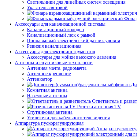
Светильники для линейных систем освещения
Указатель световой
Фонар
Аксессуары для канализационной системы
Канализационный колодец
Канализационный люк с рамкой
Поплавковый электрический датчик уровня
Ревизия канализационная
Аксессуары для электроинструментов
Аксессуары для мойки высокого давления
Антенны и спутниковые технологии
Антенная мачта, радиомачта
Антенное крепление
Аттенюатор
Ди
Комнатная антенна
Наземные антенны
Ответвитель и разве
Розетка антенная TV
Спутниковая антенна
Усилители для кабельного телевидения
Аппаратура пускорегулирующая
Аппарат пускорег