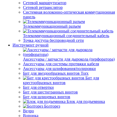
Сетевой маршрутизатор
Сетевой ретранслятор
Системная волоконно-оптическая коммутационная
панель
Телекоммуникационный разъем
Телекоммуникацонный соединительный кабель
Точка доступа беспроводной сети
Инструмент ручной
Аксессуары / запчасти для дырокола (перфоратора)
Аксессуары для системы протяжки кабеля
Аксессуары для шлифования/полировки
Бит для звездообразных винтов Torx
Бит для
крестообразных винтов
Бит для отвертки
Бит для шестигранных винтов
Бит для шлицевых винтов
Блок для подъемника
Болторез
Ведро
Воронка