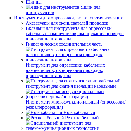
Щипцы
Ящик для
инструментов
Инструменты для опрессовки, резки, снятия изоляции
Аксессуары для оконцевателей проводов
Вкладыш для инструмента для опрессовки
кабельных наконечников, оконцевания проводов,
присоединения экрана
Гидравлическая соединительная часть
Инструмент для опрессовки кабельных
наконечников, оконцевания проводов,
присоединения экрана
Инструмент для снятия изоляции кабельный
Инструмент многофункциональный (опрессовка/
резка/перфорация)
Нож кабельный
Резак кабельный