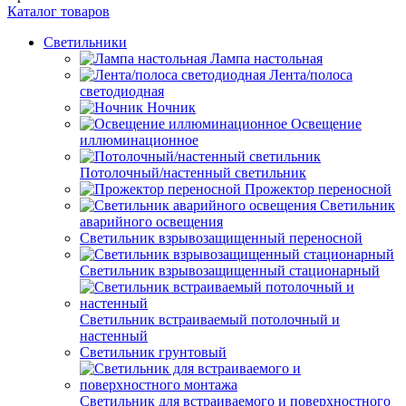
Каталог товаров
Светильники
Лампа настольная
Лента/полоса
светодиодная
Ночник
Освещение
иллюминационное
Потолочный/настенный светильник
Прожектор переносной
Светильник
аварийного освещения
Светильник взрывозащищенный переносной
Светильник взрывозащищенный стационарный
Светильник встраиваемый потолочный и
настенный
Светильник грунтовый
Светильник для встраиваемого и поверхностного