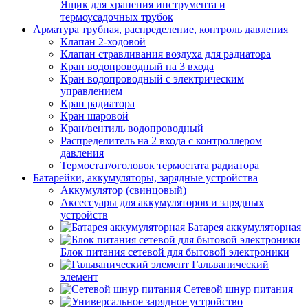
Ящик для хранения инструмента и
термоусадочных трубок
Арматура трубная, распределение, контроль давления
Клапан 2-ходовой
Клапан стравливания воздуха для радиатора
Кран водопроводный на 3 входа
Кран водопроводный с электрическим
управлением
Кран радиатора
Кран шаровой
Кран/вентиль водопроводный
Распределитель на 2 входа с контроллером
давления
Термостат/оголовок термостата радиатора
Батарейки, аккумуляторы, зарядные устройства
Аккумулятор (свинцовый)
Аксессуары для аккумуляторов и зарядных
устройств
Батарея аккумуляторная
Блок питания сетевой для бытовой электроники
Гальванический
элемент
Сетевой шнур питания