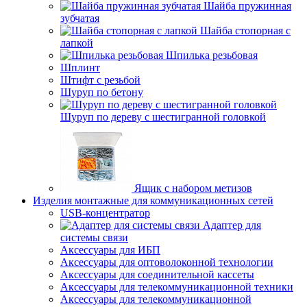
Шайба пружинная
зубчатая
Шайба стопорная с
лапкой
Шпилька резьбовая
Шплинт
Штифт с резьбой
Шуруп по бетону
Шуруп по дереву с шестигранной головкой
Ящик с набором метизов
Изделия монтажные для коммуникационных сетей
USB-концентратор
Адаптер для
системы связи
Аксессуары для ИБП
Аксессуары для оптоволоконной технологии
Аксессуары для соединительной кассеты
Аксессуары для телекоммуникационной техники
Аксессуары для телекоммуникационной