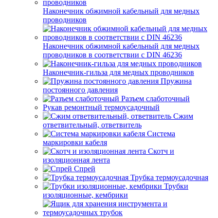
Наконечник обжимной кабельный для медных
проводников
Наконечник обжимной кабельный для медных
проводников в соответствии с DIN 46236
Наконечник-гильза для медных проводников
Пружина
постоянного давления
Разъем слаботочный
Рукав ремонтный термоусадочный
Сжим
ответвительный, ответвитель
Система
маркировки кабеля
Скотч и
изоляционная лента
Спрей
Трубка термоусадочная
Трубки
изоляционные, кембрики