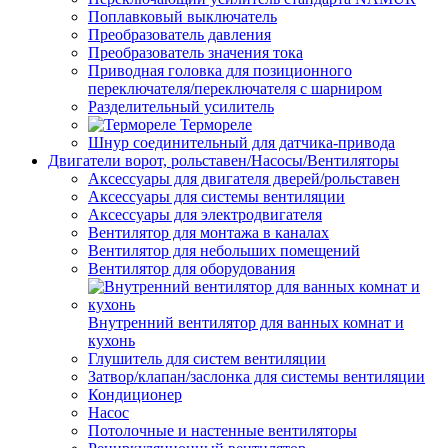
Поплавковый выключатель
Преобразователь давления
Преобразователь значения тока
Приводная головка для позиционного
переключателя/переключателя с шарниром
Разделительный усилитель
Термореле
Шнур соединительный для датчика-привода
Двигатели ворот, рольставен/Насосы/Вентиляторы
Аксессуары для двигателя дверей/рольставен
Аксессуары для системы вентиляции
Аксессуары для электродвигателя
Вентилятор для монтажа в каналах
Вентилятор для небольших помещений
Вентилятор для оборудования
Внутренний вентилятор для ванных комнат и
кухонь
Глушитель для систем вентиляции
Затвор/клапан/заслонка для системы вентиляции
Кондиционер
Насос
Потолочные и настенные вентиляторы