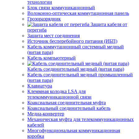
технологии
Блок связи коммуникационный
Волоконно-оптическая коммутационная панель
Грозоразрядник
Защита кабеля от
перегиба
Защита мест соединения
Источник бесперебойного питания (ИБП)
Кабель коммутационный системный медный
(витая пара)
Кабель компьютерный
Кабель соединительный медный (витая пара)
Кабель соединительный медный промышленный
(витая пара)
Клавиатура
Клеммная колодка LSA для
телекоммуникационной связи
Коаксиальная соединительная муфта
Коаксиальный соединительный кабель
Медиа-конвертер
Механическая муфта для телекоммуникационных
кабелей
Многофункциональная коммуникационная
коробка