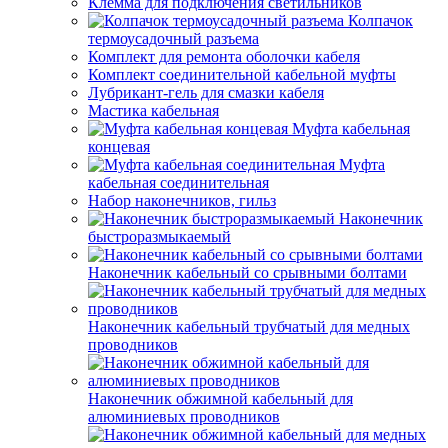
Клемма для подключения светильников
Колпачок
термоусадочный разъема
Комплект для ремонта оболочки кабеля
Комплект соединительной кабельной муфты
Лубрикант-гель для смазки кабеля
Мастика кабельная
Муфта кабельная
концевая
Муфта
кабельная соединительная
Набор наконечников, гильз
Наконечник
быстроразмыкаемый
Наконечник кабельный со срывными болтами
Наконечник кабельный трубчатый для медных
проводников
Наконечник обжимной кабельный для
алюминиевых проводников