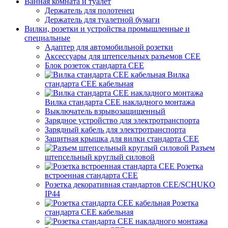
Ванная комната и туалет
Держатель для полотенец
Держатель для туалетной бумаги
Вилки, розетки и устройства промышленные и
специальные
Адаптер для автомобильной розетки
Аксессуары для штепсельных разъемов CEE
Блок розеток стандарта CEE
Вилка
стандарта CEE кабельная
Вилка стандарта CEE накладного монтажа
Выключатель взрывозащищенный
Зарядное устройство для электротранспорта
Зарядный кабель для электротранспорта
Защитная крышка для вилки стандарта CEE
Разъем
штепсельный круглый силовой
Розетка
встроенная стандарта CEE
Розетка декоративная стандартов CEE/SCHUKO
IP44
Розетка
стандарта СЕЕ кабельная