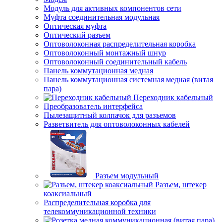
Модуль для активных компонентов сети
Муфта соединительная модульная
Оптическая муфта
Оптический разъем
Оптоволоконная распределительная коробка
Оптоволоконный монтажный шнур
Оптоволоконный соединительный кабель
Панель коммутационная медная
Панель коммутационная системная медная (витая
пара)
Переходник кабельный
Преобразователь интерфейса
Пылезащитный колпачок для разъемов
Разветвитель для оптоволоконных кабелей
Разъем модульный
Разъем, штекер
коаксиальный
Распределительная коробка для
телекоммуникационной техники