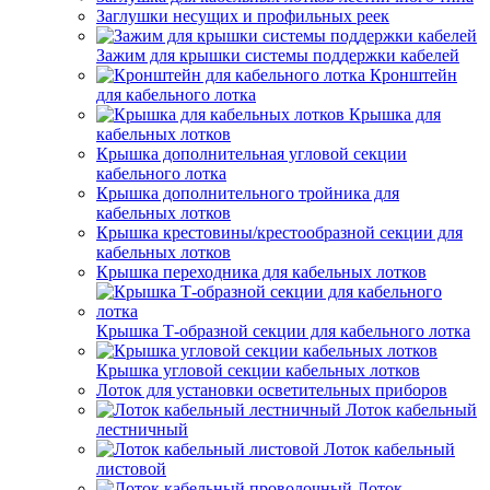
Заглушки несущих и профильных реек
Зажим для крышки системы поддержки кабелей
Кронштейн
для кабельного лотка
Крышка для
кабельных лотков
Крышка дополнительная угловой секции
кабельного лотка
Крышка дополнительного тройника для
кабельных лотков
Крышка крестовины/крестообразной секции для
кабельных лотков
Крышка переходника для кабельных лотков
Крышка Т-образной секции для кабельного лотка
Крышка угловой секции кабельных лотков
Лоток для установки осветительных приборов
Лоток кабельный
лестничный
Лоток кабельный
листовой
Лоток