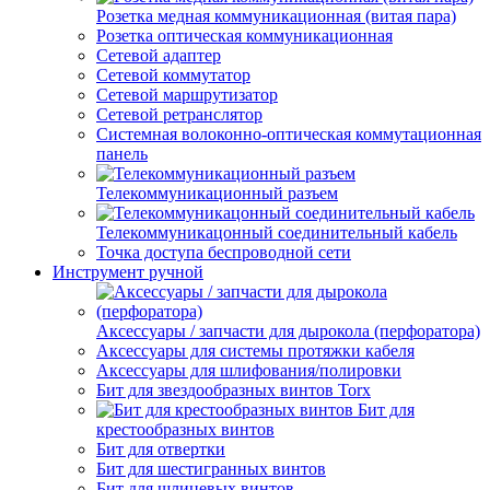
Розетка медная коммуникационная (витая пара)
Розетка оптическая коммуникационная
Сетевой адаптер
Сетевой коммутатор
Сетевой маршрутизатор
Сетевой ретранслятор
Системная волоконно-оптическая коммутационная
панель
Телекоммуникационный разъем
Телекоммуникацонный соединительный кабель
Точка доступа беспроводной сети
Инструмент ручной
Аксессуары / запчасти для дырокола (перфоратора)
Аксессуары для системы протяжки кабеля
Аксессуары для шлифования/полировки
Бит для звездообразных винтов Torx
Бит для
крестообразных винтов
Бит для отвертки
Бит для шестигранных винтов
Бит для шлицевых винтов