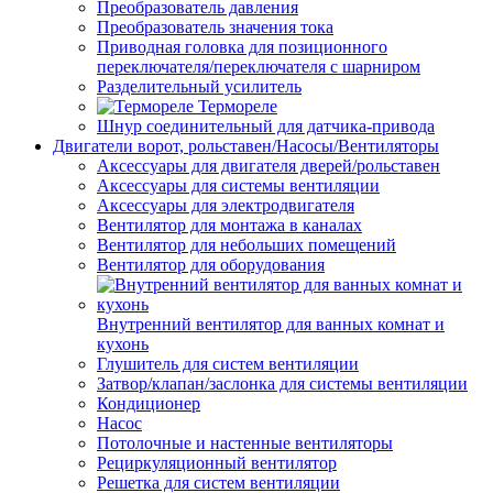
Преобразователь давления
Преобразователь значения тока
Приводная головка для позиционного
переключателя/переключателя с шарниром
Разделительный усилитель
Термореле
Шнур соединительный для датчика-привода
Двигатели ворот, рольставен/Насосы/Вентиляторы
Аксессуары для двигателя дверей/рольставен
Аксессуары для системы вентиляции
Аксессуары для электродвигателя
Вентилятор для монтажа в каналах
Вентилятор для небольших помещений
Вентилятор для оборудования
Внутренний вентилятор для ванных комнат и
кухонь
Глушитель для систем вентиляции
Затвор/клапан/заслонка для системы вентиляции
Кондиционер
Насос
Потолочные и настенные вентиляторы
Рециркуляционный вентилятор
Решетка для систем вентиляции