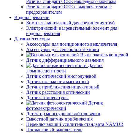
Розетка стандарта СЕЕ накладного монтажа
Розетка стандарта СЕЕ с выключателем, с
предохранителем
Водонагреватели
Комплект монтажный для соединения труб
Электрический нагревательный элемент для
водонагревателя
Датчики/сенсоры
Аксессуары для позиционного выключателя
Аксессуары для сенсорной техники
Выключатель концевой
Датчик дифференциального давления
Датчик
люминесцентности
Датчик оптический многолучевой
Датчик положения магнитный
Датчик приближения индуктивный
Датчик расстояния оптический
Датчик температуры
Датчик
фотоэлектрический
Детектор многоуровневой проверки
Емкостной датчик приближения
Переключающий усилитель стандарта NAMUR
Поплавковый выключатель