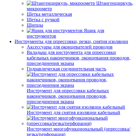
Штангенциркуль,
микроометр
Щетка металлическая
Щетка с ручкой
Щипцы
Ящик для
инструментов
Инструменты для опрессовки, резки, снятия изоляции
Аксессуары для оконцевателей проводов
Вкладыш для инструмента для опрессовки
кабельных наконечников, оконцевания проводов,
присоединения экрана
Гидравлическая соединительная часть
Инструмент для опрессовки кабельных
наконечников, оконцевания проводов,
присоединения экрана
Инструмент для снятия изоляции кабельный
Инструмент многофункциональный (опрессовка/
резка/перфорация)