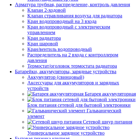
Арматура трубная, распределение, контроль давления
Клапан 2-ходовой
Клапан стравливания воздуха для радиатора
Кран водопроводный на 3 входа
Кран водопроводный с электрическим
управлением
Кран радиатора
Кран шаровой
Кран/вентиль водопроводный
Распределитель на 2 входа с контроллером
давления
Термостат/оголовок термостата радиатора
Батарейки, аккумуляторы, зарядные устройства
Аккумулятор (свинцовый)
Аксессуары для аккумуляторов и зарядных
устройств
Батарея аккумуляторная
Блок питания сетевой для бытовой электроники
Гальванический
элемент
Сетевой шнур питания
Универсальное зарядное устройство
Бытовая техника крупная