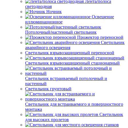
Лента/полоса
светодиодная
Ночник
Освещение
иллюминационное
Потолочный/настенный светильник
Прожектор переносной
Светильник
аварийного освещения
Светильник взрывозащищенный переносной
Светильник взрывозащищенный стационарный
Светильник встраиваемый потолочный и
настенный
Светильник грунтовый
Светильник для встраиваемого и поверхностного
монтажа
Светильник
для высоких пролетов