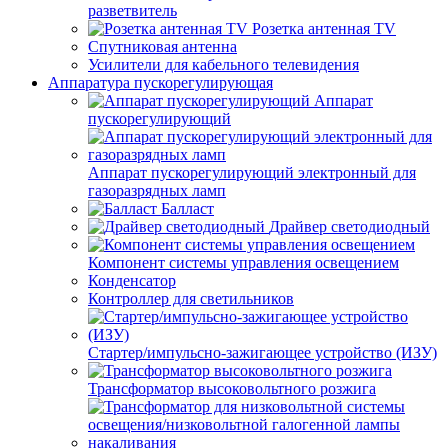
разветвитель
Розетка антенная TV
Спутниковая антенна
Усилители для кабельного телевидения
Аппаратура пускорегулирующая
Аппарат
пускорегулирующий
Аппарат пускорегулирующий электронный для
газоразрядных ламп
Балласт
Драйвер светодиодный
Компонент системы управления освещением
Конденсатор
Контроллер для светильников
Стартер/импульсно-зажигающее устройство (ИЗУ)
Трансформатор высоковольтного розжига