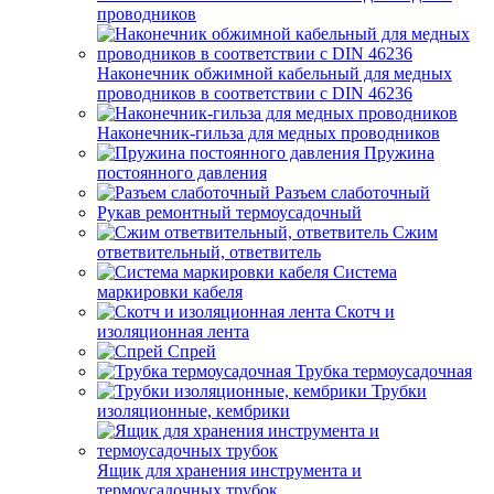
проводников
Наконечник обжимной кабельный для медных
проводников в соответствии с DIN 46236
Наконечник-гильза для медных проводников
Пружина
постоянного давления
Разъем слаботочный
Рукав ремонтный термоусадочный
Сжим
ответвительный, ответвитель
Система
маркировки кабеля
Скотч и
изоляционная лента
Спрей
Трубка термоусадочная
Трубки
изоляционные, кембрики
Ящик для хранения инструмента и
термоусадочных трубок