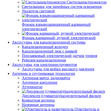
Светильник/прожектор
Светильники для линейных систем освещения
Указатель световой
Фонарь взрывозащищенный карманный
электрический
Фонарь карманный, ручной электрический
Аксессуары для канализационной системы
Канализационный колодец
Канализационный люк с рамкой
Поплавковый электрический датчик уровня
Ревизия канализационная
Аксессуары для электроинструментов
Аксессуары для мойки высокого давления
Антенны и спутниковые технологии
Антенная мачта, радиомачта
Антенное крепление
Аттенюатор
Диплексер (сумматор)/разделительный фильтр
Комнатная антенна
Наземные антенны
Ответвитель и