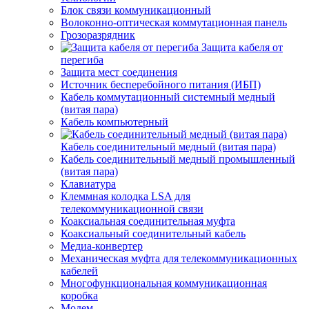
Блок связи коммуникационный
Волоконно-оптическая коммутационная панель
Грозоразрядник
Защита кабеля от
перегиба
Защита мест соединения
Источник бесперебойного питания (ИБП)
Кабель коммутационный системный медный
(витая пара)
Кабель компьютерный
Кабель соединительный медный (витая пара)
Кабель соединительный медный промышленный
(витая пара)
Клавиатура
Клеммная колодка LSA для
телекоммуникационной связи
Коаксиальная соединительная муфта
Коаксиальный соединительный кабель
Медиа-конвертер
Механическая муфта для телекоммуникационных
кабелей
Многофункциональная коммуникационная
коробка
Модем