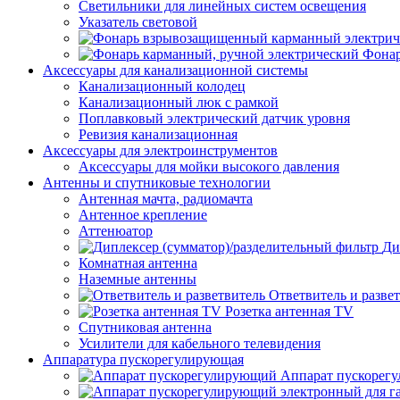
Светильники для линейных систем освещения
Указатель световой
Фонар
Аксессуары для канализационной системы
Канализационный колодец
Канализационный люк с рамкой
Поплавковый электрический датчик уровня
Ревизия канализационная
Аксессуары для электроинструментов
Аксессуары для мойки высокого давления
Антенны и спутниковые технологии
Антенная мачта, радиомачта
Антенное крепление
Аттенюатор
Ди
Комнатная антенна
Наземные антенны
Ответвитель и разве
Розетка антенная TV
Спутниковая антенна
Усилители для кабельного телевидения
Аппаратура пускорегулирующая
Аппарат пускорег