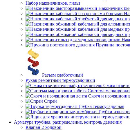
Набор наконечников, гильз
Наконечник бы
На
Нак
Пружина постоя
Разъем слаботочный
Рукав ремонтный термоусадочный
Сжим ответв
Система маркировки
Скотч и изоляционна
Спрей
Трубка термоусадочная
Трубки изоляци
Арматура трубная, распределение, контроль давления
Клапан 2-ходовой