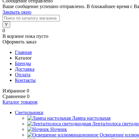
Сообщение отправлено
Ваше сообщение успешно отправлено. В ближайшее время с Ва
Закрыть окно
0
В корзине
пока пусто
Оформить заказ
Главная
Каталог
Бренды
Доставка
Оплата
Контакты
Избранное
0
Сравнение
0
Каталог товаров
Светильники
Лампа настольная
Лента/полоса светод
Ночник
Освещение иллю