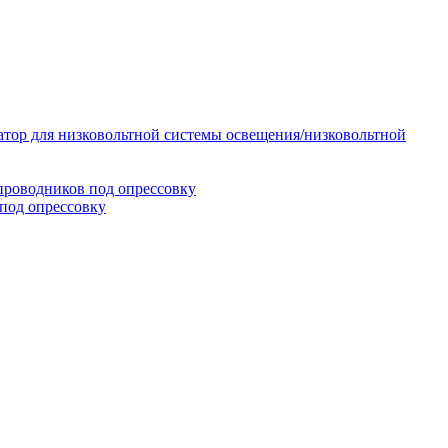
тор для низковольтной системы освещения/низковольтной
проводников под опрессовку
под опрессовку