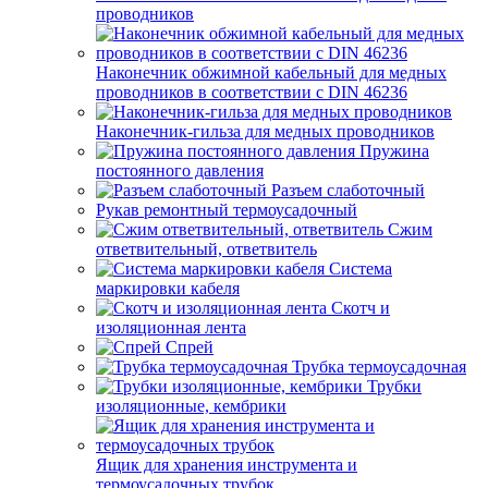
проводников
Наконечник обжимной кабельный для медных
проводников в соответствии с DIN 46236
Наконечник-гильза для медных проводников
Пружина
постоянного давления
Разъем слаботочный
Рукав ремонтный термоусадочный
Сжим
ответвительный, ответвитель
Система
маркировки кабеля
Скотч и
изоляционная лента
Спрей
Трубка термоусадочная
Трубки
изоляционные, кембрики
Ящик для хранения инструмента и
термоусадочных трубок