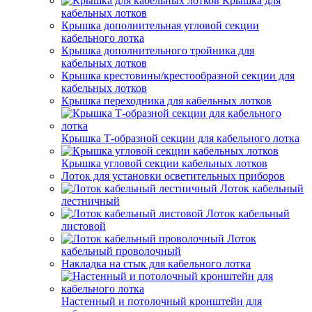
Крышка для
кабельных лотков
Крышка дополнительная угловой секции
кабельного лотка
Крышка дополнительного тройника для
кабельных лотков
Крышка крестовины/крестообразной секции для
кабельных лотков
Крышка переходника для кабельных лотков
Крышка Т-образной секции для кабельного лотка
Крышка угловой секции кабельных лотков
Лоток для установки осветительных приборов
Лоток кабельный
лестничный
Лоток кабельный
листовой
Лоток
кабельный проволочный
Накладка на стык для кабельного лотка
Настенный и потолочный кронштейн для