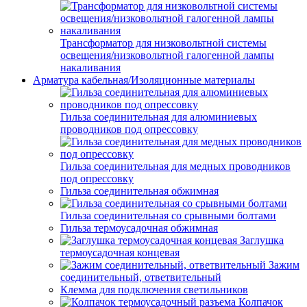
Трансформатор для низковольтной системы
освещения/низковольтной галогенной лампы
накаливания
Арматура кабельная/Изоляционные материалы
Гильза соединительная для алюминиевых
проводников под опрессовку
Гильза соединительная для медных проводников
под опрессовку
Гильза соединительная обжимная
Гильза соединительная со срывными болтами
Гильза термоусадочная обжимная
Заглушка
термоусадочная концевая
Зажим
соединительный, ответвительный
Клемма для подключения светильников
Колпачок