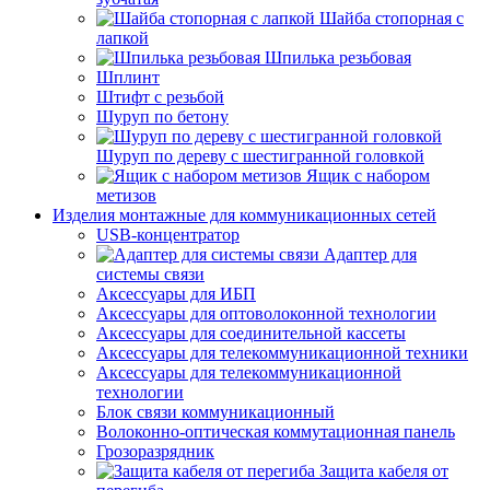
Шайба стопорная с
лапкой
Шпилька резьбовая
Шплинт
Штифт с резьбой
Шуруп по бетону
Шуруп по дереву с шестигранной головкой
Ящик с набором
метизов
Изделия монтажные для коммуникационных сетей
USB-концентратор
Адаптер для
системы связи
Аксессуары для ИБП
Аксессуары для оптоволоконной технологии
Аксессуары для соединительной кассеты
Аксессуары для телекоммуникационной техники
Аксессуары для телекоммуникационной
технологии
Блок связи коммуникационный
Волоконно-оптическая коммутационная панель
Грозоразрядник
Защита кабеля от