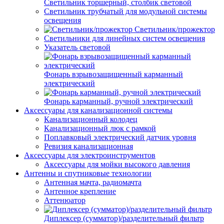
Светильник торшерный, столбик световой
Светильник трубчатый для модульной системы
освещения
Светильник/прожектор
Светильники для линейных систем освещения
Указатель световой
Фонарь взрывозащищенный карманный
электрический
Фонарь карманный, ручной электрический
Аксессуары для канализационной системы
Канализационный колодец
Канализационный люк с рамкой
Поплавковый электрический датчик уровня
Ревизия канализационная
Аксессуары для электроинструментов
Аксессуары для мойки высокого давления
Антенны и спутниковые технологии
Антенная мачта, радиомачта
Антенное крепление
Аттенюатор
Диплексер (сумматор)/разделительный фильтр