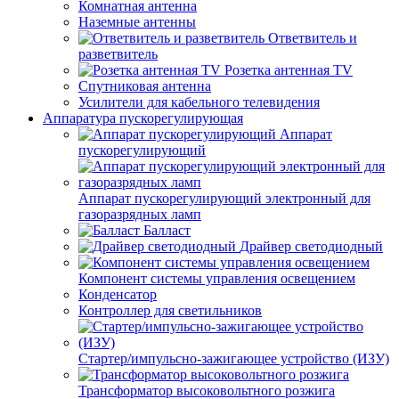
Комнатная антенна
Наземные антенны
Ответвитель и
разветвитель
Розетка антенная TV
Спутниковая антенна
Усилители для кабельного телевидения
Аппаратура пускорегулирующая
Аппарат
пускорегулирующий
Аппарат пускорегулирующий электронный для
газоразрядных ламп
Балласт
Драйвер светодиодный
Компонент системы управления освещением
Конденсатор
Контроллер для светильников
Стартер/импульсно-зажигающее устройство (ИЗУ)
Трансформатор высоковольтного розжига