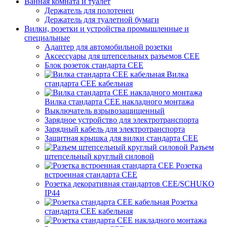
Ванная комната и туалет
Держатель для полотенец
Держатель для туалетной бумаги
Вилки, розетки и устройства промышленные и
специальные
Адаптер для автомобильной розетки
Аксессуары для штепсельных разъемов CEE
Блок розеток стандарта CEE
Вилка
стандарта CEE кабельная
Вилка стандарта CEE накладного монтажа
Выключатель взрывозащищенный
Зарядное устройство для электротранспорта
Зарядный кабель для электротранспорта
Защитная крышка для вилки стандарта CEE
Разъем
штепсельный круглый силовой
Розетка
встроенная стандарта CEE
Розетка декоративная стандартов CEE/SCHUKO
IP44
Розетка
стандарта СЕЕ кабельная