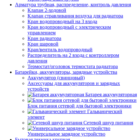
Арматура трубная, распределение, контроль давления
Клапан 2-ходовой
Клапан стравливания воздуха для радиатора
Кран водопроводный на 3 входа
Кран водопроводный с электрическим
управлением
Кран радиатора
Кран шаровой
Кран/вентиль водопроводный
Распределитель на 2 входа с контроллером
давления
Термостат/оголовок термостата радиатора
Батарейки, аккумуляторы, зарядные устройства
Аккумулятор (свинцовый)
Аксессуары для аккумуляторов и зарядных
устройств
Батарея аккумуляторная
Блок питания сетевой для бытовой электроники
Гальванический
элемент
Сетевой шнур питания
Универсальное зарядное устройство
Бытовая техника крупная