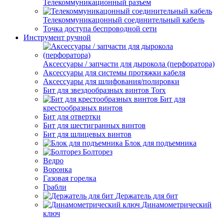
Телекоммуникационный разъем
Телекоммуникацонный соединительный кабель
Точка доступа беспроводной сети
Инструмент ручной
Аксессуары / запчасти для дырокола (перфоратора)
Аксессуары для системы протяжки кабеля
Аксессуары для шлифования/полировки
Бит для звездообразных винтов Torx
Бит для
крестообразных винтов
Бит для отвертки
Бит для шестигранных винтов
Бит для шлицевых винтов
Блок для подъемника
Болторез
Ведро
Воронка
Газовая горелка
Грабли
Держатель для бит
Динамометрический
ключ