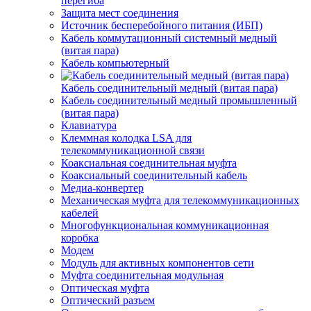
перегиба
Защита мест соединения
Источник бесперебойного питания (ИБП)
Кабель коммутационный системный медный
(витая пара)
Кабель компьютерный
Кабель соединительный медный (витая пара)
Кабель соединительный медный промышленный
(витая пара)
Клавиатура
Клеммная колодка LSA для
телекоммуникационной связи
Коаксиальная соединительная муфта
Коаксиальный соединительный кабель
Медиа-конвертер
Механическая муфта для телекоммуникационных
кабелей
Многофункциональная коммуникационная
коробка
Модем
Модуль для активных компонентов сети
Муфта соединительная модульная
Оптическая муфта
Оптический разъем