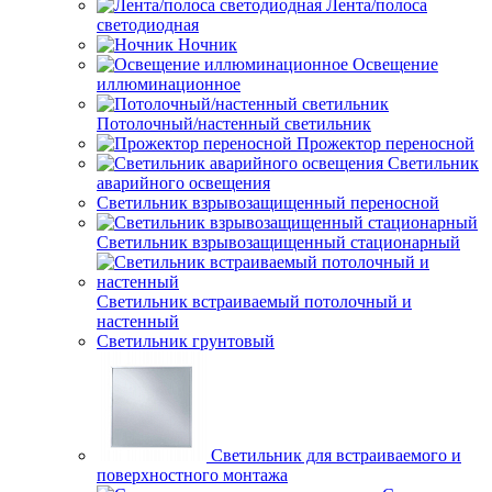
Лента/полоса
светодиодная
Ночник
Освещение
иллюминационное
Потолочный/настенный светильник
Прожектор переносной
Светильник
аварийного освещения
Светильник взрывозащищенный переносной
Светильник взрывозащищенный стационарный
Светильник встраиваемый потолочный и
настенный
Светильник грунтовый
Светильник для встраиваемого и
поверхностного монтажа