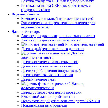
Розетка стандарта СЕЕ накладного монтажа
Розетка стандарта СЕЕ с выключателем, с
предохранителем
Водонагреватели
Комплект монтажный для соединения труб
Электрический нагревательный элемент для
водонагревателя
Датчики/сенсоры
Аксессуары для позиционного выключателя
Аксессуары для сенсорной техники
Выключатель концевой
Датчик дифференциального давления
Датчик
люминесцентности
Датчик оптический многолучевой
Датчик положения магнитный
Датчик приближения индуктивный
Датчик расстояния оптический
Датчик температуры
Датчик
фотоэлектрический
Детектор многоуровневой проверки
Емкостной датчик приближения
Переключающий усилитель стандарта NAMUR
Поплавковый выключатель