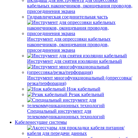
Вкладыш для инструмента для опрессовки
кабельных наконечников, оконцевания проводов,
присоединения экрана
Гидравлическая соединительная часть
Инструмент для опрессовки кабельных
наконечников, оконцевания проводов,
присоединения экрана
Инструмент для снятия изоляции кабельный
Инструмент многофункциональный (опрессовка/
резка/перфорация)
Нож кабельный
Резак кабельный
Специальный инструмент для
телекоммуникационных технологий
Кабеленесущие системы