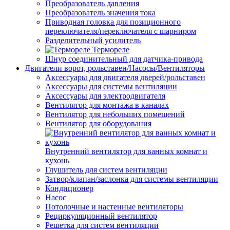
Преобразователь давления
Преобразователь значения тока
Приводная головка для позиционного
переключателя/переключателя с шарниром
Разделительный усилитель
Термореле
Шнур соединительный для датчика-привода
Двигатели ворот, рольставен/Насосы/Вентиляторы
Аксессуары для двигателя дверей/рольставен
Аксессуары для системы вентиляции
Аксессуары для электродвигателя
Вентилятор для монтажа в каналах
Вентилятор для небольших помещений
Вентилятор для оборудования
Внутренний вентилятор для ванных комнат и
кухонь
Глушитель для систем вентиляции
Затвор/клапан/заслонка для системы вентиляции
Кондиционер
Насос
Потолочные и настенные вентиляторы
Рециркуляционный вентилятор
Решетка для систем вентиляции