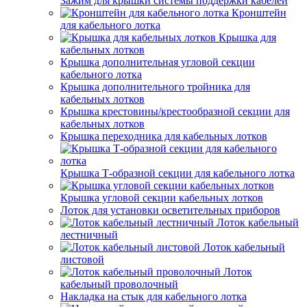
Зажим для крышки системы поддержки кабелей
Кронштейн
для кабельного лотка
Крышка для
кабельных лотков
Крышка дополнительная угловой секции
кабельного лотка
Крышка дополнительного тройника для
кабельных лотков
Крышка крестовины/крестообразной секции для
кабельных лотков
Крышка переходника для кабельных лотков
Крышка Т-образной секции для кабельного лотка
Крышка угловой секции кабельных лотков
Лоток для установки осветительных приборов
Лоток кабельный
лестничный
Лоток кабельный
листовой
Лоток
кабельный проволочный
Накладка на стык для кабельного лотка