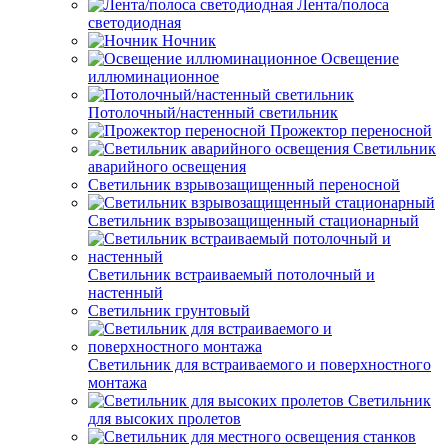
Лента/полоса
светодиодная
Ночник
Освещение
иллюминационное
Потолочный/настенный светильник
Прожектор переносной
Светильник
аварийного освещения
Светильник взрывозащищенный переносной
Светильник взрывозащищенный стационарный
Светильник встраиваемый потолочный и
настенный
Светильник грунтовый
Светильник для встраиваемого и поверхностного
монтажа
Светильник
для высоких пролетов