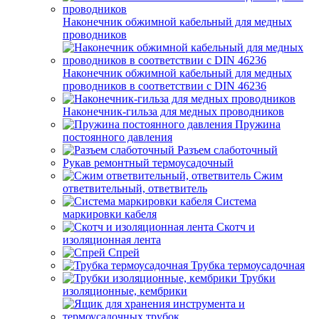
Наконечник обжимной кабельный для медных
проводников
Наконечник обжимной кабельный для медных
проводников в соответствии с DIN 46236
Наконечник-гильза для медных проводников
Пружина
постоянного давления
Разъем слаботочный
Рукав ремонтный термоусадочный
Сжим
ответвительный, ответвитель
Система
маркировки кабеля
Скотч и
изоляционная лента
Спрей
Трубка термоусадочная
Трубки
изоляционные, кембрики