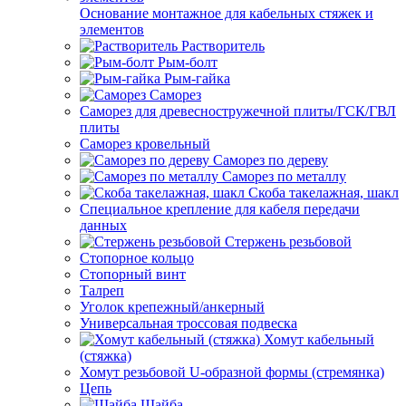
Основание монтажное для кабельных стяжек и
элементов
Растворитель
Рым-болт
Рым-гайка
Саморез
Саморез для древесностружечной плиты/ГСК/ГВЛ
плиты
Саморез кровельный
Саморез по дереву
Саморез по металлу
Скоба такелажная, шакл
Специальное крепление для кабеля передачи
данных
Стержень резьбовой
Стопорное кольцо
Стопорный винт
Талреп
Уголок крепежный/анкерный
Универсальная троссовая подвеска
Хомут кабельный
(стяжка)
Хомут резьбовой U-образной формы (стремянка)
Цепь
Шайба