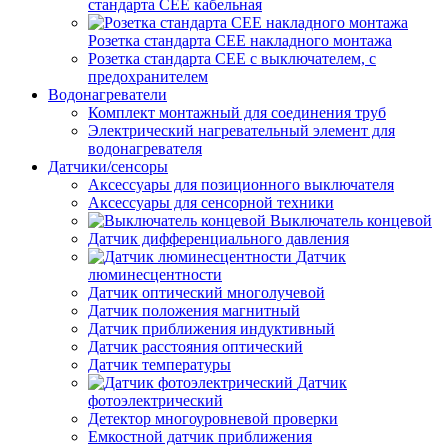
стандарта СЕЕ кабельная
Розетка стандарта СЕЕ накладного монтажа
Розетка стандарта СЕЕ с выключателем, с
предохранителем
Водонагреватели
Комплект монтажный для соединения труб
Электрический нагревательный элемент для
водонагревателя
Датчики/сенсоры
Аксессуары для позиционного выключателя
Аксессуары для сенсорной техники
Выключатель концевой
Датчик дифференциального давления
Датчик
люминесцентности
Датчик оптический многолучевой
Датчик положения магнитный
Датчик приближения индуктивный
Датчик расстояния оптический
Датчик температуры
Датчик
фотоэлектрический
Детектор многоуровневой проверки
Емкостной датчик приближения