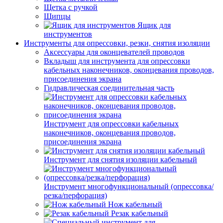
Щетка с ручкой
Щипцы
Ящик для
инструментов
Инструменты для опрессовки, резки, снятия изоляции
Аксессуары для оконцевателей проводов
Вкладыш для инструмента для опрессовки
кабельных наконечников, оконцевания проводов,
присоединения экрана
Гидравлическая соединительная часть
Инструмент для опрессовки кабельных
наконечников, оконцевания проводов,
присоединения экрана
Инструмент для снятия изоляции кабельный
Инструмент многофункциональный (опрессовка/
резка/перфорация)
Нож кабельный
Резак кабельный