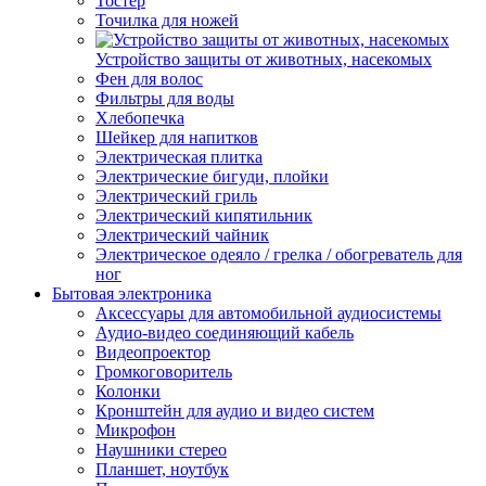
Тостер
Точилка для ножей
Устройство защиты от животных, насекомых
Фен для волос
Фильтры для воды
Хлебопечка
Шейкер для напитков
Электрическая плитка
Электрические бигуди, плойки
Электрический гриль
Электрический кипятильник
Электрический чайник
Электрическое одеяло / грелка / обогреватель для
ног
Бытовая электроника
Аксессуары для автомобильной аудиосистемы
Аудио-видео соединяющий кабель
Видеопроектор
Громкоговоритель
Колонки
Кронштейн для аудио и видео систем
Микрофон
Наушники стерео
Планшет, ноутбук