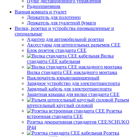
Пульт дистанционного управления
Радиоприемник
Ванная комната и туалет
Держатель для полотенец
Держатель для туалетной бумаги
Вилки, розетки и устройства промышленные и
специальные
Адаптер для автомобильной розетки
Аксессуары для штепсельных разъемов CEE
Блок розеток стандарта CEE
Вилка
стандарта CEE кабельная
Вилка стандарта CEE накладного монтажа
Выключатель взрывозащищенный
Зарядное устройство для электротранспорта
Зарядный кабель для электротранспорта
Защитная крышка для вилки стандарта CEE
Разъем
штепсельный круглый силовой
Розетка
встроенная стандарта CEE
Розетка декоративная стандартов CEE/SCHUKO
IP44
Розетка