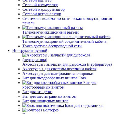
Сетевой адаптер
Сетевой коммутатор
Сетевой маршрутизатор
Сетевой ретранслятор
Системная волоконно-оптическая коммутационная
панель
Телекоммуникационный разъем
Телекоммуникацонный соединительный кабель
Точка доступа беспроводной сети
Инструмент ручной
Аксессуары / запчасти для дырокола (перфоратора)
Аксессуары для системы протяжки кабеля
Аксессуары для шлифования/полировки
Бит для звездообразных винтов Torx
Бит для
крестообразных винтов
Бит для отвертки
Бит для шестигранных винтов
Бит для шлицевых винтов
Блок для подъемника
Болторез