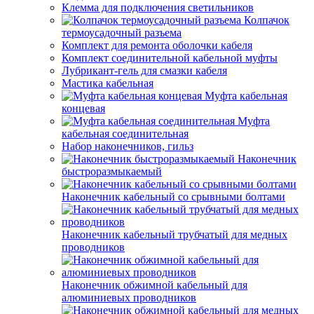
Клемма для подключения светильников
Колпачок
термоусадочный разъема
Комплект для ремонта оболочки кабеля
Комплект соединительной кабельной муфты
Лубрикант-гель для смазки кабеля
Мастика кабельная
Муфта кабельная
концевая
Муфта
кабельная соединительная
Набор наконечников, гильз
Наконечник
быстроразмыкаемый
Наконечник кабельный со срывными болтами
Наконечник кабельный трубчатый для медных
проводников
Наконечник обжимной кабельный для
алюминиевых проводников