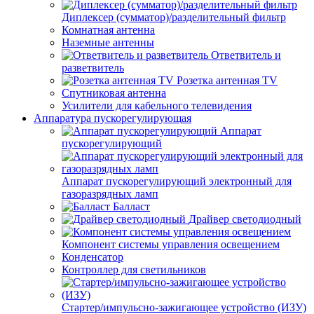
Диплексер (сумматор)/разделительный фильтр
Комнатная антенна
Наземные антенны
Ответвитель и
разветвитель
Розетка антенная TV
Спутниковая антенна
Усилители для кабельного телевидения
Аппаратура пускорегулирующая
Аппарат
пускорегулирующий
Аппарат пускорегулирующий электронный для
газоразрядных ламп
Балласт
Драйвер светодиодный
Компонент системы управления освещением
Конденсатор
Контроллер для светильников
Стартер/импульсно-зажигающее устройство (ИЗУ)