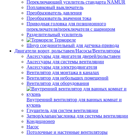
Переключающий усилитель стандарта NAMUR
Поплавковый выключатель
Преобразователь давления
Преобразователь значения тока
Приводная головка для позиционного
переключателя/переключателя с шарниром
Разделительный усилитель
Термореле
Шнур соединительный для датчика-привода
Двигатели ворот, рольставен/Насосы/Вентиляторы
Аксессуары для двигателя дверей/рольставен
Аксессуары для системы вентиляции
Аксессуары для электродвигателя
Вентилятор для монтажа в каналах
Вентилятор для небольших помещений
Вентилятор для оборудования
Внутренний вентилятор для ванных комнат и
кухонь
Глушитель для систем вентиляции
Затвор/клапан/заслонка для системы вентиляции
Кондиционер
Насос
Потолочные и настенные вентиляторы