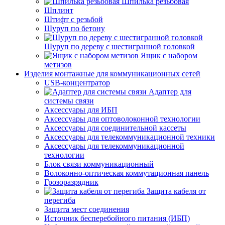
Шпилька резьбовая
Шплинт
Штифт с резьбой
Шуруп по бетону
Шуруп по дереву с шестигранной головкой
Ящик с набором
метизов
Изделия монтажные для коммуникационных сетей
USB-концентратор
Адаптер для
системы связи
Аксессуары для ИБП
Аксессуары для оптоволоконной технологии
Аксессуары для соединительной кассеты
Аксессуары для телекоммуникационной техники
Аксессуары для телекоммуникационной
технологии
Блок связи коммуникационный
Волоконно-оптическая коммутационная панель
Грозоразрядник
Защита кабеля от
перегиба
Защита мест соединения
Источник бесперебойного питания (ИБП)