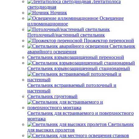
Лента/полоса
светодиодная
Ночник
Освещение
иллюминационное
Потолочный/настенный светильник
Прожектор переносной
Светильник
аварийного освещения
Светильник взрывозащищенный переносной
Светильник взрывозащищенный стационарный
Светильник встраиваемый потолочный и
настенный
Светильник грунтовый
Светильник для встраиваемого и поверхностного
монтажа
Светильник
для высоких пролетов