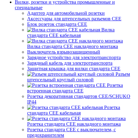
Вилки, розетки и устройства промышленные и
специальные
Адаптер для автомобильной розетки
Аксессуары для штепсельных разъемов CEE
Блок розеток стандарта CEE
Вилка
стандарта CEE кабельная
Вилка стандарта CEE накладного монтажа
Выключатель взрывозащищенный
Зарядное устройство для электротранспорта
Зарядный кабель для электротранспорта
Защитная крышка для вилки стандарта CEE
Разъем
штепсельный круглый силовой
Розетка
встроенная стандарта CEE
Розетка декоративная стандартов CEE/SCHUKO
IP44
Розетка
стандарта СЕЕ кабельная
Розетка стандарта СЕЕ накладного монтажа
Розетка стандарта СЕЕ с выключателем, с
предохранителем