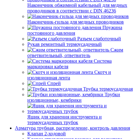
Наконечник обжимной кабельный для медных
проводников в соответствии с DIN 46236
Наконечник-гильза для медных проводников
Пружина
постоянного давления
Разъем слаботочный
Рукав ремонтный термоусадочный
Сжим
ответвительный, ответвитель
Система
маркировки кабеля
Скотч и
изоляционная лента
Спрей
Трубка термоусадочная
Трубки
изоляционные, кембрики
Ящик для хранения инструмента и
термоусадочных трубок
Арматура трубная, распределение, контроль давления
Клапан 2-ходовой