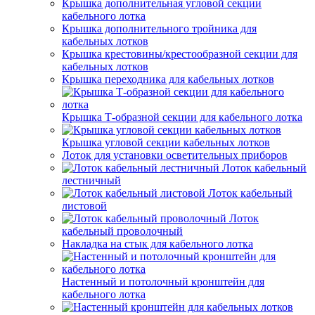
Крышка дополнительная угловой секции
кабельного лотка
Крышка дополнительного тройника для
кабельных лотков
Крышка крестовины/крестообразной секции для
кабельных лотков
Крышка переходника для кабельных лотков
Крышка Т-образной секции для кабельного лотка
Крышка угловой секции кабельных лотков
Лоток для установки осветительных приборов
Лоток кабельный
лестничный
Лоток кабельный
листовой
Лоток
кабельный проволочный
Накладка на стык для кабельного лотка
Настенный и потолочный кронштейн для
кабельного лотка