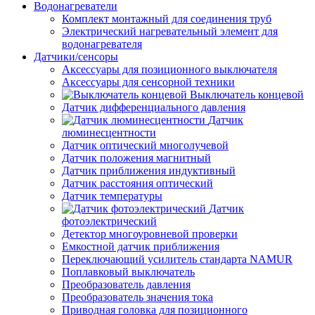
Водонагреватели
Комплект монтажный для соединения труб
Электрический нагревательный элемент для
водонагревателя
Датчики/сенсоры
Аксессуары для позиционного выключателя
Аксессуары для сенсорной техники
Выключатель концевой
Датчик дифференциального давления
Датчик
люминесцентности
Датчик оптический многолучевой
Датчик положения магнитный
Датчик приближения индуктивный
Датчик расстояния оптический
Датчик температуры
Датчик
фотоэлектрический
Детектор многоуровневой проверки
Емкостной датчик приближения
Переключающий усилитель стандарта NAMUR
Поплавковый выключатель
Преобразователь давления
Преобразователь значения тока
Приводная головка для позиционного