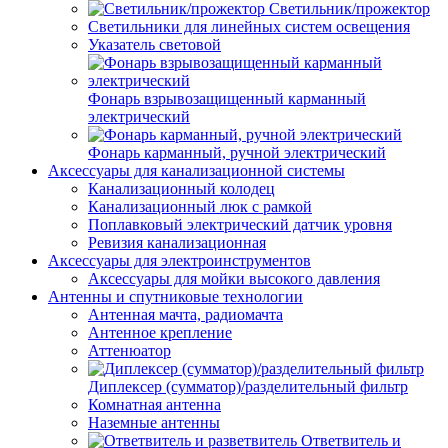
Светильник/прожектор
Светильники для линейных систем освещения
Указатель световой
Фонарь взрывозащищенный карманный
электрический
Фонарь карманный, ручной электрический
Аксессуары для канализационной системы
Канализационный колодец
Канализационный люк с рамкой
Поплавковый электрический датчик уровня
Ревизия канализационная
Аксессуары для электроинструментов
Аксессуары для мойки высокого давления
Антенны и спутниковые технологии
Антенная мачта, радиомачта
Антенное крепление
Аттенюатор
Диплексер (сумматор)/разделительный фильтр
Комнатная антенна
Наземные антенны
Ответвитель и