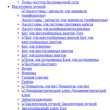
Точка доступа беспроводной сети
Инструмент ручной
Аксессуары / запчасти для дырокола (перфоратора)
Аксессуары для системы протяжки кабеля
Аксессуары для шлифования/полировки
Бит для звездообразных винтов Torx
Бит для
крестообразных винтов
Бит для отвертки
Бит для шестигранных винтов
Бит для шлицевых винтов
Блок для подъемника
Болторез
Ведро
Воронка
Газовая горелка
Грабли
Держатель для бит
Динамометрический
ключ
Забор/ограждение
Заклепочник ручной
Звездообразный ключ Torx