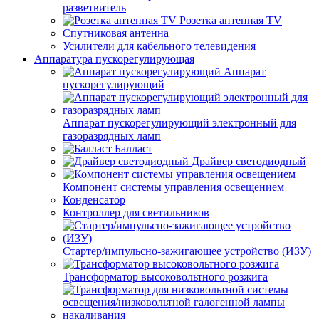
разветвитель
Розетка антенная TV
Спутниковая антенна
Усилители для кабельного телевидения
Аппаратура пускорегулирующая
Аппарат
пускорегулирующий
Аппарат пускорегулирующий электронный для
газоразрядных ламп
Балласт
Драйвер светодиодный
Компонент системы управления освещением
Конденсатор
Контроллер для светильников
Стартер/импульсно-зажигающее устройство (ИЗУ)
Трансформатор высоковольтного розжига