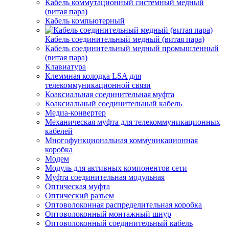
Кабель коммутационный системный медный
(витая пара)
Кабель компьютерный
Кабель соединительный медный (витая пара)
Кабель соединительный медный промышленный
(витая пара)
Клавиатура
Клеммная колодка LSA для
телекоммуникационной связи
Коаксиальная соединительная муфта
Коаксиальный соединительный кабель
Медиа-конвертер
Механическая муфта для телекоммуникационных
кабелей
Многофункциональная коммуникационная
коробка
Модем
Модуль для активных компонентов сети
Муфта соединительная модульная
Оптическая муфта
Оптический разъем
Оптоволоконная распределительная коробка
Оптоволоконный монтажный шнур
Оптоволоконный соединительный кабель