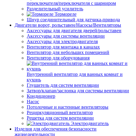
переключателя/переключателя с шарниром
Разделительный усилитель
Термореле
Шнур соединительный для датчика-привода
Двигатели ворот, рольставен/Насосы/Вентиляторы
Аксессуары для двигателя дверей/рольставен
Аксессуары для системы вентиляции
Аксессуары для электродвигателя
Вентилятор для монтажа в каналах
Вентилятор для небольших помещений
Вентилятор для оборудования
Внутренний вентилятор для ванных комнат и
кухонь
Глушитель для систем вентиляции
Затвор/клапан/заслонка для системы вентиляции
Кондиционер
Насос
Потолочные и настенные вентиляторы
Рециркуляционный вентилятор
Решетка для систем вентиляции
Электродвигатель
Изделия для обеспечения безопасности
жизнедеятельности