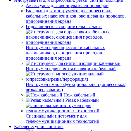
Инструменты для опрессовки, резки, снятия изоляции
Аксессуары для оконцевателей проводов
Вкладыш для инструмента для опрессовки
кабельных наконечников, оконцевания проводов,
присоединения экрана
Гидравлическая соединительная часть
Инструмент для опрессовки кабельных
наконечников, оконцевания проводов,
присоединения экрана
Инструмент для снятия изоляции кабельный
Инструмент многофункциональный (опрессовка/
резка/перфорация)
Нож кабельный
Резак кабельный
Специальный инструмент для
телекоммуникационных технологий
Кабеленесущие системы