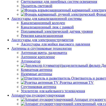
Светильники для линейных систем освещения
Указатель световой
Фонар
Аксессуары для канализационной системы
Канализационный колодец
Канализационный люк с рамкой
Поплавковый электрический датчик уровня
Ревизия канализационная
Аксессуары для электроинструментов
Аксессуары для мойки высокого давления
Антенны и спутниковые технологии
Антенная мачта, радиомачта
Антенное крепление
Аттенюатор
Ди
Комнатная антенна
Наземные антенны
Ответвитель и разве
Розетка антенная TV
Спутниковая антенна
Усилители для кабельного телевидения
Аппаратура пускорегулирующая
Аппарат пускорег