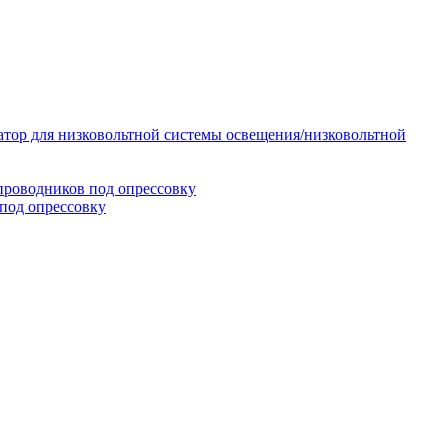
тор для низковольтной системы освещения/низковольтной
проводников под опрессовку
под опрессовку