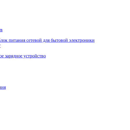
тв
Блок питания сетевой для бытовой электроники
т
е зарядное устройство
ния