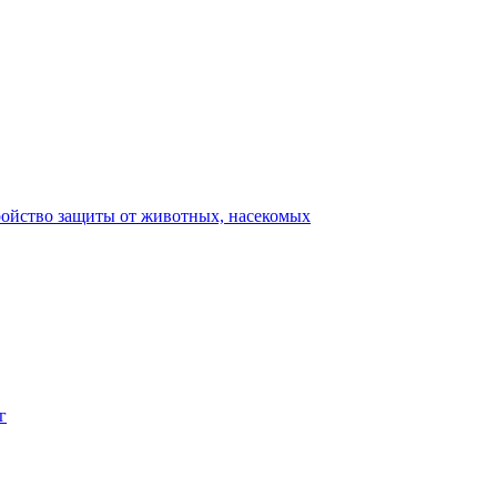
ройство защиты от животных, насекомых
г