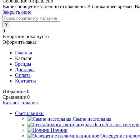
Сообщение отправлено
Ваше сообщение успешно отправлено. В ближайшее время с Ва
Закрыть окно
0
В корзине
пока пусто
Оформить заказ
Главная
Каталог
Бренды
Доставка
Оплата
Контакты
Избранное
0
Сравнение
0
Каталог товаров
Светильники
Лампа настольная
Лента/полоса светод
Ночник
Освещение иллю