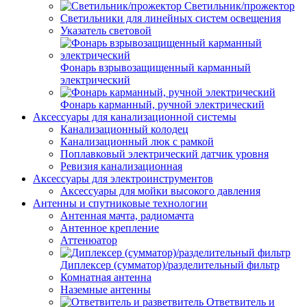
Светильник/прожектор
Светильники для линейных систем освещения
Указатель световой
Фонарь взрывозащищенный карманный
электрический
Фонарь карманный, ручной электрический
Аксессуары для канализационной системы
Канализационный колодец
Канализационный люк с рамкой
Поплавковый электрический датчик уровня
Ревизия канализационная
Аксессуары для электроинструментов
Аксессуары для мойки высокого давления
Антенны и спутниковые технологии
Антенная мачта, радиомачта
Антенное крепление
Аттенюатор
Диплексер (сумматор)/разделительный фильтр
Комнатная антенна
Наземные антенны
Ответвитель и