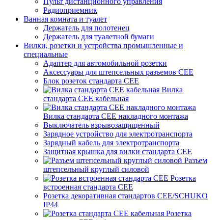
Пульт дистанционного управления
Радиоприемник
Ванная комната и туалет
Держатель для полотенец
Держатель для туалетной бумаги
Вилки, розетки и устройства промышленные и
специальные
Адаптер для автомобильной розетки
Аксессуары для штепсельных разъемов CEE
Блок розеток стандарта CEE
Вилка
стандарта CEE кабельная
Вилка стандарта CEE накладного монтажа
Выключатель взрывозащищенный
Зарядное устройство для электротранспорта
Зарядный кабель для электротранспорта
Защитная крышка для вилки стандарта CEE
Разъем
штепсельный круглый силовой
Розетка
встроенная стандарта CEE
Розетка декоративная стандартов CEE/SCHUKO
IP44
Розетка