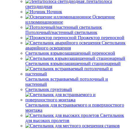
Лента/полоса
светодиодная
Ночник
Освещение
иллюминационное
Потолочный/настенный светильник
Прожектор переносной
Светильник
аварийного освещения
Светильник взрывозащищенный переносной
Светильник взрывозащищенный стационарный
Светильник встраиваемый потолочный и
настенный
Светильник грунтовый
Светильник для встраиваемого и поверхностного
монтажа
Светильник
для высоких пролетов