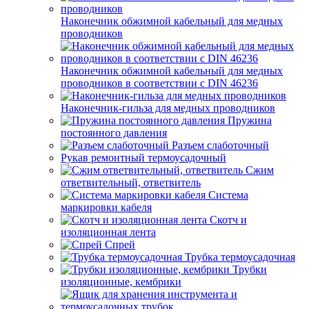
Наконечник обжимной кабельный для медных
проводников
Наконечник обжимной кабельный для медных
проводников в соответствии с DIN 46236
Наконечник-гильза для медных проводников
Пружина
постоянного давления
Разъем слаботочный
Рукав ремонтный термоусадочный
Сжим
ответвительный, ответвитель
Система
маркировки кабеля
Скотч и
изоляционная лента
Спрей
Трубка термоусадочная
Трубки
изоляционные, кембрики