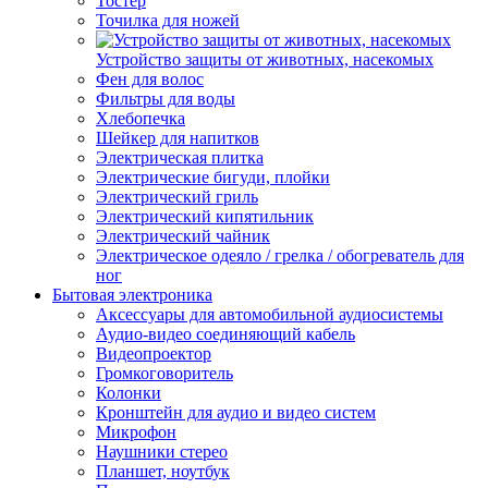
Тостер
Точилка для ножей
Устройство защиты от животных, насекомых
Фен для волос
Фильтры для воды
Хлебопечка
Шейкер для напитков
Электрическая плитка
Электрические бигуди, плойки
Электрический гриль
Электрический кипятильник
Электрический чайник
Электрическое одеяло / грелка / обогреватель для
ног
Бытовая электроника
Аксессуары для автомобильной аудиосистемы
Аудио-видео соединяющий кабель
Видеопроектор
Громкоговоритель
Колонки
Кронштейн для аудио и видео систем
Микрофон
Наушники стерео
Планшет, ноутбук