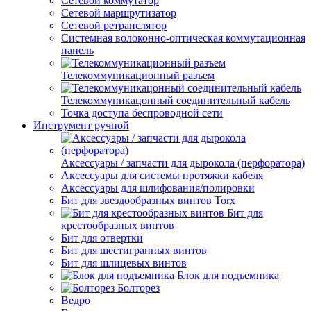
Сетевой коммутатор
Сетевой маршрутизатор
Сетевой ретранслятор
Системная волоконно-оптическая коммутационная
панель
Телекоммуникационный разъем
Телекоммуникацонный соединительный кабель
Точка доступа беспроводной сети
Инструмент ручной
Аксессуары / запчасти для дырокола (перфоратора)
Аксессуары для системы протяжки кабеля
Аксессуары для шлифования/полировки
Бит для звездообразных винтов Torx
Бит для
крестообразных винтов
Бит для отвертки
Бит для шестигранных винтов
Бит для шлицевых винтов
Блок для подъемника
Болторез
Ведро