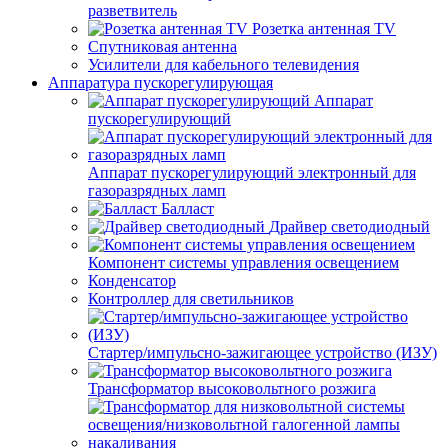
разветвитель
Розетка антенная TV
Спутниковая антенна
Усилители для кабельного телевидения
Аппаратура пускорегулирующая
Аппарат
пускорегулирующий
Аппарат пускорегулирующий электронный для
газоразрядных ламп
Балласт
Драйвер светодиодный
Компонент системы управления освещением
Конденсатор
Контроллер для светильников
Стартер/импульсно-зажигающее устройство (ИЗУ)
Трансформатор высоковольтного розжига