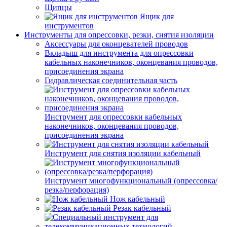
Щипцы
Ящик для
инструментов
Инструменты для опрессовки, резки, снятия изоляции
Аксессуары для оконцевателей проводов
Вкладыш для инструмента для опрессовки
кабельных наконечников, оконцевания проводов,
присоединения экрана
Гидравлическая соединительная часть
Инструмент для опрессовки кабельных
наконечников, оконцевания проводов,
присоединения экрана
Инструмент для снятия изоляции кабельный
Инструмент многофункциональный (опрессовка/
резка/перфорация)
Нож кабельный
Резак кабельный