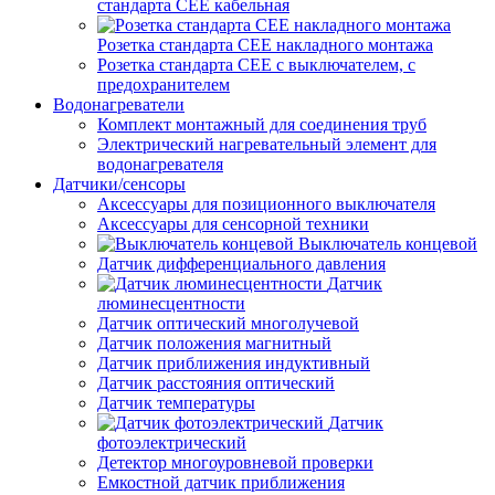
стандарта СЕЕ кабельная
Розетка стандарта СЕЕ накладного монтажа
Розетка стандарта СЕЕ с выключателем, с
предохранителем
Водонагреватели
Комплект монтажный для соединения труб
Электрический нагревательный элемент для
водонагревателя
Датчики/сенсоры
Аксессуары для позиционного выключателя
Аксессуары для сенсорной техники
Выключатель концевой
Датчик дифференциального давления
Датчик
люминесцентности
Датчик оптический многолучевой
Датчик положения магнитный
Датчик приближения индуктивный
Датчик расстояния оптический
Датчик температуры
Датчик
фотоэлектрический
Детектор многоуровневой проверки
Емкостной датчик приближения