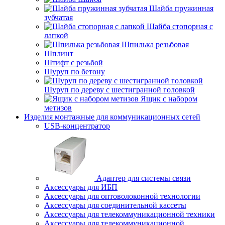
Шайба пружинная
зубчатая
Шайба стопорная с
лапкой
Шпилька резьбовая
Шплинт
Штифт с резьбой
Шуруп по бетону
Шуруп по дереву с шестигранной головкой
Ящик с набором
метизов
Изделия монтажные для коммуникационных сетей
USB-концентратор
Адаптер для системы связи
Аксессуары для ИБП
Аксессуары для оптоволоконной технологии
Аксессуары для соединительной кассеты
Аксессуары для телекоммуникационной техники
Аксессуары для телекоммуникационной