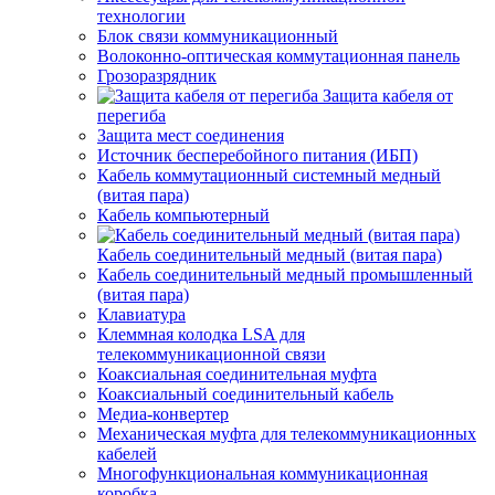
технологии
Блок связи коммуникационный
Волоконно-оптическая коммутационная панель
Грозоразрядник
Защита кабеля от
перегиба
Защита мест соединения
Источник бесперебойного питания (ИБП)
Кабель коммутационный системный медный
(витая пара)
Кабель компьютерный
Кабель соединительный медный (витая пара)
Кабель соединительный медный промышленный
(витая пара)
Клавиатура
Клеммная колодка LSA для
телекоммуникационной связи
Коаксиальная соединительная муфта
Коаксиальный соединительный кабель
Медиа-конвертер
Механическая муфта для телекоммуникационных
кабелей
Многофункциональная коммуникационная
коробка