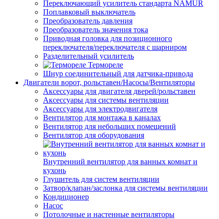
Переключающий усилитель стандарта NAMUR
Поплавковый выключатель
Преобразователь давления
Преобразователь значения тока
Приводная головка для позиционного
переключателя/переключателя с шарниром
Разделительный усилитель
Термореле
Шнур соединительный для датчика-привода
Двигатели ворот, рольставен/Насосы/Вентиляторы
Аксессуары для двигателя дверей/рольставен
Аксессуары для системы вентиляции
Аксессуары для электродвигателя
Вентилятор для монтажа в каналах
Вентилятор для небольших помещений
Вентилятор для оборудования
Внутренний вентилятор для ванных комнат и
кухонь
Глушитель для систем вентиляции
Затвор/клапан/заслонка для системы вентиляции
Кондиционер
Насос
Потолочные и настенные вентиляторы