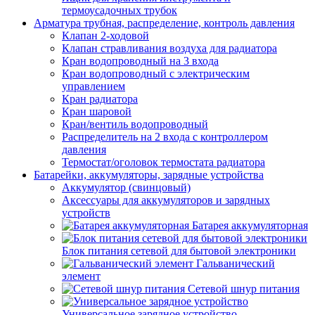
термоусадочных трубок
Арматура трубная, распределение, контроль давления
Клапан 2-ходовой
Клапан стравливания воздуха для радиатора
Кран водопроводный на 3 входа
Кран водопроводный с электрическим
управлением
Кран радиатора
Кран шаровой
Кран/вентиль водопроводный
Распределитель на 2 входа с контроллером
давления
Термостат/оголовок термостата радиатора
Батарейки, аккумуляторы, зарядные устройства
Аккумулятор (свинцовый)
Аксессуары для аккумуляторов и зарядных
устройств
Батарея аккумуляторная
Блок питания сетевой для бытовой электроники
Гальванический
элемент
Сетевой шнур питания
Универсальное зарядное устройство