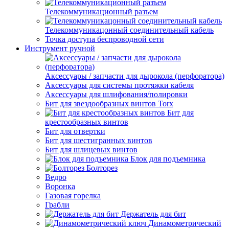
Телекоммуникационный разъем
Телекоммуникацонный соединительный кабель
Точка доступа беспроводной сети
Инструмент ручной
Аксессуары / запчасти для дырокола (перфоратора)
Аксессуары для системы протяжки кабеля
Аксессуары для шлифования/полировки
Бит для звездообразных винтов Torx
Бит для
крестообразных винтов
Бит для отвертки
Бит для шестигранных винтов
Бит для шлицевых винтов
Блок для подъемника
Болторез
Ведро
Воронка
Газовая горелка
Грабли
Держатель для бит
Динамометрический