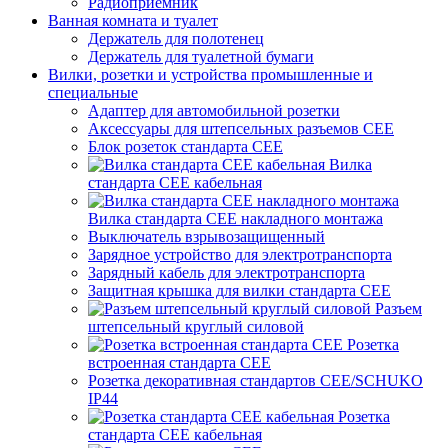
Радиоприемник
Ванная комната и туалет
Держатель для полотенец
Держатель для туалетной бумаги
Вилки, розетки и устройства промышленные и
специальные
Адаптер для автомобильной розетки
Аксессуары для штепсельных разъемов CEE
Блок розеток стандарта CEE
Вилка
стандарта CEE кабельная
Вилка стандарта CEE накладного монтажа
Выключатель взрывозащищенный
Зарядное устройство для электротранспорта
Зарядный кабель для электротранспорта
Защитная крышка для вилки стандарта CEE
Разъем
штепсельный круглый силовой
Розетка
встроенная стандарта CEE
Розетка декоративная стандартов CEE/SCHUKO
IP44
Розетка
стандарта СЕЕ кабельная