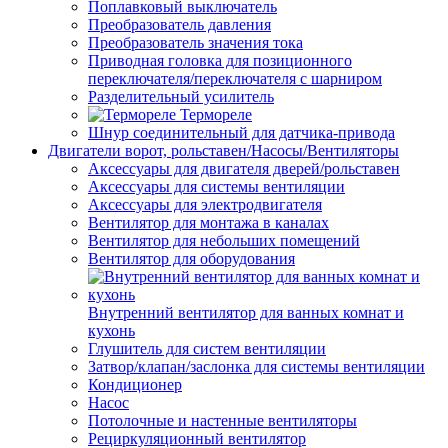
Поплавковый выключатель
Преобразователь давления
Преобразователь значения тока
Приводная головка для позиционного
переключателя/переключателя с шарниром
Разделительный усилитель
Термореле
Шнур соединительный для датчика-привода
Двигатели ворот, рольставен/Насосы/Вентиляторы
Аксессуары для двигателя дверей/рольставен
Аксессуары для системы вентиляции
Аксессуары для электродвигателя
Вентилятор для монтажа в каналах
Вентилятор для небольших помещений
Вентилятор для оборудования
Внутренний вентилятор для ванных комнат и
кухонь
Глушитель для систем вентиляции
Затвор/клапан/заслонка для системы вентиляции
Кондиционер
Насос
Потолочные и настенные вентиляторы
Рециркуляционный вентилятор