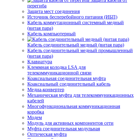
Защита кабеля от
перегиба
Защита мест соединения
Источник бесперебойного питания (ИБП)
Кабель коммутационный системный медный
(витая пара)
Кабель компьютерный
Кабель соединительный медный (витая пара)
Кабель соединительный медный промышленный
(витая пара)
Клавиатура
Клеммная колодка LSA для
телекоммуникационной связи
Коаксиальная соединительная муфта
Коаксиальный соединительный кабель
Медиа-конвертер
Механическая муфта для телекоммуникационных
кабелей
Многофункциональная коммуникационная
коробка
Модем
Модуль для активных компонентов сети
Муфта соединительная модульная
Оптическая муфта