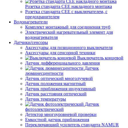
Розетка стандарта СЕЕ накладного монтажа
Розетка стандарта СЕЕ с выключателем, с
предохранителем
Водонагреватели
Комплект монтажный для соединения труб
Электрический нагревательный элемент для
водонагревателя
Датчики/сенсоры
Аксессуары для позиционного выключателя
Аксессуары для сенсорной техники
Выключатель концевой
Датчик дифференциального давления
Датчик
люминесцентности
Датчик оптический многолучевой
Датчик положения магнитный
Датчик приближения индуктивный
Датчик расстояния оптический
Датчик температуры
Датчик
фотоэлектрический
Детектор многоуровневой проверки
Емкостной датчик приближения
Переключающий усилитель стандарта NAMUR