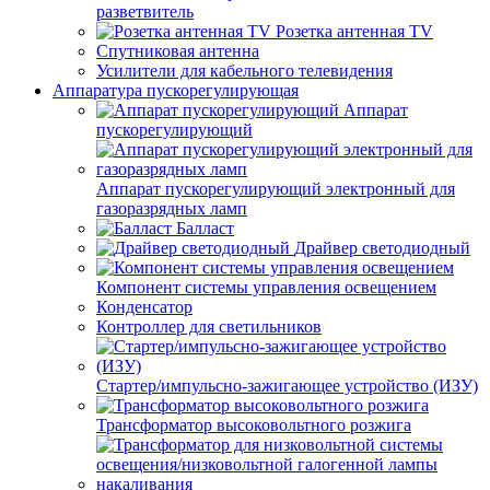
разветвитель
Розетка антенная TV
Спутниковая антенна
Усилители для кабельного телевидения
Аппаратура пускорегулирующая
Аппарат
пускорегулирующий
Аппарат пускорегулирующий электронный для
газоразрядных ламп
Балласт
Драйвер светодиодный
Компонент системы управления освещением
Конденсатор
Контроллер для светильников
Стартер/импульсно-зажигающее устройство (ИЗУ)
Трансформатор высоковольтного розжига