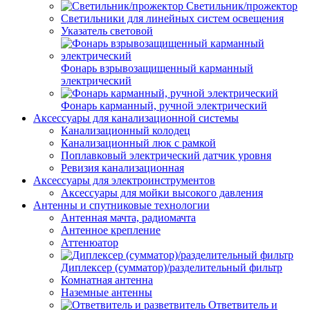
Светильник/прожектор
Светильники для линейных систем освещения
Указатель световой
Фонарь взрывозащищенный карманный
электрический
Фонарь карманный, ручной электрический
Аксессуары для канализационной системы
Канализационный колодец
Канализационный люк с рамкой
Поплавковый электрический датчик уровня
Ревизия канализационная
Аксессуары для электроинструментов
Аксессуары для мойки высокого давления
Антенны и спутниковые технологии
Антенная мачта, радиомачта
Антенное крепление
Аттенюатор
Диплексер (сумматор)/разделительный фильтр
Комнатная антенна
Наземные антенны
Ответвитель и