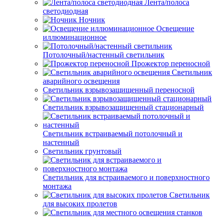
Лента/полоса
светодиодная
Ночник
Освещение
иллюминационное
Потолочный/настенный светильник
Прожектор переносной
Светильник
аварийного освещения
Светильник взрывозащищенный переносной
Светильник взрывозащищенный стационарный
Светильник встраиваемый потолочный и
настенный
Светильник грунтовый
Светильник для встраиваемого и поверхностного
монтажа
Светильник
для высоких пролетов