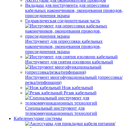
Аксессуары для оконцевателей проводов
Вкладыш для инструмента для опрессовки
кабельных наконечников, оконцевания проводов,
присоединения экрана
Гидравлическая соединительная часть
Инструмент для опрессовки кабельных
наконечников, оконцевания проводов,
присоединения экрана
Инструмент для снятия изоляции кабельный
Инструмент многофункциональный (опрессовка/
резка/перфорация)
Нож кабельный
Резак кабельный
Специальный инструмент для
телекоммуникационных технологий
Кабеленесущие системы