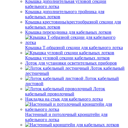
Крышка дополнительная угловой секции
кабельного лотка
Крышка дополнительного тройника для
кабельных лотков
Крышка крестовины/крестообразной секции для
кабельных лотков
Крышка переходника для кабельных лотков
Крышка Т-образной секции для кабельного лотка
Крышка угловой секции кабельных лотков
Лоток для установки осветительных приборов
Лоток кабельный
лестничный
Лоток кабельный
листовой
Лоток
кабельный проволочный
Накладка на стык для кабельного лотка
Настенный и потолочный кронштейн для
кабельного лотка