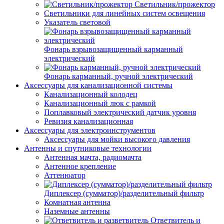
Светильник/прожектор
Светильники для линейных систем освещения
Указатель световой
Фонарь взрывозащищенный карманный
электрический
Фонарь карманный, ручной электрический
Аксессуары для канализационной системы
Канализационный колодец
Канализационный люк с рамкой
Поплавковый электрический датчик уровня
Ревизия канализационная
Аксессуары для электроинструментов
Аксессуары для мойки высокого давления
Антенны и спутниковые технологии
Антенная мачта, радиомачта
Антенное крепление
Аттенюатор
Диплексер (сумматор)/разделительный фильтр
Комнатная антенна
Наземные антенны
Ответвитель и