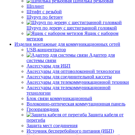
Шпилька резьбовая
Шплинт
Штифт с резьбой
Шуруп по бетону
Шуруп по дереву с шестигранной головкой
Ящик с набором
метизов
Изделия монтажные для коммуникационных сетей
USB-концентратор
Адаптер для
системы связи
Аксессуары для ИБП
Аксессуары для оптоволоконной технологии
Аксессуары для соединительной кассеты
Аксессуары для телекоммуникационной техники
Аксессуары для телекоммуникационной
технологии
Блок связи коммуникационный
Волоконно-оптическая коммутационная панель
Грозоразрядник
Защита кабеля от
перегиба
Защита мест соединения
Источник бесперебойного питания (ИБП)