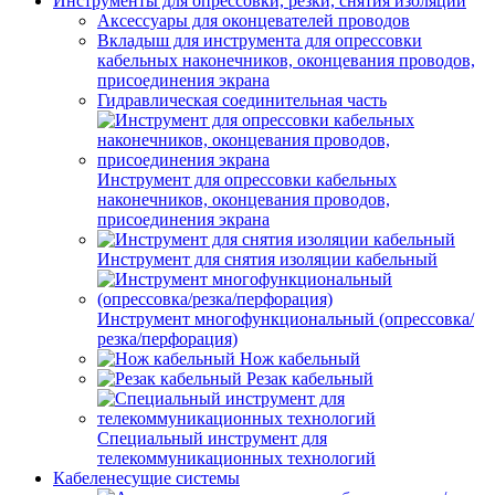
Инструменты для опрессовки, резки, снятия изоляции
Аксессуары для оконцевателей проводов
Вкладыш для инструмента для опрессовки
кабельных наконечников, оконцевания проводов,
присоединения экрана
Гидравлическая соединительная часть
Инструмент для опрессовки кабельных
наконечников, оконцевания проводов,
присоединения экрана
Инструмент для снятия изоляции кабельный
Инструмент многофункциональный (опрессовка/
резка/перфорация)
Нож кабельный
Резак кабельный
Специальный инструмент для
телекоммуникационных технологий
Кабеленесущие системы