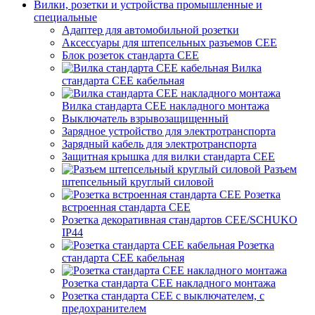
Вилки, розетки и устройства промышленные и
специальные
Адаптер для автомобильной розетки
Аксессуары для штепсельных разъемов CEE
Блок розеток стандарта CEE
Вилка
стандарта CEE кабельная
Вилка стандарта CEE накладного монтажа
Выключатель взрывозащищенный
Зарядное устройство для электротранспорта
Зарядный кабель для электротранспорта
Защитная крышка для вилки стандарта CEE
Разъем
штепсельный круглый силовой
Розетка
встроенная стандарта CEE
Розетка декоративная стандартов CEE/SCHUKO
IP44
Розетка
стандарта СЕЕ кабельная
Розетка стандарта СЕЕ накладного монтажа
Розетка стандарта СЕЕ с выключателем, с
предохранителем