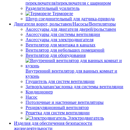
переключателя/переключателя с шарниром
Разделительный усилитель
Термореле
Шнур соединительный для датчика-привода
Двигатели ворот, рольставен/Насосы/Вентиляторы
Аксессуары для двигателя дверей/рольставен
Аксессуары для системы вентиляции
Аксессуары для электродвигателя
Вентилятор для монтажа в каналах
Вентилятор для небольших помещений
Вентилятор для оборудования
Внутренний вентилятор для ванных комнат и
кухонь
Глушитель для систем вентиляции
Затвор/клапан/заслонка для системы вентиляции
Кондиционер
Насос
Потолочные и настенные вентиляторы
Рециркуляционный вентилятор
Решетка для систем вентиляции
Электродвигатель
Изделия для обеспечения безопасности
жизнедеятельности