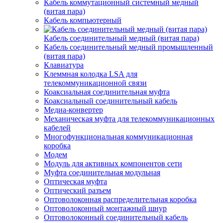
Кабель коммутационный системный медный
(витая пара)
Кабель компьютерный
Кабель соединительный медный (витая пара)
Кабель соединительный медный промышленный
(витая пара)
Клавиатура
Клеммная колодка LSA для
телекоммуникационной связи
Коаксиальная соединительная муфта
Коаксиальный соединительный кабель
Медиа-конвертер
Механическая муфта для телекоммуникационных
кабелей
Многофункциональная коммуникационная
коробка
Модем
Модуль для активных компонентов сети
Муфта соединительная модульная
Оптическая муфта
Оптический разъем
Оптоволоконная распределительная коробка
Оптоволоконный монтажный шнур
Оптоволоконный соединительный кабель