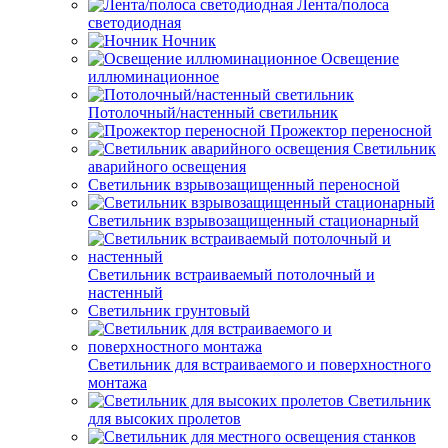
Лента/полоса
светодиодная
Ночник
Освещение
иллюминационное
Потолочный/настенный светильник
Прожектор переносной
Светильник
аварийного освещения
Светильник взрывозащищенный переносной
Светильник взрывозащищенный стационарный
Светильник встраиваемый потолочный и
настенный
Светильник грунтовый
Светильник для встраиваемого и поверхностного
монтажа
Светильник
для высоких пролетов