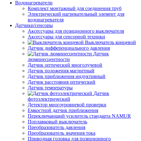
Водонагреватели
Комплект монтажный для соединения труб
Электрический нагревательный элемент для
водонагревателя
Датчики/сенсоры
Аксессуары для позиционного выключателя
Аксессуары для сенсорной техники
Выключатель концевой
Датчик дифференциального давления
Датчик
люминесцентности
Датчик оптический многолучевой
Датчик положения магнитный
Датчик приближения индуктивный
Датчик расстояния оптический
Датчик температуры
Датчик
фотоэлектрический
Детектор многоуровневой проверки
Емкостной датчик приближения
Переключающий усилитель стандарта NAMUR
Поплавковый выключатель
Преобразователь давления
Преобразователь значения тока
Приводная головка для позиционного