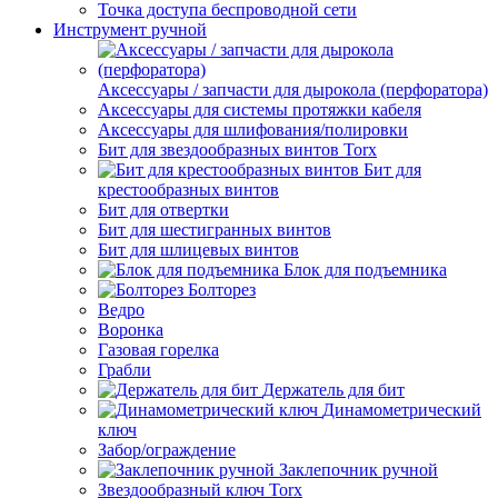
Точка доступа беспроводной сети
Инструмент ручной
Аксессуары / запчасти для дырокола (перфоратора)
Аксессуары для системы протяжки кабеля
Аксессуары для шлифования/полировки
Бит для звездообразных винтов Torx
Бит для
крестообразных винтов
Бит для отвертки
Бит для шестигранных винтов
Бит для шлицевых винтов
Блок для подъемника
Болторез
Ведро
Воронка
Газовая горелка
Грабли
Держатель для бит
Динамометрический
ключ
Забор/ограждение
Заклепочник ручной
Звездообразный ключ Torx