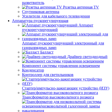
разветвитель
Розетка антенная TV
Спутниковая антенна
Усилители для кабельного телевидения
Аппаратура пускорегулирующая
Аппарат
пускорегулирующий
Аппарат пускорегулирующий электронный для
газоразрядных ламп
Балласт
Драйвер светодиодный
Компонент системы управления освещением
Конденсатор
Контроллер для светильников
Стартер/импульсно-зажигающее устройство (ИЗУ)
Трансформатор высоковольтного розжига