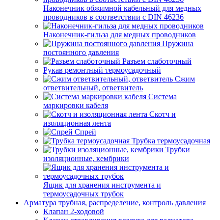
Наконечник обжимной кабельный для медных
проводников в соответствии с DIN 46236
Наконечник-гильза для медных проводников
Пружина
постоянного давления
Разъем слаботочный
Рукав ремонтный термоусадочный
Сжим
ответвительный, ответвитель
Система
маркировки кабеля
Скотч и
изоляционная лента
Спрей
Трубка термоусадочная
Трубки
изоляционные, кембрики
Ящик для хранения инструмента и
термоусадочных трубок
Арматура трубная, распределение, контроль давления
Клапан 2-ходовой