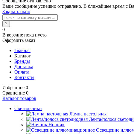
Сообщение отправлено
Ваше сообщение успешно отправлено. В ближайшее время с Ва
Закрыть окно
0
В корзине
пока пусто
Оформить заказ
Главная
Каталог
Бренды
Доставка
Оплата
Контакты
Избранное
0
Сравнение
0
Каталог товаров
Светильники
Лампа настольная
Лента/полоса светод
Ночник
Освещение иллю