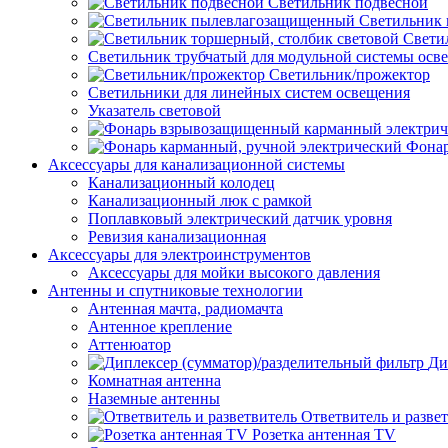
Светильник подвесной
Светильник
Свети
Светильник трубчатый для модульной системы осв
Светильник/прожектор
Светильники для линейных систем освещения
Указатель световой
Фонар
Аксессуары для канализационной системы
Канализационный колодец
Канализационный люк с рамкой
Поплавковый электрический датчик уровня
Ревизия канализационная
Аксессуары для электроинструментов
Аксессуары для мойки высокого давления
Антенны и спутниковые технологии
Антенная мачта, радиомачта
Антенное крепление
Аттенюатор
Ди
Комнатная антенна
Наземные антенны
Ответвитель и разве
Розетка антенная TV