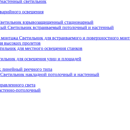
настенный светильник
варийного освещения
ветильник взрывозащищенный стационарный
Светильник встраиваемый потолочный и настенный
Светильник для встраиваемого и поверхностного мон
ля высоких пролетов
тильник для местного освещения станков
тильник для освещения улиц и площадей
 линейный реечного типа
Светильник накладной потолочный и настенный
равленного света
астенно-потолочный