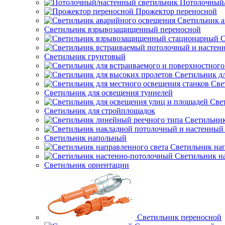
Потолочный/
Прожектор переносной
Светильник а
Светильник взрывозащищенный переносной
С
Светильник грунтовый
Светильник д
Све
Светильник для освещения туннелей
Све
Светильник для стройплощадок
Светильник
Светильник напольный
Светильник нап
Светильник н
Светильник ориентации
Светильник переносной