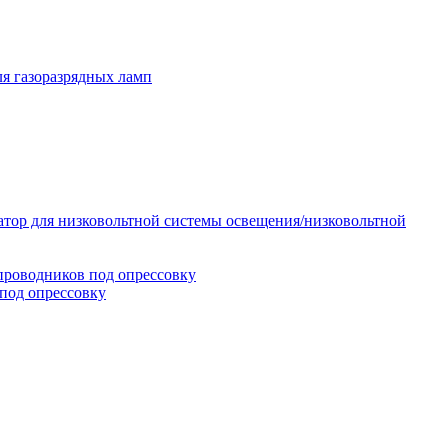
я газоразрядных ламп
тор для низковольтной системы освещения/низковольтной
проводников под опрессовку
под опрессовку