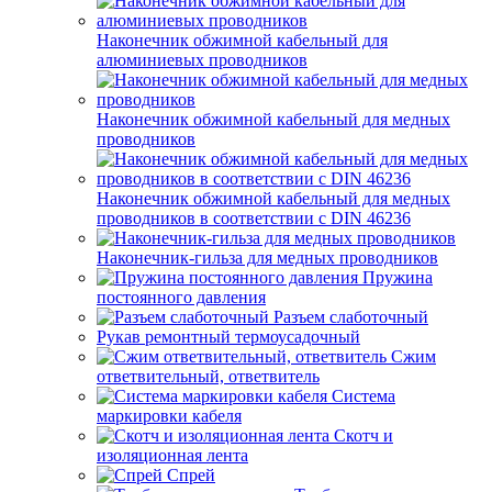
Наконечник обжимной кабельный для
алюминиевых проводников
Наконечник обжимной кабельный для медных
проводников
Наконечник обжимной кабельный для медных
проводников в соответствии с DIN 46236
Наконечник-гильза для медных проводников
Пружина
постоянного давления
Разъем слаботочный
Рукав ремонтный термоусадочный
Сжим
ответвительный, ответвитель
Система
маркировки кабеля
Скотч и
изоляционная лента
Спрей