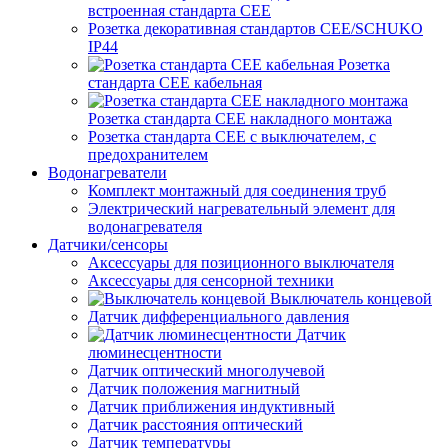
встроенная стандарта CEE
Розетка декоративная стандартов CEE/SCHUKO
IP44
Розетка
стандарта СЕЕ кабельная
Розетка стандарта СЕЕ накладного монтажа
Розетка стандарта СЕЕ с выключателем, с
предохранителем
Водонагреватели
Комплект монтажный для соединения труб
Электрический нагревательный элемент для
водонагревателя
Датчики/сенсоры
Аксессуары для позиционного выключателя
Аксессуары для сенсорной техники
Выключатель концевой
Датчик дифференциального давления
Датчик
люминесцентности
Датчик оптический многолучевой
Датчик положения магнитный
Датчик приближения индуктивный
Датчик расстояния оптический
Датчик температуры