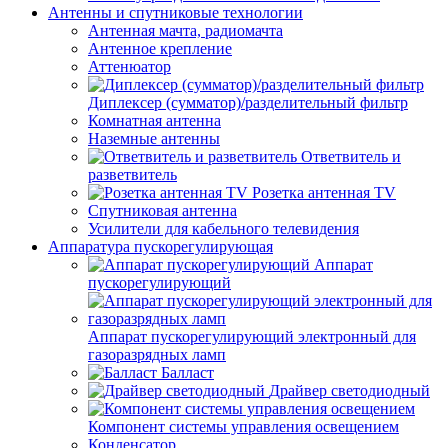
Антенны и спутниковые технологии
Антенная мачта, радиомачта
Антенное крепление
Аттенюатор
Диплексер (сумматор)/разделительный фильтр
Комнатная антенна
Наземные антенны
Ответвитель и
разветвитель
Розетка антенная TV
Спутниковая антенна
Усилители для кабельного телевидения
Аппаратура пускорегулирующая
Аппарат
пускорегулирующий
Аппарат пускорегулирующий электронный для
газоразрядных ламп
Балласт
Драйвер светодиодный
Компонент системы управления освещением
Конденсатор