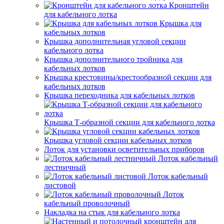
Кронштейн
для кабельного лотка
Крышка для
кабельных лотков
Крышка дополнительная угловой секции
кабельного лотка
Крышка дополнительного тройника для
кабельных лотков
Крышка крестовины/крестообразной секции для
кабельных лотков
Крышка переходника для кабельных лотков
Крышка Т-образной секции для кабельного лотка
Крышка угловой секции кабельных лотков
Лоток для установки осветительных приборов
Лоток кабельный
лестничный
Лоток кабельный
листовой
Лоток
кабельный проволочный
Накладка на стык для кабельного лотка