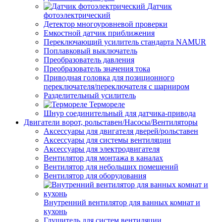
Датчик
фотоэлектрический
Детектор многоуровневой проверки
Емкостной датчик приближения
Переключающий усилитель стандарта NAMUR
Поплавковый выключатель
Преобразователь давления
Преобразователь значения тока
Приводная головка для позиционного
переключателя/переключателя с шарниром
Разделительный усилитель
Термореле
Шнур соединительный для датчика-привода
Двигатели ворот, рольставен/Насосы/Вентиляторы
Аксессуары для двигателя дверей/рольставен
Аксессуары для системы вентиляции
Аксессуары для электродвигателя
Вентилятор для монтажа в каналах
Вентилятор для небольших помещений
Вентилятор для оборудования
Внутренний вентилятор для ванных комнат и
кухонь
Глушитель для систем вентиляции