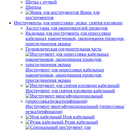
Щетка с ручкой
Щипцы
Ящик для
инструментов
Инструменты для опрессовки, резки, снятия изоляции
Аксессуары для оконцевателей проводов
Вкладыш для инструмента для опрессовки
кабельных наконечников, оконцевания проводов,
присоединения экрана
Гидравлическая соединительная часть
Инструмент для опрессовки кабельных
наконечников, оконцевания проводов,
присоединения экрана
Инструмент для снятия изоляции кабельный
Инструмент многофункциональный (опрессовка/
резка/перфорация)
Нож кабельный
Резак кабельный