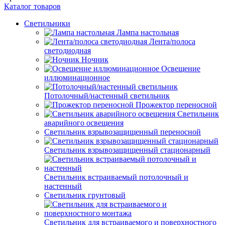
Каталог товаров
Светильники
Лампа настольная
Лента/полоса
светодиодная
Ночник
Освещение
иллюминационное
Потолочный/настенный светильник
Прожектор переносной
Светильник
аварийного освещения
Светильник взрывозащищенный переносной
Светильник взрывозащищенный стационарный
Светильник встраиваемый потолочный и
настенный
Светильник грунтовый
Светильник для встраиваемого и поверхностного