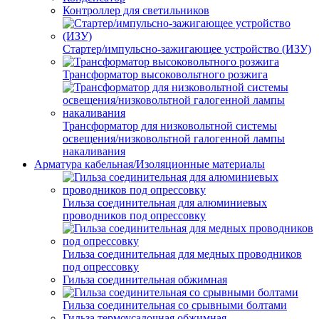
Контроллер для светильников
Стартер/импульсно-зажигающее устройство (ИЗУ)
Трансформатор высоковольтного розжига
Трансформатор для низковольтной системы
освещения/низковольтной галогенной лампы
накаливания
Арматура кабельная/Изоляционные материалы
Гильза соединительная для алюминиевых
проводников под опрессовку
Гильза соединительная для медных проводников
под опрессовку
Гильза соединительная обжимная
Гильза соединительная со срывными болтами
Гильза термоусадочная обжимная