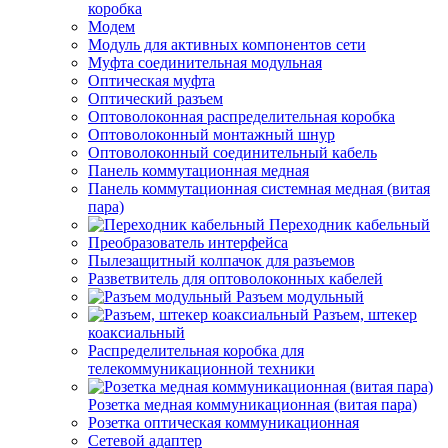
коробка
Модем
Модуль для активных компонентов сети
Муфта соединительная модульная
Оптическая муфта
Оптический разъем
Оптоволоконная распределительная коробка
Оптоволоконный монтажный шнур
Оптоволоконный соединительный кабель
Панель коммутационная медная
Панель коммутационная системная медная (витая
пара)
Переходник кабельный
Преобразователь интерфейса
Пылезащитный колпачок для разъемов
Разветвитель для оптоволоконных кабелей
Разъем модульный
Разъем, штекер
коаксиальный
Распределительная коробка для
телекоммуникационной техники
Розетка медная коммуникационная (витая пара)
Розетка оптическая коммуникационная
Сетевой адаптер