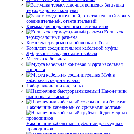
Заглушка
термоусадочная концевая
Зажим
соединительный, ответвительный
Клемма для подключения светильников
Колпачок
термоусадочный разъема
Комплект для ремонта оболочки кабеля
Комплект соединительной кабельной муфты
Лубрикант-гель для смазки кабеля
Мастика кабельная
Муфта кабельная
концевая
Муфта
кабельная соединительная
Набор наконечников, гильз
Наконечник
быстроразмыкаемый
Наконечник кабельный со срывными болтами
Наконечник кабельный трубчатый для медных
проводников