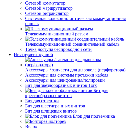
Сетевой коммутатор
Сетевой маршрутизатор
Сетевой ретранслятор
Системная волоконно-оптическая коммутационная
панель
Телекоммуникационный разъем
Телекоммуникацонный соединительный кабель
Точка доступа беспроводной сети
Инструмент ручной
Аксессуары / запчасти для дырокола (перфоратора)
Аксессуары для системы протяжки кабеля
Аксессуары для шлифования/полировки
Бит для звездообразных винтов Torx
Бит для
крестообразных винтов
Бит для отвертки
Бит для шестигранных винтов
Бит для шлицевых винтов
Блок для подъемника
Болторез
Ведро