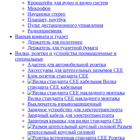
Кронштейн для аудио и видео систем
Микрофон
Наушники стерео
Планшет, ноутбук
Пульт дистанционного управления
Радиоприемник
Ванная комната и туалет
Держатель для полотенец
Держатель для туалетной бумаги
Вилки, розетки и устройства промышленные и
специальные
Адаптер для автомобильной розетки
Аксессуары для штепсельных разъемов CEE
Блок розеток стандарта CEE
Вилка
стандарта CEE кабельная
Вилка стандарта CEE накладного монтажа
Выключатель взрывозащищенный
Зарядное устройство для электротранспорта
Зарядный кабель для электротранспорта
Защитная крышка для вилки стандарта CEE
Разъем
штепсельный круглый силовой
Розетка