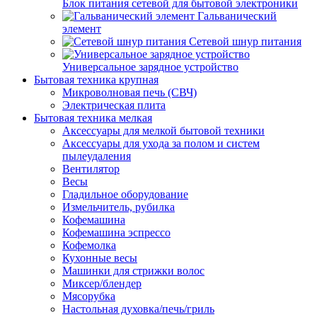
Блок питания сетевой для бытовой электроники
Гальванический
элемент
Сетевой шнур питания
Универсальное зарядное устройство
Бытовая техника крупная
Микроволновая печь (СВЧ)
Электрическая плита
Бытовая техника мелкая
Аксессуары для мелкой бытовой техники
Аксессуары для ухода за полом и систем
пылеудаления
Вентилятор
Весы
Гладильное оборудование
Измельчитель, рубилка
Кофемашина
Кофемашина эспрессо
Кофемолка
Кухонные весы
Машинки для стрижки волос
Миксер/блендер
Мясорубка
Настольная духовка/печь/гриль