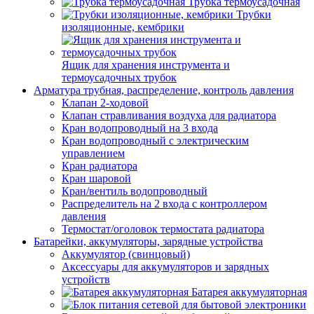
Трубка термоусадочная
Трубки
изоляционные, кембрики
Ящик для хранения инструмента и
термоусадочных трубок
Арматура трубная, распределение, контроль давления
Клапан 2-ходовой
Клапан стравливания воздуха для радиатора
Кран водопроводный на 3 входа
Кран водопроводный с электрическим
управлением
Кран радиатора
Кран шаровой
Кран/вентиль водопроводный
Распределитель на 2 входа с контроллером
давления
Термостат/оголовок термостата радиатора
Батарейки, аккумуляторы, зарядные устройства
Аккумулятор (свинцовый)
Аксессуары для аккумуляторов и зарядных
устройств
Батарея аккумуляторная