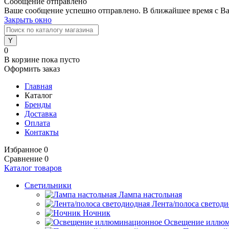
Сообщение отправлено
Ваше сообщение успешно отправлено. В ближайшее время с Ва
Закрыть окно
0
В корзине
пока пусто
Оформить заказ
Главная
Каталог
Бренды
Доставка
Оплата
Контакты
Избранное
0
Сравнение
0
Каталог товаров
Светильники
Лампа настольная
Лента/полоса светод
Ночник
Освещение иллю