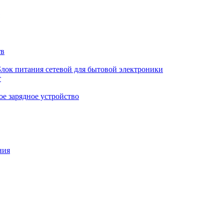
тв
Блок питания сетевой для бытовой электроники
т
е зарядное устройство
ния