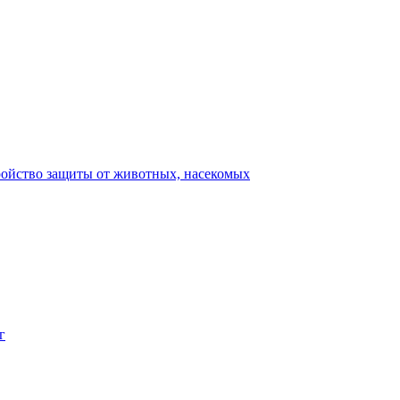
ройство защиты от животных, насекомых
г