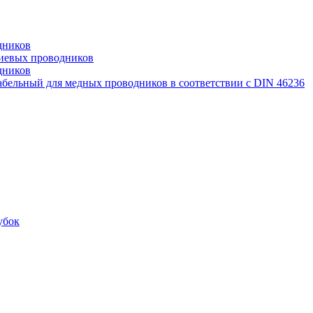
дников
иевых проводников
дников
бельный для медных проводников в соответствии с DIN 46236
убок