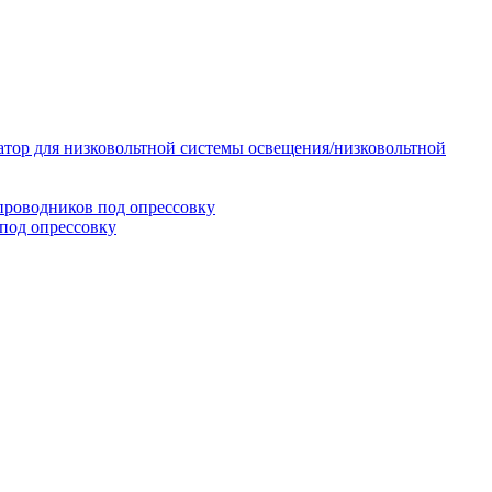
тор для низковольтной системы освещения/низковольтной
проводников под опрессовку
под опрессовку