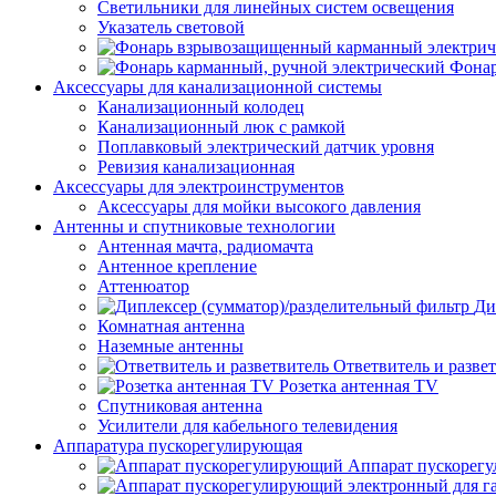
Светильники для линейных систем освещения
Указатель световой
Фонар
Аксессуары для канализационной системы
Канализационный колодец
Канализационный люк с рамкой
Поплавковый электрический датчик уровня
Ревизия канализационная
Аксессуары для электроинструментов
Аксессуары для мойки высокого давления
Антенны и спутниковые технологии
Антенная мачта, радиомачта
Антенное крепление
Аттенюатор
Ди
Комнатная антенна
Наземные антенны
Ответвитель и разве
Розетка антенная TV
Спутниковая антенна
Усилители для кабельного телевидения
Аппаратура пускорегулирующая
Аппарат пускорег