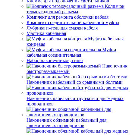
Клемма для подключения светильников
Колпачок
термоусадочный разъема
Комплект для ремонта оболочки кабеля
Комплект соединительной кабельной муфты
Лубрикант-гель для смазки кабеля
Мастика кабельная
Муфта кабельная
концевая
Муфта
кабельная соединительная
Набор наконечников, гильз
Наконечник
быстроразмыкаемый
Наконечник кабельный со срывными болтами
Наконечник кабельный трубчатый для медных
проводников
Наконечник обжимной кабельный для
алюминиевых проводников