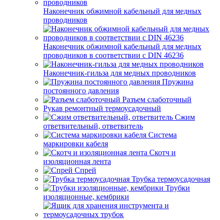
Наконечник обжимной кабельный для медных
проводников
Наконечник обжимной кабельный для медных
проводников в соответствии с DIN 46236
Наконечник-гильза для медных проводников
Пружина
постоянного давления
Разъем слаботочный
Рукав ремонтный термоусадочный
Сжим
ответвительный, ответвитель
Система
маркировки кабеля
Скотч и
изоляционная лента
Спрей
Трубка термоусадочная
Трубки
изоляционные, кембрики