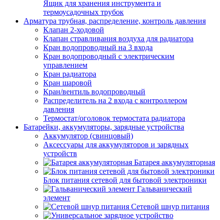
Ящик для хранения инструмента и
термоусадочных трубок
Арматура трубная, распределение, контроль давления
Клапан 2-ходовой
Клапан стравливания воздуха для радиатора
Кран водопроводный на 3 входа
Кран водопроводный с электрическим
управлением
Кран радиатора
Кран шаровой
Кран/вентиль водопроводный
Распределитель на 2 входа с контроллером
давления
Термостат/оголовок термостата радиатора
Батарейки, аккумуляторы, зарядные устройства
Аккумулятор (свинцовый)
Аксессуары для аккумуляторов и зарядных
устройств
Батарея аккумуляторная
Блок питания сетевой для бытовой электроники
Гальванический
элемент
Сетевой шнур питания