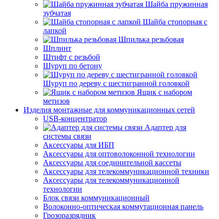
Шайба пружинная
зубчатая
Шайба стопорная с
лапкой
Шпилька резьбовая
Шплинт
Штифт с резьбой
Шуруп по бетону
Шуруп по дереву с шестигранной головкой
Ящик с набором
метизов
Изделия монтажные для коммуникационных сетей
USB-концентратор
Адаптер для
системы связи
Аксессуары для ИБП
Аксессуары для оптоволоконной технологии
Аксессуары для соединительной кассеты
Аксессуары для телекоммуникационной техники
Аксессуары для телекоммуникационной
технологии
Блок связи коммуникационный
Волоконно-оптическая коммутационная панель
Грозоразрядник