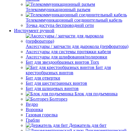
Телекоммуникационный разъем
Телекоммуникацонный соединительный кабель
Точка доступа беспроводной сети
Инструмент ручной
Аксессуары / запчасти для дырокола (перфоратора)
Аксессуары для системы протяжки кабеля
Аксессуары для шлифования/полировки
Бит для звездообразных винтов Torx
Бит для
крестообразных винтов
Бит для отвертки
Бит для шестигранных винтов
Бит для шлицевых винтов
Блок для подъемника
Болторез
Ведро
Воронка
Газовая горелка
Грабли
Держатель для бит
Динамометрический