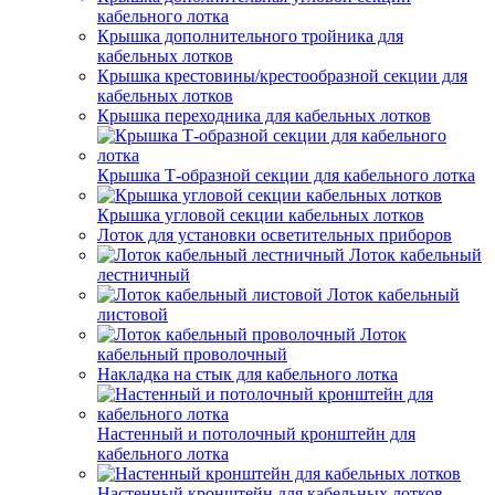
кабельного лотка
Крышка дополнительного тройника для
кабельных лотков
Крышка крестовины/крестообразной секции для
кабельных лотков
Крышка переходника для кабельных лотков
Крышка Т-образной секции для кабельного лотка
Крышка угловой секции кабельных лотков
Лоток для установки осветительных приборов
Лоток кабельный
лестничный
Лоток кабельный
листовой
Лоток
кабельный проволочный
Накладка на стык для кабельного лотка
Настенный и потолочный кронштейн для
кабельного лотка
Настенный кронштейн для кабельных лотков