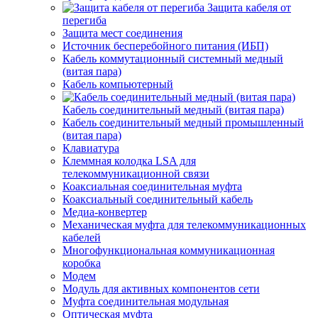
Защита кабеля от
перегиба
Защита мест соединения
Источник бесперебойного питания (ИБП)
Кабель коммутационный системный медный
(витая пара)
Кабель компьютерный
Кабель соединительный медный (витая пара)
Кабель соединительный медный промышленный
(витая пара)
Клавиатура
Клеммная колодка LSA для
телекоммуникационной связи
Коаксиальная соединительная муфта
Коаксиальный соединительный кабель
Медиа-конвертер
Механическая муфта для телекоммуникационных
кабелей
Многофункциональная коммуникационная
коробка
Модем
Модуль для активных компонентов сети
Муфта соединительная модульная
Оптическая муфта