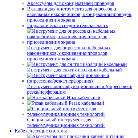
Аксессуары для оконцевателей проводов
Вкладыш для инструмента для опрессовки
кабельных наконечников, оконцевания проводов,
присоединения экрана
Гидравлическая соединительная часть
Инструмент для опрессовки кабельных
наконечников, оконцевания проводов,
присоединения экрана
Инструмент для снятия изоляции кабельный
Инструмент многофункциональный (опрессовка/
резка/перфорация)
Нож кабельный
Резак кабельный
Специальный инструмент для
телекоммуникационных технологий
Кабеленесущие системы