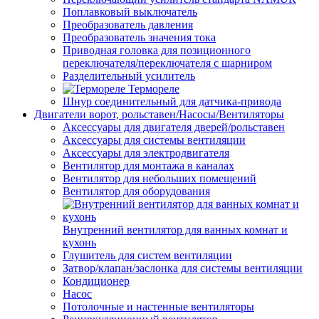
Поплавковый выключатель
Преобразователь давления
Преобразователь значения тока
Приводная головка для позиционного
переключателя/переключателя с шарниром
Разделительный усилитель
Термореле
Шнур соединительный для датчика-привода
Двигатели ворот, рольставен/Насосы/Вентиляторы
Аксессуары для двигателя дверей/рольставен
Аксессуары для системы вентиляции
Аксессуары для электродвигателя
Вентилятор для монтажа в каналах
Вентилятор для небольших помещений
Вентилятор для оборудования
Внутренний вентилятор для ванных комнат и
кухонь
Глушитель для систем вентиляции
Затвор/клапан/заслонка для системы вентиляции
Кондиционер
Насос
Потолочные и настенные вентиляторы