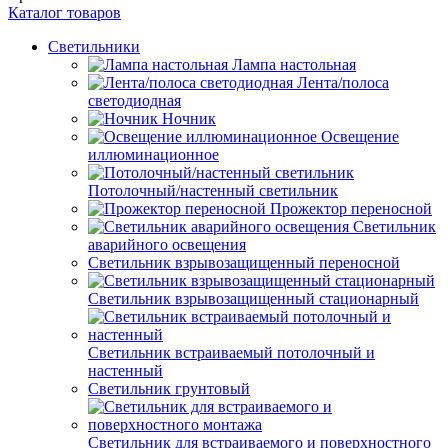
Каталог товаров
Светильники
Лампа настольная
Лента/полоса
светодиодная
Ночник
Освещение
иллюминационное
Потолочный/настенный светильник
Прожектор переносной
Светильник
аварийного освещения
Светильник взрывозащищенный переносной
Светильник взрывозащищенный стационарный
Светильник встраиваемый потолочный и
настенный
Светильник грунтовый
Светильник для встраиваемого и поверхностного