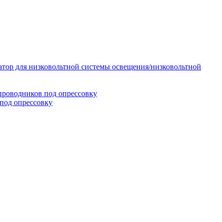
тор для низковольтной системы освещения/низковольтной
проводников под опрессовку
под опрессовку