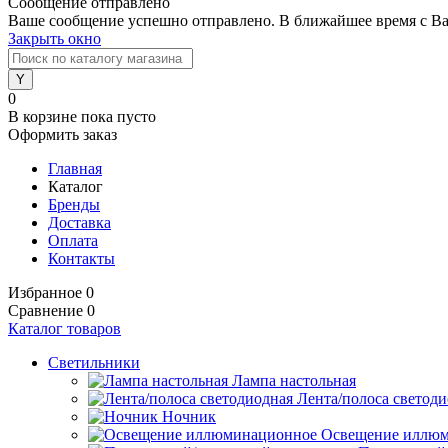
Сообщение отправлено
Ваше сообщение успешно отправлено. В ближайшее время с Ва
Закрыть окно
0
В корзине
пока пусто
Оформить заказ
Главная
Каталог
Бренды
Доставка
Оплата
Контакты
Избранное
0
Сравнение
0
Каталог товаров
Светильники
Лампа настольная
Лента/полоса светод
Ночник
Освещение иллю