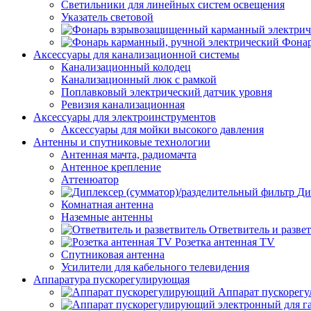
Светильники для линейных систем освещения
Указатель световой
Фонар
Аксессуары для канализационной системы
Канализационный колодец
Канализационный люк с рамкой
Поплавковый электрический датчик уровня
Ревизия канализационная
Аксессуары для электроинструментов
Аксессуары для мойки высокого давления
Антенны и спутниковые технологии
Антенная мачта, радиомачта
Антенное крепление
Аттенюатор
Ди
Комнатная антенна
Наземные антенны
Ответвитель и разве
Розетка антенная TV
Спутниковая антенна
Усилители для кабельного телевидения
Аппаратура пускорегулирующая
Аппарат пускорег