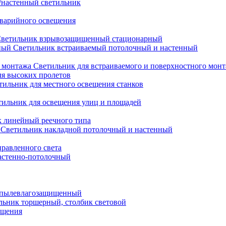
настенный светильник
варийного освещения
ветильник взрывозащищенный стационарный
Светильник встраиваемый потолочный и настенный
Светильник для встраиваемого и поверхностного мон
ля высоких пролетов
тильник для местного освещения станков
тильник для освещения улиц и площадей
 линейный реечного типа
Светильник накладной потолочный и настенный
равленного света
астенно-потолочный
 пылевлагозащищенный
льник торшерный, столбик световой
ещения