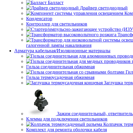
Балласт
Драйвер светодиодный
Ком
Конденсатор
Контроллер для светильников
Трансф
галогенной лампы накаливания
Арматура кабельная/Изоляционные материалы
Гильза соединительная обжимная
Гил
Гильза термоусадочная обжимная
Заглушка тер
Зажим соединительный, ответвител
Клемма для подключения светильников
Колпачок тер
Комплект для ремонта оболочки кабеля