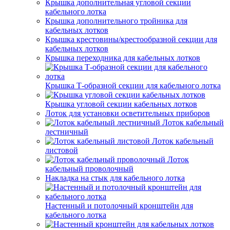
Крышка дополнительная угловой секции
кабельного лотка
Крышка дополнительного тройника для
кабельных лотков
Крышка крестовины/крестообразной секции для
кабельных лотков
Крышка переходника для кабельных лотков
Крышка Т-образной секции для кабельного лотка
Крышка угловой секции кабельных лотков
Лоток для установки осветительных приборов
Лоток кабельный
лестничный
Лоток кабельный
листовой
Лоток
кабельный проволочный
Накладка на стык для кабельного лотка
Настенный и потолочный кронштейн для
кабельного лотка