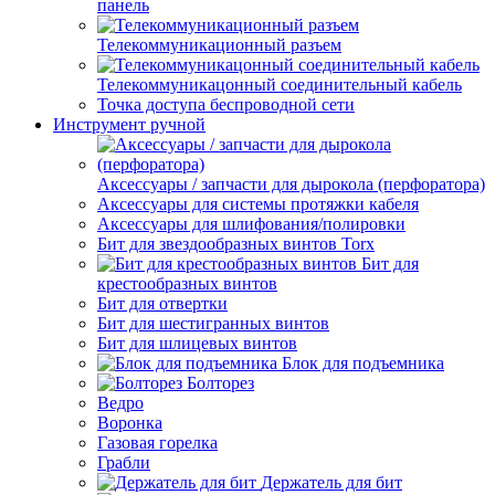
панель
Телекоммуникационный разъем
Телекоммуникацонный соединительный кабель
Точка доступа беспроводной сети
Инструмент ручной
Аксессуары / запчасти для дырокола (перфоратора)
Аксессуары для системы протяжки кабеля
Аксессуары для шлифования/полировки
Бит для звездообразных винтов Torx
Бит для
крестообразных винтов
Бит для отвертки
Бит для шестигранных винтов
Бит для шлицевых винтов
Блок для подъемника
Болторез
Ведро
Воронка
Газовая горелка
Грабли
Держатель для бит