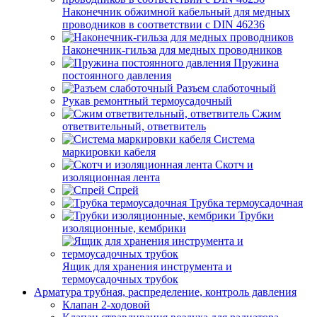
Наконечник обжимной кабельный для медных
проводников в соответствии с DIN 46236
Наконечник-гильза для медных проводников
Пружина
постоянного давления
Разъем слаботочный
Рукав ремонтный термоусадочный
Сжим
ответвительный, ответвитель
Система
маркировки кабеля
Скотч и
изоляционная лента
Спрей
Трубка термоусадочная
Трубки
изоляционные, кембрики
Ящик для хранения инструмента и
термоусадочных трубок
Арматура трубная, распределение, контроль давления
Клапан 2-ходовой