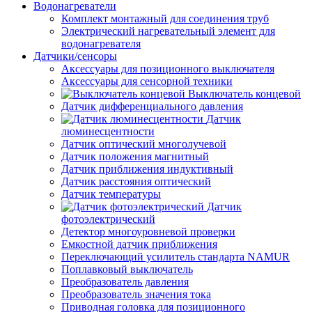
Водонагреватели
Комплект монтажный для соединения труб
Электрический нагревательный элемент для
водонагревателя
Датчики/сенсоры
Аксессуары для позиционного выключателя
Аксессуары для сенсорной техники
Выключатель концевой
Датчик дифференциального давления
Датчик
люминесцентности
Датчик оптический многолучевой
Датчик положения магнитный
Датчик приближения индуктивный
Датчик расстояния оптический
Датчик температуры
Датчик
фотоэлектрический
Детектор многоуровневой проверки
Емкостной датчик приближения
Переключающий усилитель стандарта NAMUR
Поплавковый выключатель
Преобразователь давления
Преобразователь значения тока
Приводная головка для позиционного