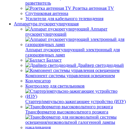
разветвитель
Розетка антенная TV
Спутниковая антенна
Усилители для кабельного телевидения
Аппаратура пускорегулирующая
Аппарат
пускорегулирующий
Аппарат пускорегулирующий электронный для
газоразрядных ламп
Балласт
Драйвер светодиодный
Компонент системы управления освещением
Конденсатор
Контроллер для светильников
Стартер/импульсно-зажигающее устройство (ИЗУ)
Трансформатор высоковольтного розжига