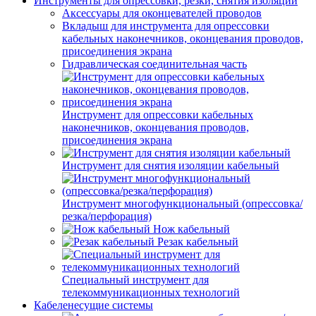
Инструменты для опрессовки, резки, снятия изоляции
Аксессуары для оконцевателей проводов
Вкладыш для инструмента для опрессовки
кабельных наконечников, оконцевания проводов,
присоединения экрана
Гидравлическая соединительная часть
Инструмент для опрессовки кабельных
наконечников, оконцевания проводов,
присоединения экрана
Инструмент для снятия изоляции кабельный
Инструмент многофункциональный (опрессовка/
резка/перфорация)
Нож кабельный
Резак кабельный
Специальный инструмент для
телекоммуникационных технологий
Кабеленесущие системы