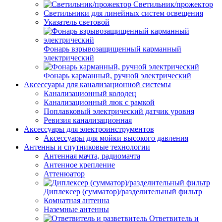
Светильник/прожектор
Светильники для линейных систем освещения
Указатель световой
Фонарь взрывозащищенный карманный
электрический
Фонарь карманный, ручной электрический
Аксессуары для канализационной системы
Канализационный колодец
Канализационный люк с рамкой
Поплавковый электрический датчик уровня
Ревизия канализационная
Аксессуары для электроинструментов
Аксессуары для мойки высокого давления
Антенны и спутниковые технологии
Антенная мачта, радиомачта
Антенное крепление
Аттенюатор
Диплексер (сумматор)/разделительный фильтр
Комнатная антенна
Наземные антенны
Ответвитель и