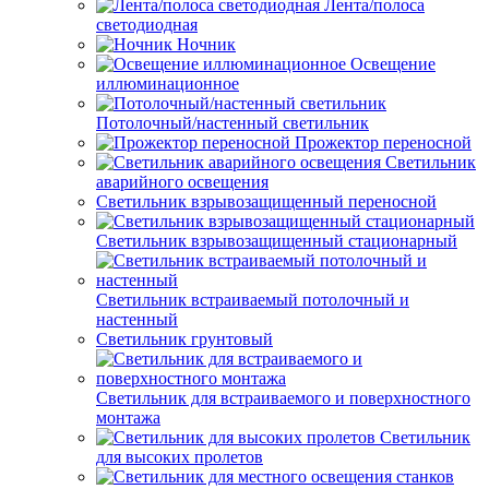
Лента/полоса
светодиодная
Ночник
Освещение
иллюминационное
Потолочный/настенный светильник
Прожектор переносной
Светильник
аварийного освещения
Светильник взрывозащищенный переносной
Светильник взрывозащищенный стационарный
Светильник встраиваемый потолочный и
настенный
Светильник грунтовый
Светильник для встраиваемого и поверхностного
монтажа
Светильник
для высоких пролетов