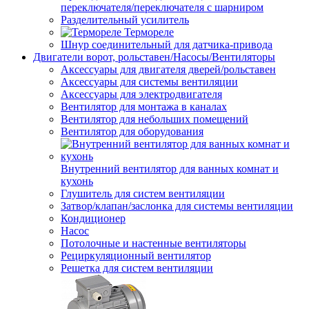
переключателя/переключателя с шарниром
Разделительный усилитель
Термореле
Шнур соединительный для датчика-привода
Двигатели ворот, рольставен/Насосы/Вентиляторы
Аксессуары для двигателя дверей/рольставен
Аксессуары для системы вентиляции
Аксессуары для электродвигателя
Вентилятор для монтажа в каналах
Вентилятор для небольших помещений
Вентилятор для оборудования
Внутренний вентилятор для ванных комнат и
кухонь
Глушитель для систем вентиляции
Затвор/клапан/заслонка для системы вентиляции
Кондиционер
Насос
Потолочные и настенные вентиляторы
Рециркуляционный вентилятор
Решетка для систем вентиляции