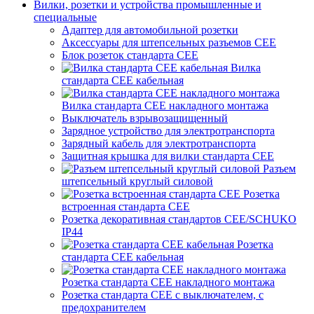
Вилки, розетки и устройства промышленные и
специальные
Адаптер для автомобильной розетки
Аксессуары для штепсельных разъемов CEE
Блок розеток стандарта CEE
Вилка
стандарта CEE кабельная
Вилка стандарта CEE накладного монтажа
Выключатель взрывозащищенный
Зарядное устройство для электротранспорта
Зарядный кабель для электротранспорта
Защитная крышка для вилки стандарта CEE
Разъем
штепсельный круглый силовой
Розетка
встроенная стандарта CEE
Розетка декоративная стандартов CEE/SCHUKO
IP44
Розетка
стандарта СЕЕ кабельная
Розетка стандарта СЕЕ накладного монтажа
Розетка стандарта СЕЕ с выключателем, с
предохранителем