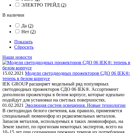
ЭЛЕКТРО ТРЕЙД
(2)
В наличии
Да
(2)
Нет
(2)
Показать
Сбросить
Наши новости
15.02.2021
Модели светодиодных прожекторов СДО 06 IEK®:
теперь в белом корпусе
IEK GROUP расширяет модельный ряд популярных
светодиодных прожекторов СДО 06 IEK®. Ассортимент
дополнили прожекторы в белом корпусе, которые идеально
подойдут для установки на светлых поверхностях.
01.02.2021
Эволюция систем освещения. Новые технологии
В светодиодах белого свечения, как правило, применяется
специальный люминофор из редкоземельных металлов.
Запасов металлов, используемых в таких люминофорах, на
Земле хватит, по прогнозам некоторых экспертов, всего на
10–15 лет при сохранении прежних темпов их потребления.