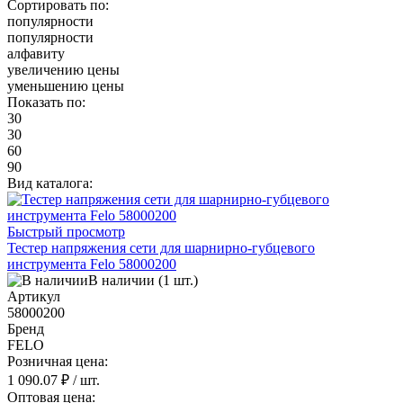
Сортировать по:
популярности
популярности
алфавиту
увеличению цены
уменьшению цены
Показать по:
30
30
60
90
Вид каталога:
Быстрый просмотр
Тестер напряжения сети для шарнирно-губцевого
инструмента Felo 58000200
В наличии (1 шт.)
Артикул
58000200
Бренд
FELO
Розничная цена:
1 090.07 ₽
/ шт.
Оптовая цена: