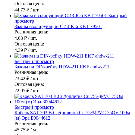
Оптовая цена:
44.77 ₽
/ шт.
Быстрый
просмотр
Зажим изолирующий СИЗ-К-6 КВТ 79501
Розничная цена:
4.63 ₽
/ шт.
Оптовая цена:
4.39 ₽
/ шт.
Быстрый просмотр
Зажим на DIN-рейку HDW-211 EKF ahdw-211
Розничная цена:
23.42 ₽
/ шт.
Оптовая цена:
22.95 ₽
/ шт.
Быстрый просмотр
Кабель SAT 703 B.Cu/(оплетка Cu 75%)PVC 75Ом 100м
(м) Эра Б0044612
Розничная цена:
45.75 ₽
/ м