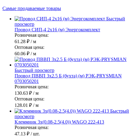
Самые продаваемые товары
Быстрый
просмотр
Провод СИП-4 2х16 (м) Энергокомплект
Розничная цена:
61.28 ₽
/ м
Оптовая цена:
60.06 ₽
/ м
Быстрый просмотр
Провод ПВВП 3х2.5 Б (бухта) (м) РЭК-PRYSMIAN
0703050201
Розничная цена:
130.63 ₽
/ м
Оптовая цена:
128.01 ₽
/ м
Быстрый
просмотр
Клеммник 3х(0.08-2.5(4.0)) WAGO 222-413
Розничная цена:
47.13 ₽
/ шт.