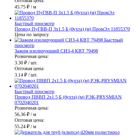
Оптовая цена:
45.75 ₽
/ м
Быстрый просмотр
Провод ПуГВВ-П 3х1.5 Б (бухта) (м) ПромЭл 11855370
Цена по запросу
Быстрый
просмотр
Зажим изолирующий СИЗ-4 КВТ 79498
Розничная цена:
3.30 ₽
/ шт.
Оптовая цена:
3.14 ₽
/ шт.
Быстрый просмотр
Провод ПВВП 2х1.5 Б (бухта) (м) РЭК-PRYSMIAN
0702040201
Розничная цена:
56.36 ₽
/ м
Оптовая цена:
55.24 ₽
/ м