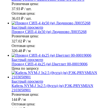
Розничная цена:
37.93 ₽
/ шт.
Оптовая цена:
36.03 ₽
/ шт.
Быстрый просмотр
Провод СИП-4 4х50 (м) Людиново Л0035268
Розничная цена:
327.02 ₽
/ м
Оптовая цена:
320.48 ₽
/ м
Быстрый просмотр
Провод СИП-4 4х25 (м) Цветлит 00-00019006
Цена по запросу
Быстрый просмотр
Кабель NYM-J 3х2.5 (бухта) (м) РЭК-PRYSMIAN
2103050901
Розничная цена:
144 ₽
/ м
Оптовая цена: