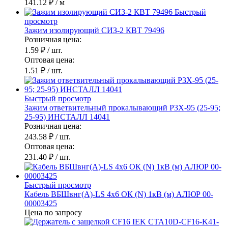
141.12 ₽
/ м
Быстрый
просмотр
Зажим изолирующий СИЗ-2 КВТ 79496
Розничная цена:
1.59 ₽
/ шт.
Оптовая цена:
1.51 ₽
/ шт.
Быстрый просмотр
Зажим ответвительный прокалывающий P3X-95 (25-95;
25-95) ИНСТАЛЛ 14041
Розничная цена:
243.58 ₽
/ шт.
Оптовая цена:
231.40 ₽
/ шт.
Быстрый просмотр
Кабель ВБШвнг(А)-LS 4х6 ОК (N) 1кВ (м) АЛЮР 00-
00003425
Цена по запросу