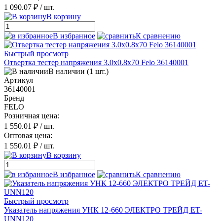
1 090.07 ₽
/ шт.
В корзину
В избранное
К сравнению
Быстрый просмотр
Отвертка тестер напряжения 3.0х0.8х70 Felo 36140001
В наличии (1 шт.)
Артикул
36140001
Бренд
FELO
Розничная цена:
1 550.01 ₽
/ шт.
Оптовая цена:
1 550.01 ₽
/ шт.
В корзину
В избранное
К сравнению
Быстрый просмотр
Указатель напряжения УНК 12-660 ЭЛЕКТРО ТРЕЙД ET-
UNN120