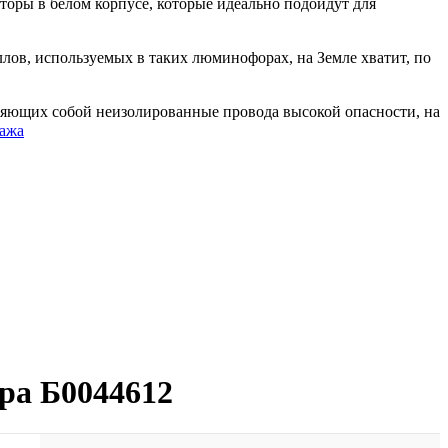
ры в белом корпусе, которые идеально подойдут для
лов, используемых в таких люминофорах, на Земле хватит, по
ляющих собой неизолированные провода высокой опасности, на
тажа
ра Б0044612