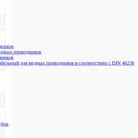
дников
иевых проводников
дников
бельный для медных проводников в соответствии с DIN 46236
убок