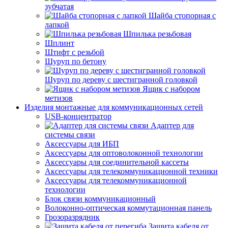
зубчатая
Шайба стопорная с
лапкой
Шпилька резьбовая
Шплинт
Штифт с резьбой
Шуруп по бетону
Шуруп по дереву с шестигранной головкой
Ящик с набором
метизов
Изделия монтажные для коммуникационных сетей
USB-концентратор
Адаптер для
системы связи
Аксессуары для ИБП
Аксессуары для оптоволоконной технологии
Аксессуары для соединительной кассеты
Аксессуары для телекоммуникационной техники
Аксессуары для телекоммуникационной
технологии
Блок связи коммуникационный
Волоконно-оптическая коммутационная панель
Грозоразрядник
Защита кабеля от