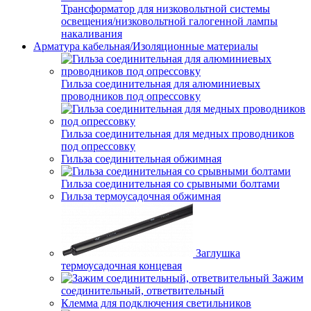
Трансформатор для низковольтной системы
освещения/низковольтной галогенной лампы
накаливания
Арматура кабельная/Изоляционные материалы
Гильза соединительная для алюминиевых
проводников под опрессовку
Гильза соединительная для медных проводников
под опрессовку
Гильза соединительная обжимная
Гильза соединительная со срывными болтами
Гильза термоусадочная обжимная
Заглушка
термоусадочная концевая
Зажим
соединительный, ответвительный
Клемма для подключения светильников