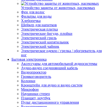
Устройство защиты от животных, насекомых
Фен для волос
Фильтры для воды
Хлебопечка
Шейкер для напитков
Электрическая плитка
Электрические бигуди, плойки
Электрический гриль
Электрический кипятильник
Электрический чайник
Электрическое одеяло / грелка / обогреватель для
ног
Бытовая электроника
Аксессуары для автомобильной аудиосистемы
Аудио-видео соединяющий кабель
Видеопроектор
Громкоговоритель
Колонки
Кронштейн для аудио и видео систем
Микрофон
Наушники стерео
Планшет, ноутбук
Пульт дистанционного управления
Радиоприемник