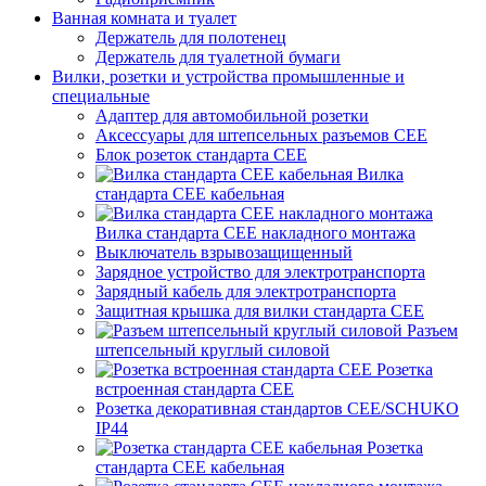
Ванная комната и туалет
Держатель для полотенец
Держатель для туалетной бумаги
Вилки, розетки и устройства промышленные и
специальные
Адаптер для автомобильной розетки
Аксессуары для штепсельных разъемов CEE
Блок розеток стандарта CEE
Вилка
стандарта CEE кабельная
Вилка стандарта CEE накладного монтажа
Выключатель взрывозащищенный
Зарядное устройство для электротранспорта
Зарядный кабель для электротранспорта
Защитная крышка для вилки стандарта CEE
Разъем
штепсельный круглый силовой
Розетка
встроенная стандарта CEE
Розетка декоративная стандартов CEE/SCHUKO
IP44
Розетка
стандарта СЕЕ кабельная