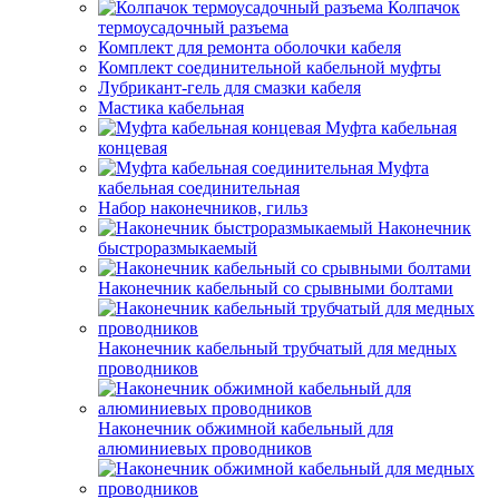
Колпачок
термоусадочный разъема
Комплект для ремонта оболочки кабеля
Комплект соединительной кабельной муфты
Лубрикант-гель для смазки кабеля
Мастика кабельная
Муфта кабельная
концевая
Муфта
кабельная соединительная
Набор наконечников, гильз
Наконечник
быстроразмыкаемый
Наконечник кабельный со срывными болтами
Наконечник кабельный трубчатый для медных
проводников
Наконечник обжимной кабельный для
алюминиевых проводников