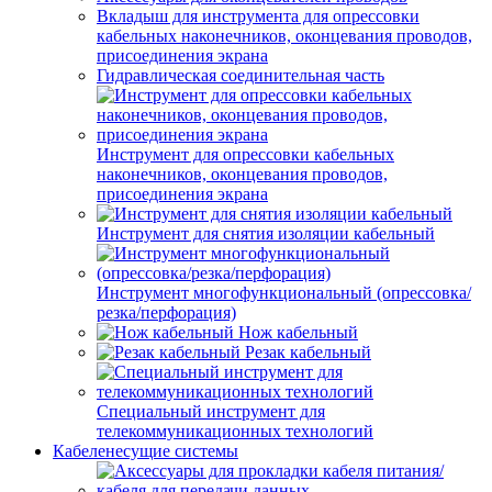
Вкладыш для инструмента для опрессовки
кабельных наконечников, оконцевания проводов,
присоединения экрана
Гидравлическая соединительная часть
Инструмент для опрессовки кабельных
наконечников, оконцевания проводов,
присоединения экрана
Инструмент для снятия изоляции кабельный
Инструмент многофункциональный (опрессовка/
резка/перфорация)
Нож кабельный
Резак кабельный
Специальный инструмент для
телекоммуникационных технологий
Кабеленесущие системы