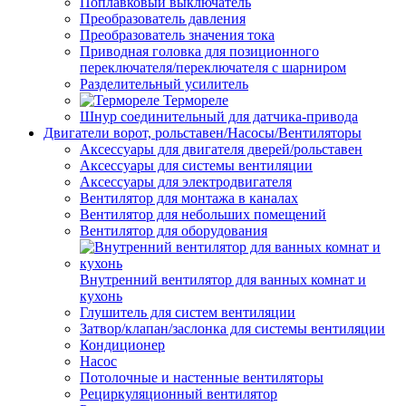
Поплавковый выключатель
Преобразователь давления
Преобразователь значения тока
Приводная головка для позиционного
переключателя/переключателя с шарниром
Разделительный усилитель
Термореле
Шнур соединительный для датчика-привода
Двигатели ворот, рольставен/Насосы/Вентиляторы
Аксессуары для двигателя дверей/рольставен
Аксессуары для системы вентиляции
Аксессуары для электродвигателя
Вентилятор для монтажа в каналах
Вентилятор для небольших помещений
Вентилятор для оборудования
Внутренний вентилятор для ванных комнат и
кухонь
Глушитель для систем вентиляции
Затвор/клапан/заслонка для системы вентиляции
Кондиционер
Насос
Потолочные и настенные вентиляторы
Рециркуляционный вентилятор