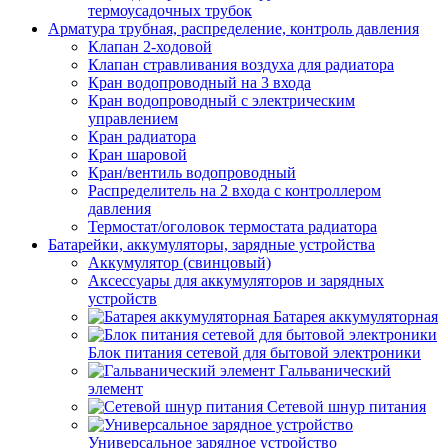
термоусадочных трубок
Арматура трубная, распределение, контроль давления
Клапан 2-ходовой
Клапан стравливания воздуха для радиатора
Кран водопроводный на 3 входа
Кран водопроводный с электрическим
управлением
Кран радиатора
Кран шаровой
Кран/вентиль водопроводный
Распределитель на 2 входа с контроллером
давления
Термостат/оголовок термостата радиатора
Батарейки, аккумуляторы, зарядные устройства
Аккумулятор (свинцовый)
Аксессуары для аккумуляторов и зарядных
устройств
Батарея аккумуляторная
Блок питания сетевой для бытовой электроники
Гальванический
элемент
Сетевой шнур питания
Универсальное зарядное устройство