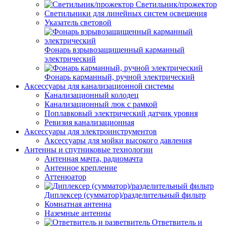
Светильник/прожектор
Светильники для линейных систем освещения
Указатель световой
Фонарь взрывозащищенный карманный
электрический
Фонарь карманный, ручной электрический
Аксессуары для канализационной системы
Канализационный колодец
Канализационный люк с рамкой
Поплавковый электрический датчик уровня
Ревизия канализационная
Аксессуары для электроинструментов
Аксессуары для мойки высокого давления
Антенны и спутниковые технологии
Антенная мачта, радиомачта
Антенное крепление
Аттенюатор
Диплексер (сумматор)/разделительный фильтр
Комнатная антенна
Наземные антенны
Ответвитель и