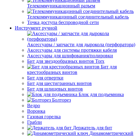
Телекоммуникационный разъем
Телекоммуникацонный соединительный кабель
Точка доступа беспроводной сети
Инструмент ручной
Аксессуары / запчасти для дырокола (перфоратора)
Аксессуары для системы протяжки кабеля
Аксессуары для шлифования/полировки
Бит для звездообразных винтов Torx
Бит для
крестообразных винтов
Бит для отвертки
Бит для шестигранных винтов
Бит для шлицевых винтов
Блок для подъемника
Болторез
Ведро
Воронка
Газовая горелка
Грабли
Держатель для бит
Динамометрический