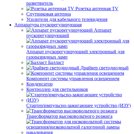
разветвитель
Розетка антенная TV
Спутниковая антенна
Усилители для кабельного телевидения
Аппаратура пускорегулирующая
Аппарат
пускорегулирующий
Аппарат пускорегулирующий электронный для
газоразрядных ламп
Балласт
Драйвер светодиодный
Компонент системы управления освещением
Конденсатор
Контроллер для светильников
Стартер/импульсно-зажигающее устройство (ИЗУ)
Трансформатор высоковольтного розжига