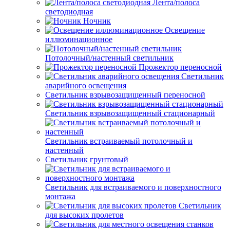
Лента/полоса
светодиодная
Ночник
Освещение
иллюминационное
Потолочный/настенный светильник
Прожектор переносной
Светильник
аварийного освещения
Светильник взрывозащищенный переносной
Светильник взрывозащищенный стационарный
Светильник встраиваемый потолочный и
настенный
Светильник грунтовый
Светильник для встраиваемого и поверхностного
монтажа
Светильник
для высоких пролетов