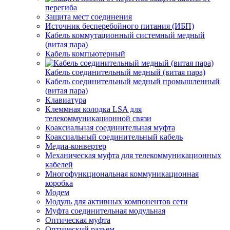
перегиба
Защита мест соединения
Источник бесперебойного питания (ИБП)
Кабель коммутационный системный медный
(витая пара)
Кабель компьютерный
Кабель соединительный медный (витая пара)
Кабель соединительный медный промышленный
(витая пара)
Клавиатура
Клеммная колодка LSA для
телекоммуникационной связи
Коаксиальная соединительная муфта
Коаксиальный соединительный кабель
Медиа-конвертер
Механическая муфта для телекоммуникационных
кабелей
Многофункциональная коммуникационная
коробка
Модем
Модуль для активных компонентов сети
Муфта соединительная модульная
Оптическая муфта
Оптический разъем