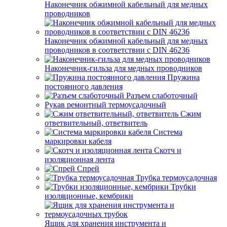
Наконечник обжимной кабельный для медных
проводников
Наконечник обжимной кабельный для медных
проводников в соответствии с DIN 46236
Наконечник-гильза для медных проводников
Пружина
постоянного давления
Разъем слаботочный
Рукав ремонтный термоусадочный
Сжим
ответвительный, ответвитель
Система
маркировки кабеля
Скотч и
изоляционная лента
Спрей
Трубка термоусадочная
Трубки
изоляционные, кембрики
Ящик для хранения инструмента и