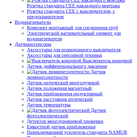
Розетка стандарта СЕЕ накладного монтажа
Розетка стандарта СЕЕ с выключателем, с
предохранителем
Водонагреватели
Комплект монтажный для соединения труб
Электрический нагревательный элемент для
водонагревателя
Датчики/сенсоры
Аксессуары для позиционного выключателя
Аксессуары для сенсорной техники
Выключатель концевой
Датчик дифференциального давления
Датчик
люминесцентности
Датчик оптический многолучевой
Датчик положения магнитный
Датчик приближения индуктивный
Датчик расстояния оптический
Датчик температуры
Датчик
фотоэлектрический
Детектор многоуровневой проверки
Емкостной датчик приближения
Переключающий усилитель стандарта NAMUR