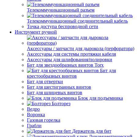
Телекоммуникационный разъем
Телекоммуникацонный соединительный кабель
Точка доступа беспроводной сети
Инструмент ручной
Аксессуары / запчасти для дырокола (перфоратора)
Аксессуары для системы протяжки кабеля
Аксессуары для шлифования/полировки
Бит для звездообразных винтов Torx
Бит для
крестообразных винтов
Бит для отвертки
Бит для шестигранных винтов
Бит для шлицевых винтов
Блок для подъемника
Болторез
Ведро
Воронка
Газовая горелка
Грабли
Держатель для бит
Динамометрический