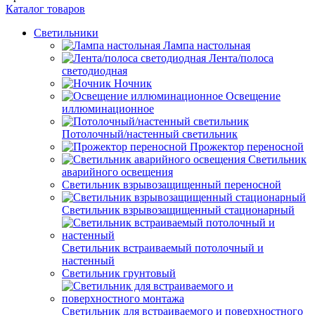
Каталог товаров
Светильники
Лампа настольная
Лента/полоса
светодиодная
Ночник
Освещение
иллюминационное
Потолочный/настенный светильник
Прожектор переносной
Светильник
аварийного освещения
Светильник взрывозащищенный переносной
Светильник взрывозащищенный стационарный
Светильник встраиваемый потолочный и
настенный
Светильник грунтовый
Светильник для встраиваемого и поверхностного