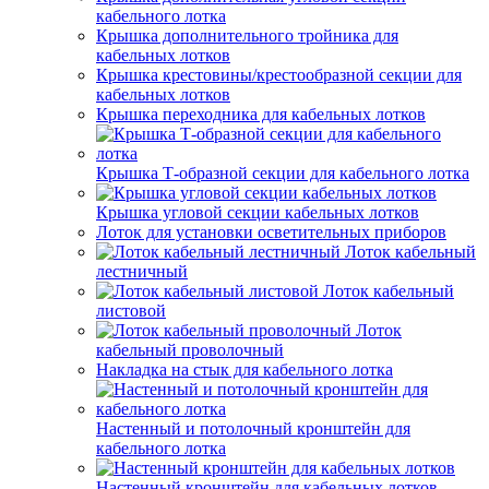
кабельного лотка
Крышка дополнительного тройника для
кабельных лотков
Крышка крестовины/крестообразной секции для
кабельных лотков
Крышка переходника для кабельных лотков
Крышка Т-образной секции для кабельного лотка
Крышка угловой секции кабельных лотков
Лоток для установки осветительных приборов
Лоток кабельный
лестничный
Лоток кабельный
листовой
Лоток
кабельный проволочный
Накладка на стык для кабельного лотка
Настенный и потолочный кронштейн для
кабельного лотка
Настенный кронштейн для кабельных лотков