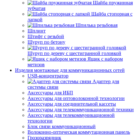
Шайба пружинная
зубчатая
Шайба стопорная с
лапкой
Шпилька резьбовая
Шплинт
Штифт с резьбой
Шуруп по бетону
Шуруп по дереву с шестигранной головкой
Ящик с набором
метизов
Изделия монтажные для коммуникационных сетей
USB-концентратор
Адаптер для
системы связи
Аксессуары для ИБП
Аксессуары для оптоволоконной технологии
Аксессуары для соединительной кассеты
Аксессуары для телекоммуникационной техники
Аксессуары для телекоммуникационной
технологии
Блок связи коммуникационный
Волоконно-оптическая коммутационная панель
Грозоразрядник