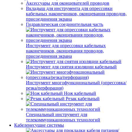
Аксессуары для оконцевателей проводов
Вкладыш для инструмента для опрессовки
кабельных наконечников, оконцевания проводов,
присоединения экрана
Гидравлическая соединительная часть
Инструмент для опрессовки кабельных
наконечников, оконцевания проводов,
присоединения экрана
Инструмент для снятия изоляции кабельный
Инструмент многофункциональный (опрессовка/
резка/перфорация)
Нож кабельный
Резак кабельный
Специальный инструмент для
телекоммуникационных технологий
Кабеленесущие системы