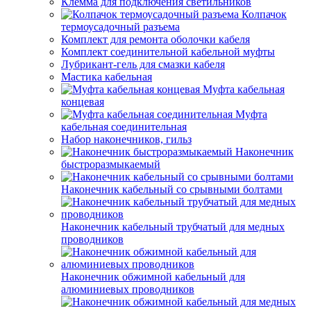
Клемма для подключения светильников
Колпачок
термоусадочный разъема
Комплект для ремонта оболочки кабеля
Комплект соединительной кабельной муфты
Лубрикант-гель для смазки кабеля
Мастика кабельная
Муфта кабельная
концевая
Муфта
кабельная соединительная
Набор наконечников, гильз
Наконечник
быстроразмыкаемый
Наконечник кабельный со срывными болтами
Наконечник кабельный трубчатый для медных
проводников
Наконечник обжимной кабельный для
алюминиевых проводников