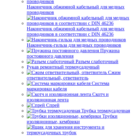
Наконечник обжимной кабельный для медных
проводников
Наконечник обжимной кабельный для медных
проводников в соответствии с DIN 46236
Наконечник-гильза для медных проводников
Пружина
постоянного давления
Разъем слаботочный
Рукав ремонтный термоусадочный
Сжим
ответвительный, ответвитель
Система
маркировки кабеля
Скотч и
изоляционная лента
Спрей
Трубка термоусадочная
Трубки
изоляционные, кембрики