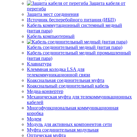
Защита кабеля от
перегиба
Защита мест соединения
Источник бесперебойного питания (ИБП)
Кабель коммутационный системный медный
(витая пара)
Кабель компьютерный
Кабель соединительный медный (витая пара)
Кабель соединительный медный промышленный
(витая пара)
Клавиатура
Клеммная колодка LSA для
телекоммуникационной связи
Коаксиальная соединительная муфта
Коаксиальный соединительный кабель
Медиа-конвертер
Механическая муфта для телекоммуникационных
кабелей
Многофункциональная коммуникационная
коробка
Модем
Модуль для активных компонентов сети
Муфта соединительная модульная
Оптическая муфта