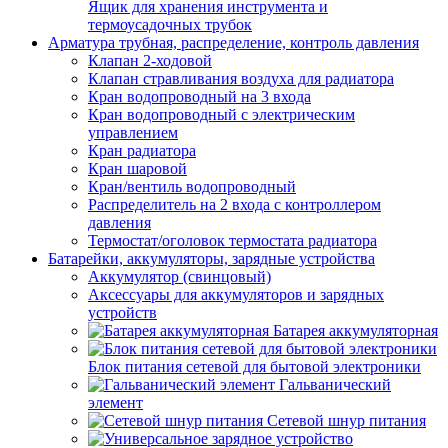
Ящик для хранения инструмента и
термоусадочных трубок
Арматура трубная, распределение, контроль давления
Клапан 2-ходовой
Клапан стравливания воздуха для радиатора
Кран водопроводный на 3 входа
Кран водопроводный с электрическим
управлением
Кран радиатора
Кран шаровой
Кран/вентиль водопроводный
Распределитель на 2 входа с контроллером
давления
Термостат/оголовок термостата радиатора
Батарейки, аккумуляторы, зарядные устройства
Аккумулятор (свинцовый)
Аксессуары для аккумуляторов и зарядных
устройств
Батарея аккумуляторная
Блок питания сетевой для бытовой электроники
Гальванический
элемент
Сетевой шнур питания