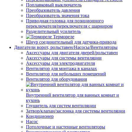
Поплавковый выключатель
Преобразователь давления
Преобразователь значения тока
Приводная головка для позиционного
переключателя/переключателя с шарниром
Разделительный усилитель
Термореле
Шнур соединительный для датчика-привода
Двигатели ворот, рольставен/Насосы/Вентиляторы
Аксессуары для двигателя дверей/рольставен
Аксессуары для системы вентиляции
Аксессуары для электродвигателя
Вентилятор для монтажа в каналах
Вентилятор для небольших помещений
Вентилятор для оборудования
Внутренний вентилятор для ванных комнат и
кухонь
Глушитель для систем вентиляции
Затвор/клапан/заслонка для системы вентиляции
Кондиционер
Насос
Потолочные и настенные вентиляторы