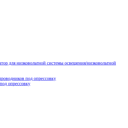
тор для низковольтной системы освещения/низковольтной
проводников под опрессовку
под опрессовку