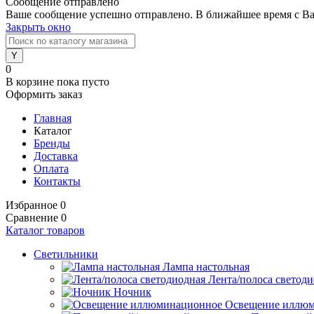
Сообщение отправлено
Ваше сообщение успешно отправлено. В ближайшее время с Ва
Закрыть окно
0
В корзине
пока пусто
Оформить заказ
Главная
Каталог
Бренды
Доставка
Оплата
Контакты
Избранное
0
Сравнение
0
Каталог товаров
Светильники
Лампа настольная
Лента/полоса светод
Ночник
Освещение иллю