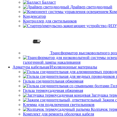
Балласт
Драйвер светодиодный
Ком
Конденсатор
Контроллер для светильников
Трансформатор высоковольтного ро
галогенной лампы накаливания
Арматура кабельная/Изоляционные материалы
Гильза соединительная обжимная
Гил
Гильза термоусадочная обжимная
Заглушка тер
Зажим с
Клемма для подключения светильников
Колпачок тер
Комплект для ремонта оболочки кабеля