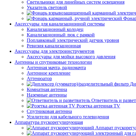
Светильники для линейных систем освещения
Указатель световой
Фонар
Аксессуары для канализационной системы
Канализационный колодец
Канализационный люк с рамкой
Поплавковый электрический датчик уровня
Ревизия канализационная
Аксессуары для электроинструментов
Аксессуары для мойки высокого давления
Антенны и спутниковые технологии
Антенная мачта, радиомачта
Антенное крепление
Аттенюатор
Ди
Комнатная антенна
Наземные антенны
Ответвитель и разве
Розетка антенная TV
Спутниковая антенна
Усилители для кабельного телевидения
Аппаратура пускорегулирующая
Аппарат пускорег